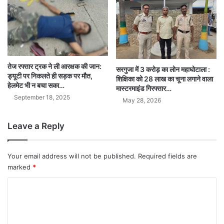
तेज रफ्तार ट्रक ने ली आरक्षक की जान:
सरगुजा में 3 करोड़ का लोन महाघोटाला :
ड्यूटी पर निकलते ही सड़क पर मौत,
शिक्षिका को 28 लाख का चूना लगाने वाला
हेलमेट भी न बचा सका…
मास्टरमाइंड गिरफ्तार…
September 18, 2025
May 28, 2026
Leave a Reply
Your email address will not be published.
Required fields are
marked
*
C
o
m