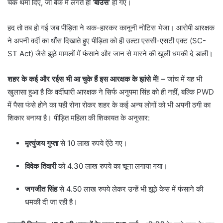
चेक थमा दिए, जो बैंक में लगते ही
‘बाउंस’
हो गए।
​हद तो तब हो गई जब पीड़िता ने थक-हारकर कानूनी नोटिस भेजा। आरोपी आरक्षक
ने अपनी वर्दी का धौंस दिखाते हुए पीड़िता को ही उल्टा एससी-एसटी एक्ट (SC-
ST Act) जैसे झूठे मामलों में फंसाने और जान से मारने की खुली धमकी दे डाली।
शहर के कई और रईस भी आ चुके हैं इस आरक्षक के झांसे में!
– जांच में यह भी
खुलासा हुआ है कि वर्दीधारी आरक्षक ने सिर्फ अनुपमा सिंह को ही नहीं, बल्कि PWD
में पैसा फंसे होने का यही रोना रोकर शहर के कई अन्य लोगों को भी अपनी ठगी का
शिकार बनाया है। पीड़ित महिला की शिकायत के अनुसार:
मृत्युंजय गुप्ता
से 10 लाख रुपये ऐंठे गए।
विवेक तिवारी
को 4.30 लाख रुपये का चूना लगाया गया।
जगजीत सिंह
से 4.50 लाख रुपये लेकर उन्हें भी झूठे केस में फंसाने की
धमकी दी जा रही है।