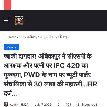
Menu
Se
Home
/
राज्य
/
छत्तीसगढ़
/
सरगुजा संभाग
/
अंबिकापुर
अंबिकापुर
खाकी दागदार! अंबिकापुर में सीएसपी के
आरक्षक और पत्नी पर IPC 420 का
मुकदमा, PWD के नाम पर ब्यूटी पार्लर
संचालिका से 30 लाख की महाठगी…FIR
दर्ज…
Admin : RM24
July 7, 2026
0
105
2 minutes read