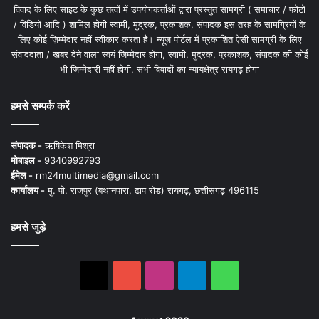
विवाद के लिए साइट के कुछ तत्वों में उपयोगकर्ताओं द्वारा प्रस्तुत सामग्री ( समाचार / फोटो
/ विडियो आदि ) शामिल होगी स्वामी, मुद्रक, प्रकाशक, संपादक इस तरह के सामग्रियों के
लिए कोई ज़िम्मेदार नहीं स्वीकार करता है। न्यूज़ पोर्टल में प्रकाशित ऐसी सामग्री के लिए
संवाददाता / खबर देने वाला स्वयं जिम्मेदार होगा, स्वामी, मुद्रक, प्रकाशक, संपादक की कोई
भी जिम्मेदारी नहीं होगी. सभी विवादों का न्यायक्षेत्र रायगढ़ होगा
हमसे सम्पर्क करें
संपादक -
ऋषिकेश मिश्रा
मोबाइल -
9340992793
ईमेल -
rm24multimedia@gmail.com
कार्यालय -
मु. पो. राजपुर (बथानपारा, ढाप रोड) रायगढ़, छत्तीसगढ़ 496115
हमसे जुड़े
X
YouTube
Instagram
Telegram
WhatsApp