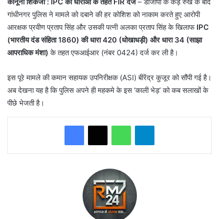
कानूनी शिकंजा : IPC की धाराओं के तहत FIR दर्ज
– ​डीजीपी के कड़े रुख के बाद
गांधीनगर पुलिस ने मामले को दबाने की हर कोशिश को नाकाम करते हुए आरोपी
आरक्षक प्रवीण प्रताप सिंह और उसकी पत्नी अलका प्रताप सिंह के खिलाफ
IPC
(भारतीय दंड संहिता 1860) की धारा 420 (धोखाधड़ी) और धारा 34 (साझा
आपराधिक मंशा)
के तहत एफआईआर (नंबर 0424) दर्ज कर ली है।
​इस पूरे मामले की कमान सहायक उपनिरीक्षक (ASI) बीरेंद्र कुजूर को सौंपी गई है।
अब देखना यह है कि पुलिस अपने ही महकमे के इस ‘काली भेड़’ को कब सलाखों के
पीछे भेजती है।
WhatsApp
Telegram