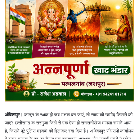
अंबिकापुर।
कानून के रक्षक ही जब भक्षक बन जाएं, तो न्याय की उम्मीद किससे की
जाए? छत्तीसगढ़ के सरगुजा जिले से एक ऐसा ही सनसनीखेज मामला सामने आया
है, जिसने पूरे पुलिस महकमे को हिलाकर रख दिया है। अंबिकापुर सीएसपी कार्यालय
में वाहन चालक के पद पर तैनात एक रसूखदार आरक्षक और उसकी पत्नी ने घरेलू