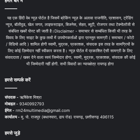
हमारे बारे में
यह एक हिंदी वेब न्यूज़ पोर्टल है जिसमें ब्रेकिंग न्यूज़ के अलावा राजनीति, प्रशासन, ट्रेंडिंग
न्यूज, बॉलीवुड, खेल जगत, लाइफस्टाइल, बिजनेस, सेहत, ब्यूटी, रोजगार तथा टेक्नोलॉजी से
संबंधित खबरें पोस्ट की जाती है।Disclaimer - समाचार से सम्बंधित किसी भी तरह के
विवाद के लिए साइट के कुछ तत्वों में उपयोगकर्ताओं द्वारा प्रस्तुत सामग्री ( समाचार / फोटो
/ विडियो आदि ) शामिल होगी स्वामी, मुद्रक, प्रकाशक, संपादक इस तरह के सामग्रियों के
लिए कोई ज़िम्मेदार नहीं स्वीकार करता है। न्यूज़ पोर्टल में प्रकाशित ऐसी सामग्री के लिए
संवाददाता / खबर देने वाला स्वयं जिम्मेदार होगा, स्वामी, मुद्रक, प्रकाशक, संपादक की कोई
भी जिम्मेदारी नहीं होगी. सभी विवादों का न्यायक्षेत्र रायगढ़ होगा
हमसे सम्पर्क करें
संपादक -
ऋषिकेश मिश्रा
मोबाइल -
9340992793
ईमेल -
rm24multimedia@gmail.com
कार्यालय -
मु. पो. राजपुर (बथानपारा, ढाप रोड) रायगढ़, छत्तीसगढ़ 496115
हमसे जुड़े