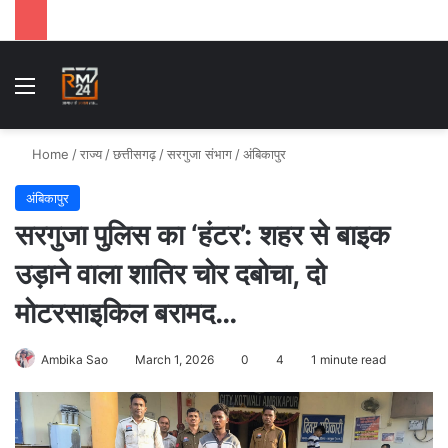
Menu
Se
Home
/
राज्य
/
छत्तीसगढ़
/
सरगुजा संभाग
/
अंबिकापुर
अंबिकापुर
सरगुजा पुलिस का ‘हंटर’: शहर से बाइक
उड़ाने वाला शातिर चोर दबोचा, दो
मोटरसाइकिल बरामद…
Ambika Sao
March 1, 2026
0
4
1 minute read