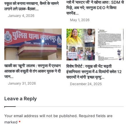
नशे में ‘मास्टर जी’ ने खोया आपा : SDM से
स्कूल को बनाया मयखाना, कैमरे के सामने
भिड़े, अब नपे; सरगुजा DEO ने किया
लगाने लगे उठक-बैठक!…
सस्पेंड…
January 4, 2026
May 1, 2026
खाकी का ‘खूनी’ लालच : सरगुजा में प्रधान
विशेष रिपोर्ट : रसूख की भेंट चढ़ती
आरक्षक की वसूली से तंग आकर युवक ने दी
इंसानियत! सरगुजा में 4 दिव्यांगों समेत 12
जान…
सदस्यों ने मांगी ‘इच्छा मृत्यु’…
January 31, 2026
December 24, 2025
Leave a Reply
Your email address will not be published.
Required fields are
marked
*