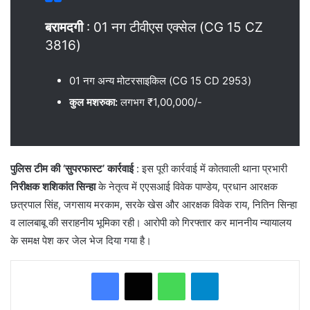
बरामदगी
: 01 नग टीवीएस एक्सेल (CG 15 CZ
3816)
​01 नग अन्य मोटरसाइकिल (CG 15 CD 2953)
कुल मशरुका:
लगभग ₹1,00,000/-
पुलिस टीम की ‘सुपरफास्ट’ कार्रवाई
: ​इस पूरी कार्रवाई में कोतवाली थाना प्रभारी
निरीक्षक शशिकांत सिन्हा
के नेतृत्व में एएसआई विवेक पाण्डेय, प्रधान आरक्षक
छत्रपाल सिंह, जगसाय मरकाम, सरके खेस और आरक्षक विवेक राय, नितिन सिन्हा
व लालबाबू की सराहनीय भूमिका रही। आरोपी को गिरफ्तार कर माननीय न्यायालय
के समक्ष पेश कर जेल भेज दिया गया है।
WhatsApp
Telegram