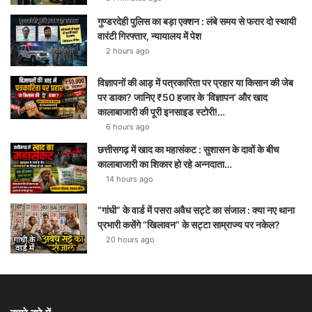
गुण्डरदेही पुलिस का बड़ा एक्शन : लंबे समय से फरार दो स्थायी
वारंटी गिरफ्तार, न्यायालय में पेश
2 hours ago
विज्ञापनों की आड़ में पत्रकारिता पर प्रहार या किसान की जेब
पर डाका? जानिए ₹50 हजार के ‘विज्ञापन’ और खाद
कालाबाजारी की पूरी इनसाइड स्टोरी!…
6 hours ago
छत्तीसगढ़ में खाद का महासंकट : सुशासन के दावों के बीच
कालाबाजारी का शिकार हो रहे अन्नदाता…
14 hours ago
“गांधी” के वार्ड में पसरा अवैध सट्टे का संजाल : क्या नए थाना
प्रभारी कसेंगे “खिलावन” के सट्टा साम्राज्य पर नकेल?
20 hours ago