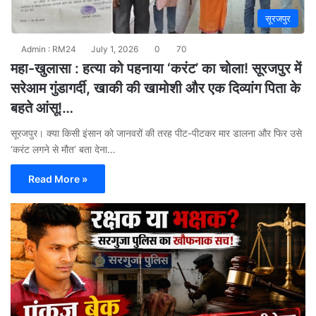
सूरजपुर
Admin : RM24
July 1, 2026
0
70
महा-खुलासा : हत्या को पहनाया ‘करंट’ का चोला! सूरजपुर में
सरेआम गुंडागर्दी, खाकी की खामोशी और एक दिव्यांग पिता के
बहते आंसू!…
सूरजपुर। क्या किसी इंसान को जानवरों की तरह पीट-पीटकर मार डालना और फिर उसे
‘करंट लगने से मौत’ बता देना…
Read More »