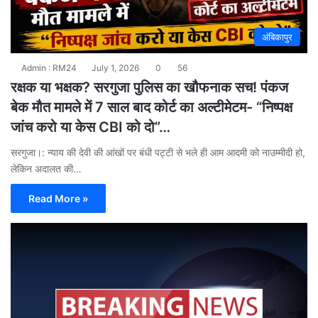
अंबिकापुर
Admin : RM24
July 1, 2026
0
56
रक्षक या भक्षक? सरगुजा पुलिस का खौफनाक सच! पंकज
बेक मौत मामले में 7 साल बाद कोर्ट का अल्टीमेटम- “निष्पक्ष
जांच करो या केस CBI को दो”…
सरगुजा।: न्याय की देवी की आंखों पर बंधी पट्टी से भले ही आम आदमी को नाउम्मीदी हो,
लेकिन अदालत की…
Read More »