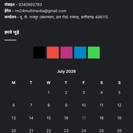
मोबाइल -
9340992793
ईमेल -
rm24multimedia@gmail.com
कार्यालय -
मु. पो. राजपुर (बथानपारा, ढाप रोड) रायगढ़, छत्तीसगढ़ 496115
हमसे जुड़े
X
YouTube
Instagram
Telegram
WhatsApp
July 2026
M
T
W
T
F
S
S
1
2
3
4
5
6
7
8
9
10
11
12
13
14
15
16
17
18
19
20
21
22
23
24
25
26