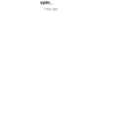
हड़कंप…
1 day ago