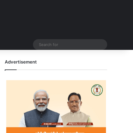
Search
for
Advertisement