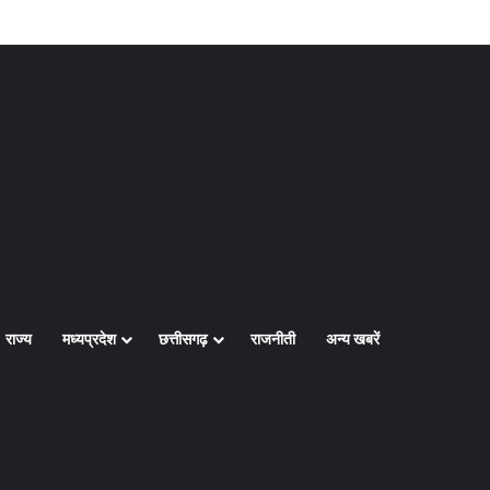
Log In
Random Article
Sidebar
राज्य
मध्यप्रदेश
छत्तीसगढ़
राजनीती
अन्य खबरें