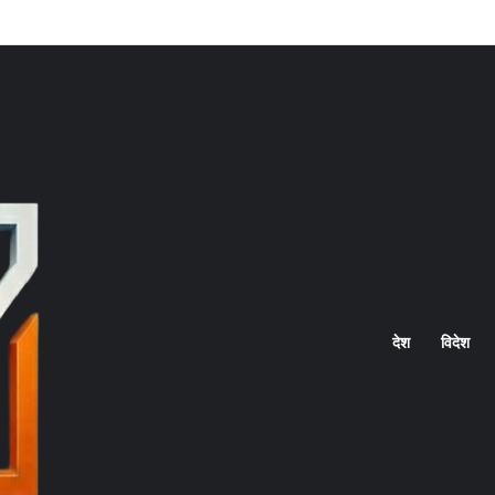
Home
देश
विदेश