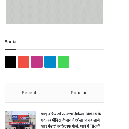
Social
X
YouTube
Instagram
Telegram
WhatsApp
Recent
Popular
खाद माफियाओं पर कसा शिकंजा: RM24 के
बाद अब पीड़ित किसान ने खोला ‘जय बालाजी
खाद भंडार’ के खिलाफ मोर्चा, थाने में FIR की