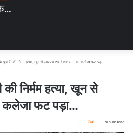
 के पुजारी की निर्मम हत्या, खून से लथपथ शव देखकर मां का कलेजा फट पड़ा…
 की निर्मम हत्या, खून से
 कलेजा फट पड़ा…
1
746
1 minute read