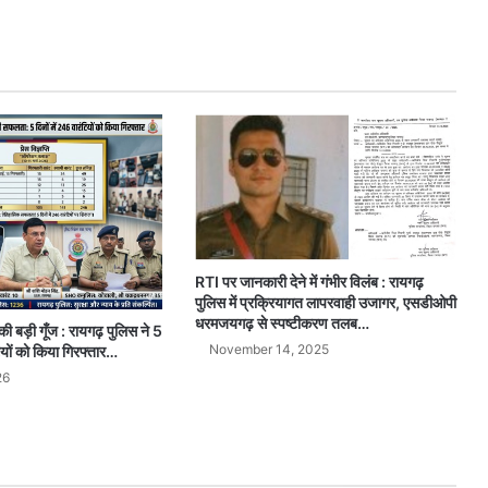
RTI पर जानकारी देने में गंभीर विलंब : रायगढ़
पुलिस में प्रक्रियागत लापरवाही उजागर, एसडीओपी
धरमजयगढ़ से स्पष्टीकरण तलब…
बड़ी गूँज : रायगढ़ पुलिस ने 5
November 14, 2025
टियों को किया गिरफ्तार…
26