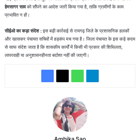
हेमसागर साव
को सौंपने का आदेश जारी किया गया है, ताकि ग्रामीणों के काम
प्रभावित न हों।
सीईओ का कड़ा संदेश :
इस बड़ी कार्रवाई से रायगढ़ जिले के प्रशासनिक हलकों
और खासकर पंचायत सचिवों में हड़कंप मच गया है। जिला पंचायत के इस कड़े कदम
से साफ संदेश जाता है कि शासकीय कार्यों में किसी भी प्रकार की शिथिलता,
लापरवाही या अनुशासनहीनता बर्दाश्त नहीं की जाएगी।
WhatsApp
Telegram
Ambika Sao