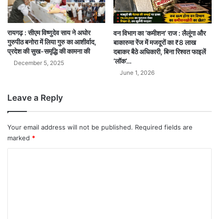
रायगढ़ : सीएम विष्णुदेव साय ने अघोर
वन विभाग का ‘कमीशन’ राज : लैलूंगा और
गुरुपीठ बनोरा में लिया गुरु का आशीर्वाद,
बाकारुमा रेंज में मजदूरों का ₹8 लाख
प्रदेश की सुख-समृद्धि की कामना की
दबाकर बैठे अधिकारी, बिना रिश्वत फाइलें
‘लॉक’…
December 5, 2025
June 1, 2026
Leave a Reply
Your email address will not be published.
Required fields are
marked
*
C
o
m
m
e