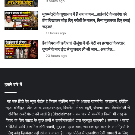
9 hours ago
मुख्य्मंत्री के सुशासन में हैं सब जायज…हाईकोर्ट के आदेश को
ठेंगा दिखाकर तोड़ दिए गरीबों के मकान, बिना मुआवजा दिए बनाई
सड़क!…
17 hours ago
हैवानियत की हदें पार! लैलूंगा में माँ-बेटी का हत्यारा गिरफ्तार,
दुष्कर्म के बाद ईंट से कूचकर ली थी जान…अब जेल…
23 hours ago
हमारे बारे में
यह एक हिंदी वेब न्यूज़ पोर्टल है जिसमें ब्रेकिंग न्यूज़ के अलावा राजनीति, प्रशासन, ट्रेंडिंग
न्यूज, बॉलीवुड, खेल जगत, लाइफस्टाइल, बिजनेस, सेहत, ब्यूटी, रोजगार तथा टेक्नोलॉजी से
संबंधित खबरें पोस्ट की जाती है।Disclaimer - समाचार से सम्बंधित किसी भी तरह के
विवाद के लिए साइट के कुछ तत्वों में उपयोगकर्ताओं द्वारा प्रस्तुत सामग्री ( समाचार / फोटो
/ विडियो आदि ) शामिल होगी स्वामी, मुद्रक, प्रकाशक, संपादक इस तरह के सामग्रियों के
लिए कोई ज़िम्मेदार नहीं स्वीकार करता है। न्यूज़ पोर्टल में प्रकाशित ऐसी सामग्री के लिए