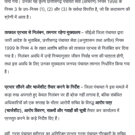
पाया गया। उनका यह कृत्य छत्तीसगढ़ पंचायत सेवा (आचरण) नियम 1998 के
नियम 3 के उप-नियम (1), (2) और (3) के सर्वथा विपरीत है, जो कि कदाचरण की
श्रेणी में आता है।
तत्काल प्रभाव से निलंबन, तमनार रहेगा मुख्यालय
– ​सीईओ जिला पंचायत द्वारा
जारी आदेश के मुताबिक, छत्तीसगढ़ पंचायत सेवा (अनुशासन तथा अपील) नियम
1999 के नियम 4 के तहत आशीष बारिक को तत्काल प्रभाव से निलंबित कर दिया
गया है। निलंबन अवधि में उन्हें नियमानुसार जीवन निर्वाह भत्ता की पात्रता होगी,
तथा इस अवधि के लिए उनका मुख्यालय जनपद पंचायत तमनार निर्धारित किया गया
है।
प्रभार सौंपने और चार्जशीट तैयार करने के निर्देश
– ​जिला पंचायत ने इस मामले में
कड़ा रुख अपनाते हुए केवल निलंबन पर ही ब्रेक नहीं लगाया है, बल्कि संबंधित
अधिकारियों को एक सप्ताह के भीतर आरोपी सचिव के विरुद्ध
आरोप पत्र
(चार्जशीट), आरोप विवरण, साक्ष्यों और गवाहों की सूची
तैयार कर कार्यालय में
प्रस्तुत करने के कड़े निर्देश दिए हैं।
​वहीं, ग्राम पंचायत हमीरपुर का अतिरिक्त प्रभार ग्राम पंचायत गौरबहरी के सचिव