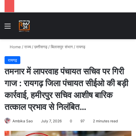
Menu
Se
Home
/
राज्य
/
छत्तीसगढ़
/
बिलासपुर संभाग
/
रायगढ़
रायगढ़
तमनार में लापरवाह पंचायत सचिव पर गिरी
गाज : रायगढ़ जिला पंचायत सीईओ की बड़ी
कार्रवाई, हमीरपुर सचिव आशीष बारिक
तत्काल प्रभाव से निलंबित…
Ambika Sao
July 7, 2026
0
97
2 minutes read