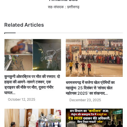
सह-संपादक : छत्तीसगढ़
Related Articles
कुनकुनी ओवरब्रिज पर मौत की रफ्तार: दो
हाइवा की आमने-सामने टक्कर, एक
धरमजयगढ़ में सजेगा खेल प्रेमियों का
ड्राइवर की मौके पर मौत, दूसरा गंभीर
महाकुंभ: 25 दिसंबर से ‘सांसद खेल
घायल…
महोत्सव 2025’ का शंखनाद…
October 12, 2025
December 23, 2025