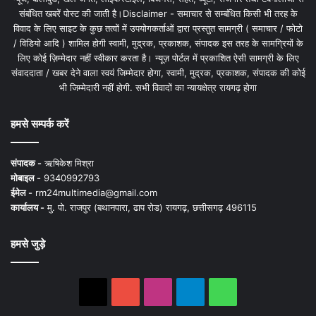
संबंधित खबरें पोस्ट की जाती है।Disclaimer - समाचार से सम्बंधित किसी भी तरह के
विवाद के लिए साइट के कुछ तत्वों में उपयोगकर्ताओं द्वारा प्रस्तुत सामग्री ( समाचार / फोटो
/ विडियो आदि ) शामिल होगी स्वामी, मुद्रक, प्रकाशक, संपादक इस तरह के सामग्रियों के
लिए कोई ज़िम्मेदार नहीं स्वीकार करता है। न्यूज़ पोर्टल में प्रकाशित ऐसी सामग्री के लिए
संवाददाता / खबर देने वाला स्वयं जिम्मेदार होगा, स्वामी, मुद्रक, प्रकाशक, संपादक की कोई
भी जिम्मेदारी नहीं होगी. सभी विवादों का न्यायक्षेत्र रायगढ़ होगा
हमसे सम्पर्क करें
संपादक -
ऋषिकेश मिश्रा
मोबाइल -
9340992793
ईमेल -
rm24multimedia@gmail.com
कार्यालय -
मु. पो. राजपुर (बथानपारा, ढाप रोड) रायगढ़, छत्तीसगढ़ 496115
हमसे जुड़े
X
YouTube
Instagram
Telegram
WhatsApp