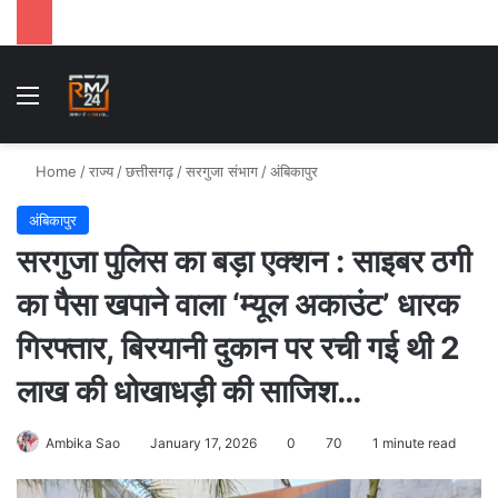
Menu
Se
Home
/
राज्य
/
छत्तीसगढ़
/
सरगुजा संभाग
/
अंबिकापुर
अंबिकापुर
सरगुजा पुलिस का बड़ा एक्शन : साइबर ठगी
का पैसा खपाने वाला ‘म्यूल अकाउंट’ धारक
गिरफ्तार, बिरयानी दुकान पर रची गई थी 2
लाख की धोखाधड़ी की साजिश…
Ambika Sao
January 17, 2026
0
70
1 minute read