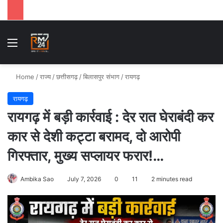
Menu
Se
Home
/
राज्य
/
छत्तीसगढ़
/
बिलासपुर संभाग
/
रायगढ़
रायगढ़
रायगढ़ में बड़ी कार्रवाई : देर रात घेराबंदी कर
कार से देशी कट्टा बरामद, दो आरोपी
गिरफ्तार, मुख्य सप्लायर फरार!…
Ambika Sao
July 7, 2026
0
11
2 minutes read