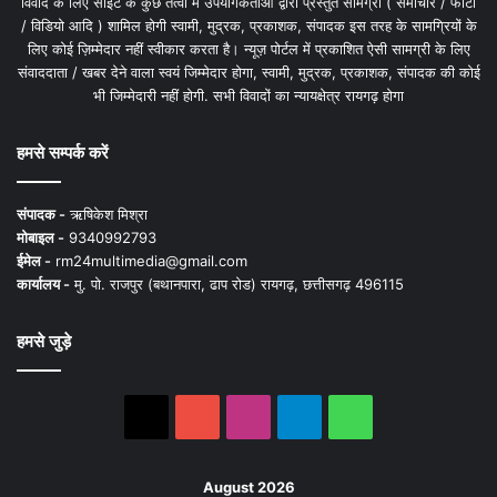
विवाद के लिए साइट के कुछ तत्वों में उपयोगकर्ताओं द्वारा प्रस्तुत सामग्री ( समाचार / फोटो
/ विडियो आदि ) शामिल होगी स्वामी, मुद्रक, प्रकाशक, संपादक इस तरह के सामग्रियों के
लिए कोई ज़िम्मेदार नहीं स्वीकार करता है। न्यूज़ पोर्टल में प्रकाशित ऐसी सामग्री के लिए
संवाददाता / खबर देने वाला स्वयं जिम्मेदार होगा, स्वामी, मुद्रक, प्रकाशक, संपादक की कोई
भी जिम्मेदारी नहीं होगी. सभी विवादों का न्यायक्षेत्र रायगढ़ होगा
हमसे सम्पर्क करें
संपादक -
ऋषिकेश मिश्रा
मोबाइल -
9340992793
ईमेल -
rm24multimedia@gmail.com
कार्यालय -
मु. पो. राजपुर (बथानपारा, ढाप रोड) रायगढ़, छत्तीसगढ़ 496115
हमसे जुड़े
X
YouTube
Instagram
Telegram
WhatsApp
August 2026