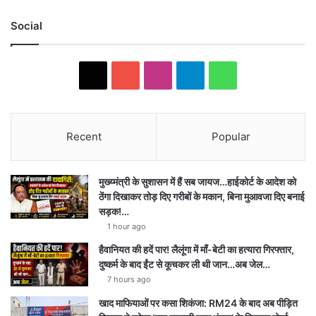
Social
X
YouTube
Instagram
Telegram
WhatsApp
Recent
Popular
मुख्य्मंत्री के सुशासन में हैं सब जायज…हाईकोर्ट के आदेश को
ठेंगा दिखाकर तोड़ दिए गरीबों के मकान, बिना मुआवजा दिए बनाई
सड़क!…
1 hour ago
हैवानियत की हदें पार! लैलूंगा में माँ-बेटी का हत्यारा गिरफ्तार,
दुष्कर्म के बाद ईंट से कूचकर ली थी जान…अब जेल…
7 hours ago
खाद माफियाओं पर कसा शिकंजा: RM24 के बाद अब पीड़ित