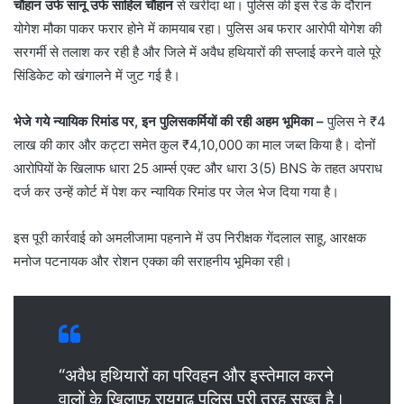
चौहान उर्फ सानू उर्फ साहिल चौहान
से खरीदा था। पुलिस की इस रेड के दौरान
योगेश मौका पाकर फरार होने में कामयाब रहा। पुलिस अब फरार आरोपी योगेश की
सरगर्मी से तलाश कर रही है और जिले में अवैध हथियारों की सप्लाई करने वाले पूरे
सिंडिकेट को खंगालने में जुट गई है।
भेजे गये न्यायिक रिमांड पर, इन पुलिसकर्मियों की रही अहम भूमिका –
पुलिस ने ₹4
लाख की कार और कट्टा समेत कुल ₹4,10,000 का माल जब्त किया है। दोनों
आरोपियों के खिलाफ धारा 25 आर्म्स एक्ट और धारा 3(5) BNS के तहत अपराध
दर्ज कर उन्हें कोर्ट में पेश कर न्यायिक रिमांड पर जेल भेज दिया गया है।
​इस पूरी कार्रवाई को अमलीजामा पहनाने में उप निरीक्षक गेंदलाल साहू, आरक्षक
मनोज पटनायक और रोशन एक्का की सराहनीय भूमिका रही।
“अवैध हथियारों का परिवहन और इस्तेमाल करने
वालों के खिलाफ रायगढ़ पुलिस पूरी तरह सख्त है।