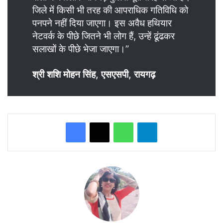
जिले में किसी भी तरह की आपराधिक गतिविधि को
पनपने नहीं दिया जाएगा। इस अवैध हथियार
नेटवर्क के पीछे जितने भी लोग हैं, उन्हें ढूंढकर
सलाखों के पीछे भेजा जाएगा।”
श्री शशि मोहन सिंह, एसएसपी, रायगढ़
WhatsApp
Telegram