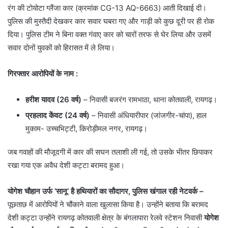
रंग की टोयोटा ग्लैंजा कार (क्रमांक CG-13 AQ-6663) आती दिखाई दी।
पुलिस की मुस्तैदी देखकर कार सवार घबरा गए और गाड़ी को कुछ दूरी पर ही रोक
दिया। पुलिस टीम ने बिना वक्त गंवाए कार को चारों तरफ से घेर लिया और उसमें
सवार दोनों युवकों को हिरासत में ले लिया।
गिरफ्तार आरोपियों के नाम :
हरीश यादव (26 वर्ष)
– निवासी बजरंग रामभाठा, थाना कोतवाली, रायगढ़।
प्रहलाद केंवट (24 वर्ष)
– निवासी अंधियारीपार (जांजगीर-चांपा), हाल
मुकाम- उच्चभिट्टी, किरोड़ीमल नगर, रायगढ़।
​जब गवाहों की मौजूदगी में कार की सघन तलाशी ली गई, तो उसके भीतर छिपाकर
रखा गया एक अवैध देशी कट्टा बरामद हुआ।
योगेश चौहान उर्फ ‘सानू’ है हथियारों का सौदागर, पुलिस खंगाल रही नेटवर्क –
पूछताछ में आरोपियों ने चौंकाने वाला खुलासा किया है। उन्होंने बताया कि बरामद
देशी कट्टा उन्होंने रायगढ़ कोतवाली क्षेत्र के बंगलापारा रेलवे स्टेशन निवासी
योगेश