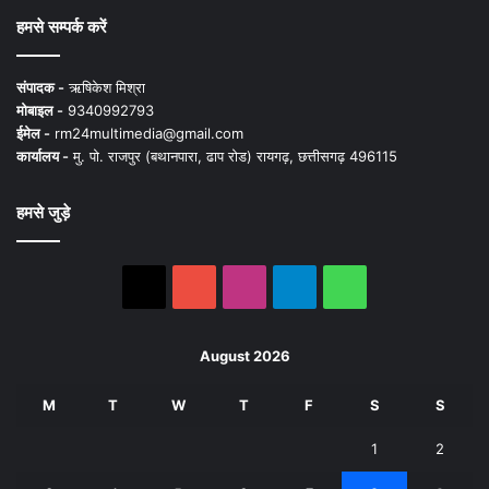
हमसे सम्पर्क करें
संपादक -
ऋषिकेश मिश्रा
मोबाइल -
9340992793
ईमेल -
rm24multimedia@gmail.com
कार्यालय -
मु. पो. राजपुर (बथानपारा, ढाप रोड) रायगढ़, छत्तीसगढ़ 496115
हमसे जुड़े
X
YouTube
Instagram
Telegram
WhatsApp
August 2026
M
T
W
T
F
S
S
1
2