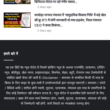
डिजिटल पोर्टल पर उठे गंभीर सवाल…
2 days ago
घरघोड़ा जनपद पंचायत में ‘सामुदायिक विकास निधि’ में बड़े खेल
की बू! RTI में मांगी जानकारी तो मचा हड़कंप, जिला पंचायत
CEO ने कसा शिकंजा…
2 days ago
हमारे बारे में
यह एक हिंदी वेब न्यूज़ पोर्टल है जिसमें ब्रेकिंग न्यूज़ के अलावा राजनीति, प्रशासन, ट्रेंडिंग
न्यूज, बॉलीवुड, खेल जगत, लाइफस्टाइल, बिजनेस, सेहत, ब्यूटी, रोजगार तथा टेक्नोलॉजी से
संबंधित खबरें पोस्ट की जाती है।Disclaimer - समाचार से सम्बंधित किसी भी तरह के
विवाद के लिए साइट के कुछ तत्वों में उपयोगकर्ताओं द्वारा प्रस्तुत सामग्री ( समाचार / फोटो
/ विडियो आदि ) शामिल होगी स्वामी, मुद्रक, प्रकाशक, संपादक इस तरह के सामग्रियों के
लिए कोई ज़िम्मेदार नहीं स्वीकार करता है। न्यूज़ पोर्टल में प्रकाशित ऐसी सामग्री के लिए
संवाददाता / खबर देने वाला स्वयं जिम्मेदार होगा, स्वामी, मुद्रक, प्रकाशक, संपादक की कोई
भी जिम्मेदारी नहीं होगी. सभी विवादों का न्यायक्षेत्र रायगढ़ होगा