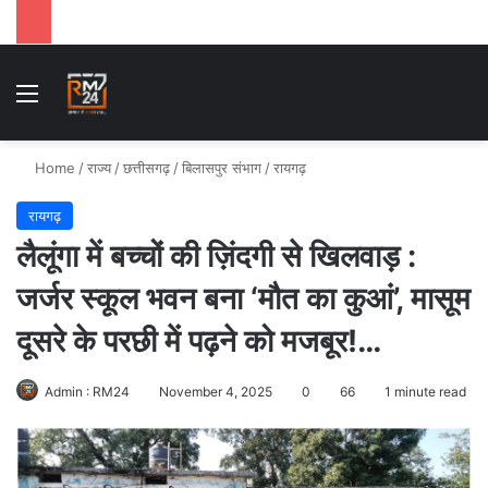
Menu
Se
Home
/
राज्य
/
छत्तीसगढ़
/
बिलासपुर संभाग
/
रायगढ़
रायगढ़
लैलूंगा में बच्चों की ज़िंदगी से खिलवाड़ :
जर्जर स्कूल भवन बना ‘मौत का कुआं’, मासूम
दूसरे के परछी में पढ़ने को मजबूर!…
Admin : RM24
November 4, 2025
0
66
1 minute read