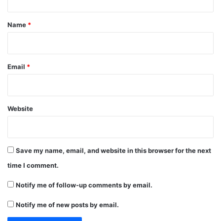
t
*
Name
*
Email
*
Website
Save my name, email, and website in this browser for the next
time I comment.
Notify me of follow-up comments by email.
Notify me of new posts by email.