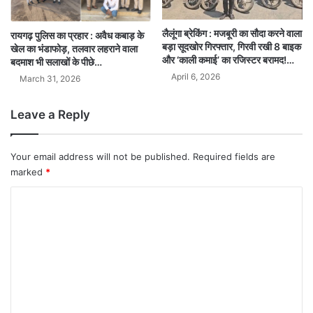
लैलूंगा ब्रेकिंग : मजबूरी का सौदा करने वाला
रायगढ़ पुलिस का प्रहार : अवैध कबाड़ के
बड़ा सूदखोर गिरफ्तार, गिरवी रखी 8 बाइक
खेल का भंडाफोड़, तलवार लहराने वाला
और ‘काली कमाई’ का रजिस्टर बरामद!…
बदमाश भी सलाखों के पीछे…
April 6, 2026
March 31, 2026
Leave a Reply
Your email address will not be published.
Required fields are
marked
*
C
o
m
m
e
n