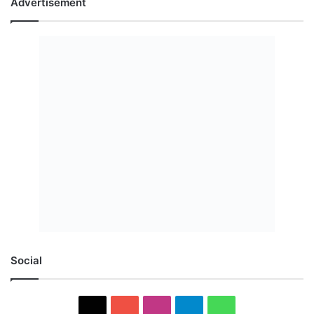
Advertisement
Social
X
YouTube
Instagram
Telegram
WhatsApp