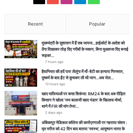
Recent
Popular
मुख्य्मंत्री के सुशासन में हैं सब जायज…हाईकोर्ट के आदेश को
ठेंगा दिखाकर तोड़ दिए गरीबों के मकान, बिना मुआवजा दिए बनाई
सड़क!…
7 hours ago
हैवानियत की हदें पार! लैलूंगा में माँ-बेटी का हत्यारा गिरफ्तार,
दुष्कर्म के बाद ईंट से कूचकर ली थी जान…अब जेल…
13 hours ago
खाद माफियाओं पर कसा शिकंजा: RM24 के बाद अब पीड़ित
किसान ने खोला ‘जय बालाजी खाद भंडार’ के खिलाफ मोर्चा,
थाने में FIR की मांग तेज!…
2 days ago
अंबिकापुर मेडिकल कॉलेज की कार्यप्रणाली पर गहराया संशय :
मृत मरीज को 42 दिन बाद बताया ‘स्वस्थ’, आयुष्मान भारत के