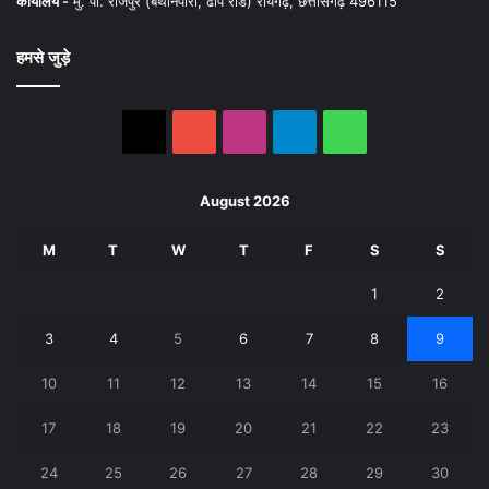
कार्यालय -
मु. पो. राजपुर (बथानपारा, ढाप रोड) रायगढ़, छत्तीसगढ़ 496115
हमसे जुड़े
X
YouTube
Instagram
Telegram
WhatsApp
August 2026
M
T
W
T
F
S
S
1
2
3
4
5
6
7
8
9
10
11
12
13
14
15
16
17
18
19
20
21
22
23
24
25
26
27
28
29
30