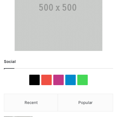
Social
X
YouTube
Instagram
Telegram
WhatsApp
Recent
Popular