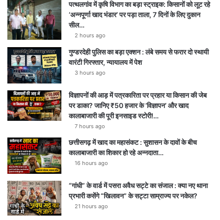
पत्थलगांव में कृषि विभाग का बड़ा स्ट्राइक: किसानों को लूट रहे
‘अन्नपूर्णा खाद भंडार’ पर पड़ा ताला, 7 दिनों के लिए दुकान
सील…
2 hours ago
गुण्डरदेही पुलिस का बड़ा एक्शन : लंबे समय से फरार दो स्थायी
वारंटी गिरफ्तार, न्यायालय में पेश
3 hours ago
विज्ञापनों की आड़ में पत्रकारिता पर प्रहार या किसान की जेब
पर डाका? जानिए ₹50 हजार के ‘विज्ञापन’ और खाद
कालाबाजारी की पूरी इनसाइड स्टोरी!…
7 hours ago
छत्तीसगढ़ में खाद का महासंकट : सुशासन के दावों के बीच
कालाबाजारी का शिकार हो रहे अन्नदाता…
16 hours ago
“गांधी” के वार्ड में पसरा अवैध सट्टे का संजाल : क्या नए थाना
प्रभारी कसेंगे “खिलावन” के सट्टा साम्राज्य पर नकेल?
21 hours ago