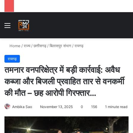
Menu
Se
Home
/
राज्य
/
छत्तीसगढ़
/
बिलासपुर संभाग
/
रायगढ़
रायगढ़
तमनार वनपरिक्षेत्र में बड़ी कार्रवाई: अवैध
कब्जा और बिजली प्रवाहित तार से वनकर्मी
की मौत – छह आरोपी गिरफ्तार…
Ambika Sao
November 13, 2025
0
156
1 minute read