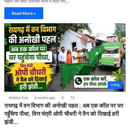
माहौल उस समय अचानक मातम में बदल गया,…
Read More »
रायगढ़
Ambika Sao
2 weeks ago
0
13
रायगढ़ में वन विभाग की अनोखी पहल : अब एक कॉल पर घर
पहुँचेगा पौधा, वित्त मंत्री ओपी चौधरी ने वैन को दिखाई हरी
झंडी…