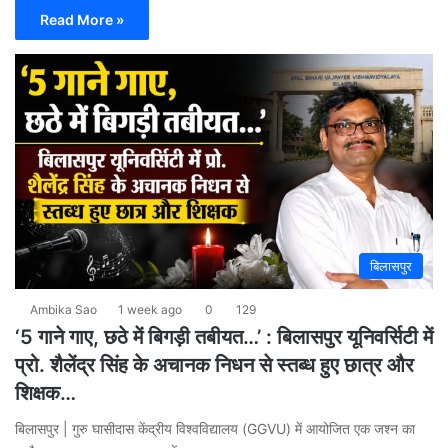
Read More »
बिलासपुर
Ambika Sao
1 week ago
0
129
‘5 गाने गाए, छठे में बिगड़ी तबीयत…’ : बिलासपुर यूनिवर्सिटी में
प्रो. शैलेंद्र सिंह के अचानक निधन से स्तब्ध हुए छात्र और
शिक्षक…
बिलासपुर | गुरु घासीदास केंद्रीय विश्वविद्यालय (GGVU) में आयोजित एक जश्न का