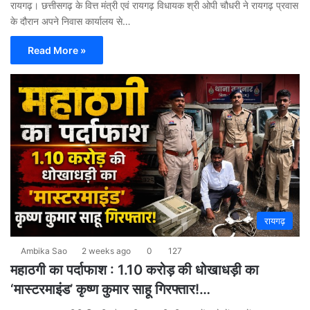
रायगढ़। छत्तीसगढ़ के वित्त मंत्री एवं रायगढ़ विधायक श्री ओपी चौधरी ने रायगढ़ प्रवास
के दौरान अपने निवास कार्यालय से…
Read More »
रायगढ़
Ambika Sao
2 weeks ago
0
127
महाठगी का पर्दाफाश : 1.10 करोड़ की धोखाधड़ी का
‘मास्टरमाइंड’ कृष्ण कुमार साहू गिरफ्तार!…