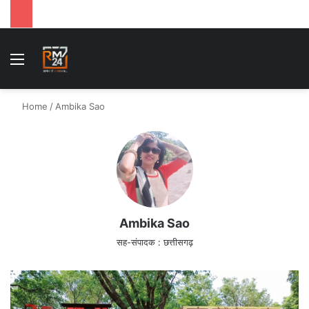
Menu
S
Home
/
Ambika Sao
Ambika Sao
सह-संपादक : छत्तीसगढ़