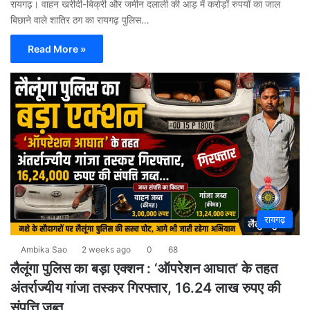
रायगढ़। वाहन खरीदी-बिक्री और जमीन दलाली की आड़ में करोड़ों रुपयों का जाल
बिछाने वाले शातिर ठग का रायगढ़ पुलिस…
Read More »
रायगढ़
Ambika Sao
2 weeks ago
0
68
लैलूंगा पुलिस का बड़ा एक्शन : ‘ऑपरेशन आघात’ के तहत
अंतर्राज्यीय गांजा तस्कर गिरफ्तार, 16.24 लाख रुपए की
संपत्ति जब्त…