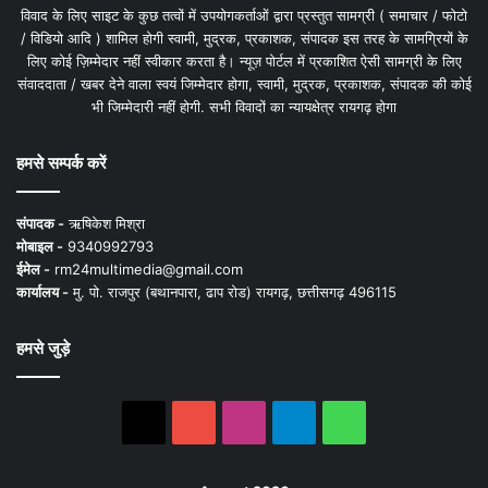
विवाद के लिए साइट के कुछ तत्वों में उपयोगकर्ताओं द्वारा प्रस्तुत सामग्री ( समाचार / फोटो
/ विडियो आदि ) शामिल होगी स्वामी, मुद्रक, प्रकाशक, संपादक इस तरह के सामग्रियों के
लिए कोई ज़िम्मेदार नहीं स्वीकार करता है। न्यूज़ पोर्टल में प्रकाशित ऐसी सामग्री के लिए
संवाददाता / खबर देने वाला स्वयं जिम्मेदार होगा, स्वामी, मुद्रक, प्रकाशक, संपादक की कोई
भी जिम्मेदारी नहीं होगी. सभी विवादों का न्यायक्षेत्र रायगढ़ होगा
हमसे सम्पर्क करें
संपादक -
ऋषिकेश मिश्रा
मोबाइल -
9340992793
ईमेल -
rm24multimedia@gmail.com
कार्यालय -
मु. पो. राजपुर (बथानपारा, ढाप रोड) रायगढ़, छत्तीसगढ़ 496115
हमसे जुड़े
X
YouTube
Instagram
Telegram
WhatsApp