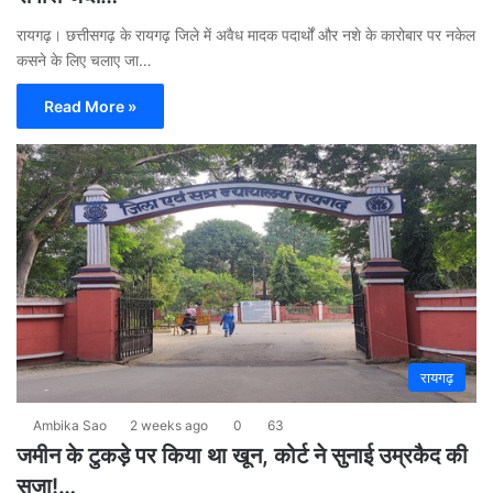
रायगढ़। छत्तीसगढ़ के रायगढ़ जिले में अवैध मादक पदार्थों और नशे के कारोबार पर नकेल
कसने के लिए चलाए जा…
Read More »
रायगढ़
Ambika Sao
2 weeks ago
0
63
जमीन के टुकड़े पर किया था खून, कोर्ट ने सुनाई उम्रकैद की
सजा!…