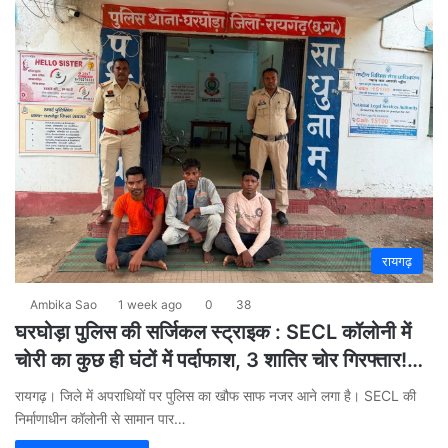
रायगढ़
Ambika Sao
1 week ago
0
38
घरघोड़ा पुलिस की सर्जिकल स्ट्राइक : SECL कॉलोनी में
चोरी का कुछ ही घंटों में पर्दाफाश, 3 शातिर चोर गिरफ्तार!…
रायगढ़। जिले में अपराधियों पर पुलिस का खौफ साफ नजर आने लगा है। SECL की
निर्माणाधीन कॉलोनी से सामान पार…