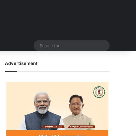
Search
for
Advertisement