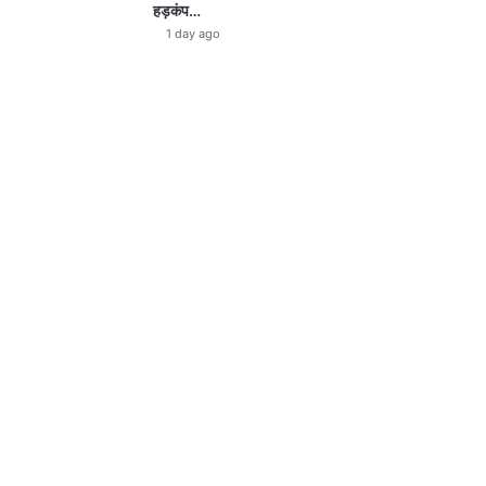
हड़कंप…
1 day ago