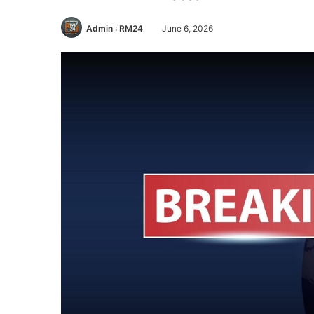
Admin : RM24
June 6, 2026