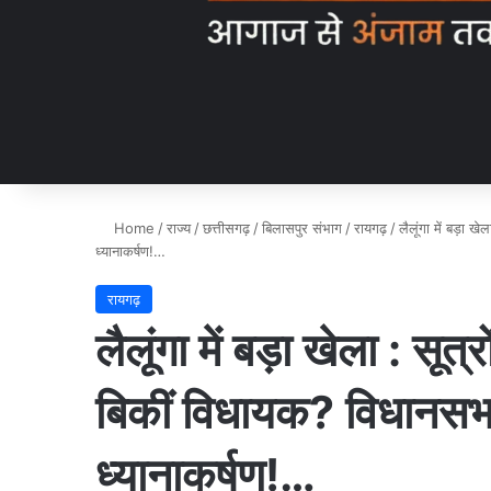
Home
/
राज्य
/
छत्तीसगढ़
/
बिलासपुर संभाग
/
रायगढ़
/
लैलूंगा में बड़ा 
ध्यानाकर्षण!…
रायगढ़
लैलूंगा में बड़ा खेला : सूत
बिकीं विधायक? विधानसभा
ध्यानाकर्षण!…