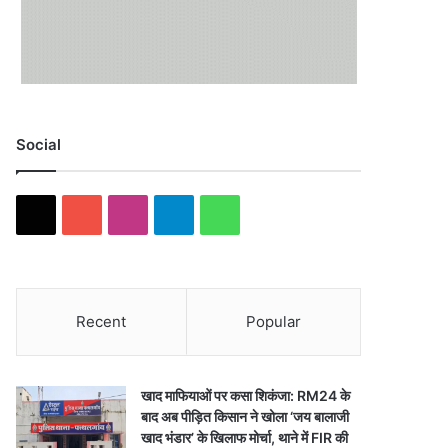
Social
X
YouTube
Instagram
Telegram
WhatsApp
Recent
Popular
खाद माफियाओं पर कसा शिकंजा: RM24 के
बाद अब पीड़ित किसान ने खोला ‘जय बालाजी
खाद भंडार’ के खिलाफ मोर्चा, थाने में FIR की