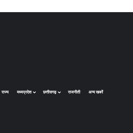
Log In
Random Article
Sidebar
राज्य
मध्यप्रदेश
छत्तीसगढ़
राजनीती
अन्य खबरें