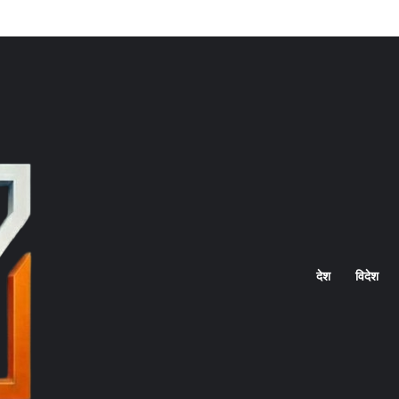
Home
देश
विदेश