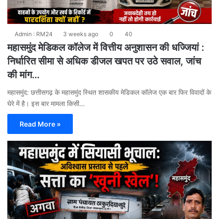
Admin : RM24
3 weeks ago
0
40
महासमुंद मेडिकल कॉलेज में वित्तीय अनुशासन की धज्जियां :
निर्धारित सीमा से अधिक डीजल खपत पर उठे सवाल, जांच
की मांग…
महासमुंद: छत्तीसगढ़ के महासमुंद स्थित शासकीय मेडिकल कॉलेज एक बार फिर विवादों के
घेरे में है। इस बार मामला किसी…
Read More »