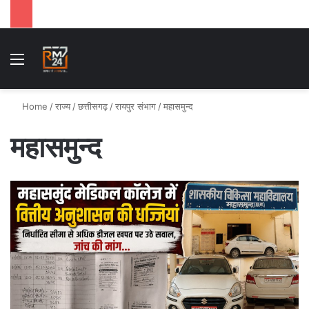
Menu
S
Home
/
राज्य
/
छत्तीसगढ़
/
रायपुर संभाग
/
महासमुन्द
महासमुन्द