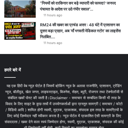
“नियमों को दरकिनार कर बड़े व्यापारी को फायदा? जनपद
पंचायत के आदेश पर उठे गंभीर सवाल”…
11 hours ago
RM24 की खबर का प्रचंड असर : 48 घंटे में प्रशासन का
दूसरा बड़ा प्रहार, अब ‘माँ भगवती मेडिकल स्टोर’ का लाइसेंस
निलंबित….
11 hours ago
हमारे बारे में
यह एक हिंदी वेब न्यूज़ पोर्टल है जिसमें ब्रेकिंग न्यूज़ के अलावा राजनीति, प्रशासन, ट्रेंडिंग
न्यूज, बॉलीवुड, खेल जगत, लाइफस्टाइल, बिजनेस, सेहत, ब्यूटी, रोजगार तथा टेक्नोलॉजी से
संबंधित खबरें पोस्ट की जाती है।Disclaimer - समाचार से सम्बंधित किसी भी तरह के
विवाद के लिए साइट के कुछ तत्वों में उपयोगकर्ताओं द्वारा प्रस्तुत सामग्री ( समाचार / फोटो
/ विडियो आदि ) शामिल होगी स्वामी, मुद्रक, प्रकाशक, संपादक इस तरह के सामग्रियों के
लिए कोई ज़िम्मेदार नहीं स्वीकार करता है। न्यूज़ पोर्टल में प्रकाशित ऐसी सामग्री के लिए
संवाददाता / खबर देने वाला स्वयं जिम्मेदार होगा, स्वामी, मुद्रक, प्रकाशक, संपादक की कोई
भी जिम्मेदारी नहीं होगी. सभी विवादों का न्यायक्षेत्र रायगढ़ होगा