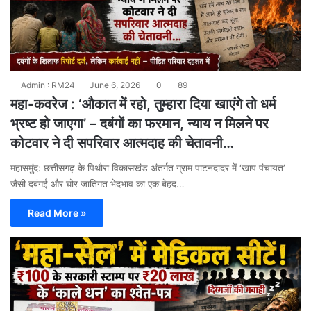
Admin : RM24
June 6, 2026
0
89
महा-कवरेज : ‘औकात में रहो, तुम्हारा दिया खाएंगे तो धर्म
भ्रष्ट हो जाएगा’ – दबंगों का फरमान, न्याय न मिलने पर
कोटवार ने दी सपरिवार आत्मदाह की चेतावनी…
महासमुंद: छत्तीसगढ़ के पिथौरा विकासखंड अंतर्गत ग्राम पाटनदादर में ‘खाप पंचायत’
जैसी दबंगई और घोर जातिगत भेदभाव का एक बेहद…
Read More »