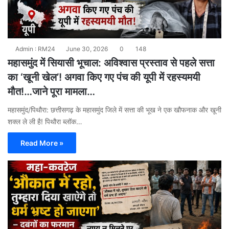
Admin : RM24
June 30, 2026
0
148
महासमुंद में सियासी भूचाल: अविश्वास प्रस्ताव से पहले सत्ता
का ‘खूनी खेल’! अगवा किए गए पंच की यूपी में रहस्यमयी
मौत!…जाने पूरा मामला…
​महासमुंद/पिथौरा: छत्तीसगढ़ के महासमुंद जिले में सत्ता की भूख ने एक खौफनाक और खूनी
शक्ल ले ली है! पिथौरा ब्लॉक…
Read More »