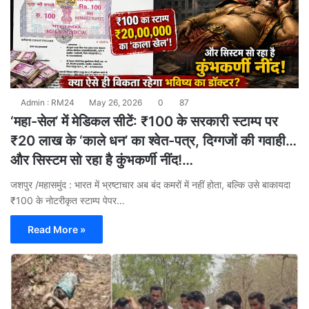
Admin : RM24
May 26, 2026
0
87
‘महा-सेल’ में मेडिकल सीटें: ₹100 के सरकारी स्टाम्प पर
₹20 लाख के ‘काले धन’ का श्वेत-पत्र, दिग्गजों की गवाही…
और सिस्टम सो रहा है कुंभकर्णी नींद!…
जशपुर /महासमुंद : भारत में भ्रष्टाचार अब बंद कमरों में नहीं होता, बल्कि उसे बाकायदा
₹100 के नोटरीकृत स्टाम्प पेपर…
Read More »