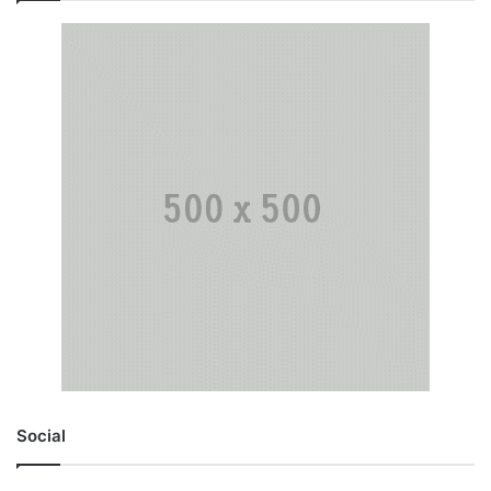
Social