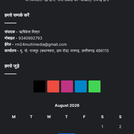
हमसे सम्पर्क करें
संपादक -
ऋषिकेश मिश्रा
मोबाइल -
9340992793
ईमेल -
rm24multimedia@gmail.com
कार्यालय -
मु. पो. राजपुर (बथानपारा, ढाप रोड) रायगढ़, छत्तीसगढ़ 496115
हमसे जुड़े
X
YouTube
Instagram
Telegram
WhatsApp
August 2026
M
T
W
T
F
S
S
1
2