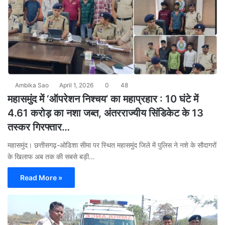
Ambika Sao
April 1, 2026
0
48
महासमुंद में ‘ऑपरेशन निश्चय’ का महाप्रहार : 10 घंटे में
4.61 करोड़ का नशा जब्त, अंतरराज्यीय सिंडिकेट के 13
तस्कर गिरफ्तार…
​महासमुंद। छत्तीसगढ़-ओडिशा सीमा पर स्थित महासमुंद जिले में पुलिस ने नशे के सौदागरों
के खिलाफ अब तक की सबसे बड़ी…
Read More »