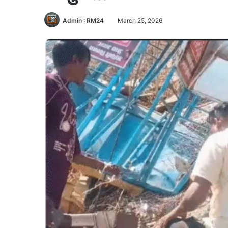
Admin : RM24
March 25, 2026