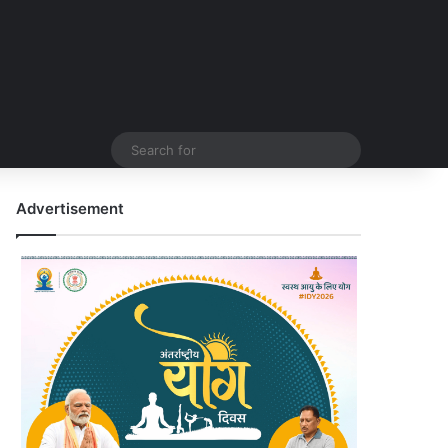
Search
for
Advertisement