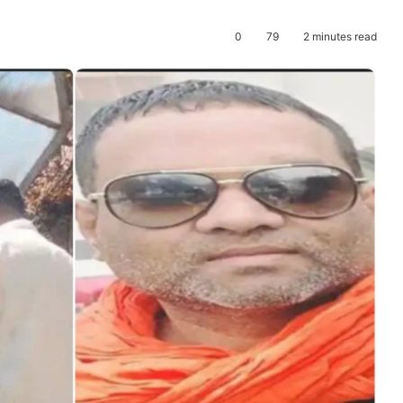
0
79
2 minutes read