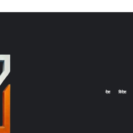
Home
देश
विदेश