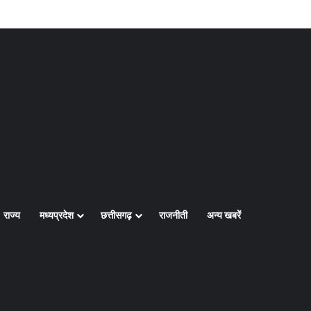
Log In
Random Article
Sidebar
राज्य
मध्यप्रदेश
छत्तीसगढ़
राजनीती
अन्य खबरें