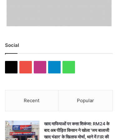
Social
X
YouTube
Instagram
Telegram
WhatsApp
Recent
Popular
खाद माफियाओं पर कसा शिकंजा: RM24 के
बाद अब पीड़ित किसान ने खोला ‘जय बालाजी
खाद भंडार’ के खिलाफ मोर्चा, थाने में FIR की