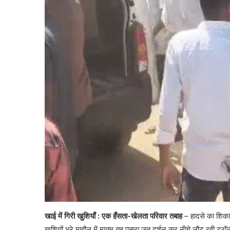
खाई में गिरी खुशियाँ
: एक हँसता-खेलता परिवार तबाह
– हादसे का शिकार 
खुशियों भरे माहौल में मातम तब पसरा जब दर्शन कर नीचे लौट रही ट