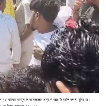
हुआ परिवार रायपुर के राजातालाब क्षेत्र से माता के दर्शन करने पहुँचा था।
्रॉली का केबल अचानक टूट गया।