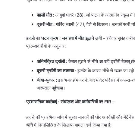
पहली मौत
:
आयुषी धावरे (28), जो पाटन के आत्मानंद स्कूल में
दूसरी मौत
:
गोविंद स्वामी (47), पेशे से किसान। उनकी पत्नी नम
हादसे का घटनाक्रम
: जब हवा में मौत झूलने लगी
– रविवार सुबह करीब 
प्रत्यक्षदर्शियों के अनुसार:
अनियंत्रित ट्रॉली :
केबल टूटने से नीचे आ रही ट्रॉली बेकाबू 
दूसरी ट्रॉली का टकराव
:
झटके के कारण नीचे से ऊपर जा रही 
चीख-पुकार
:
इस भयावह मंजर के बाद मंदिर परिसर में अफरा-त
अस्पताल पहुँचाया।
प्रशासनिक कार्रवाई : संचालक और कर्मचारियों पर FIR
–
​हादसे की प्रारंभिक जांच में सुरक्षा मानकों की घोर अनदेखी और मेंटेन
थाने
में निम्नलिखित के खिलाफ मामला दर्ज किया गया है: