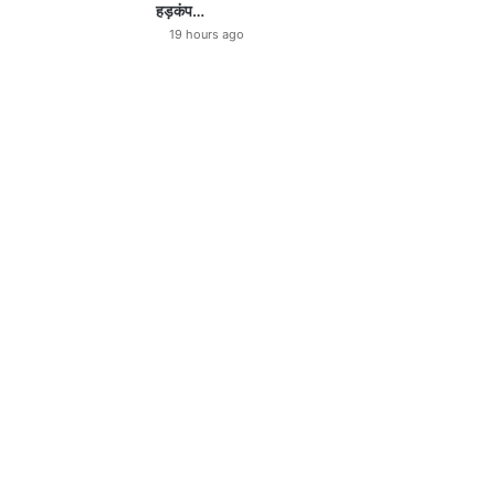
हड़कंप…
19 hours ago