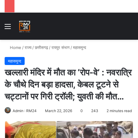
Menu
Se
Home
/
राज्य
/
छत्तीसगढ़
/
रायपुर संभाग
/
महासमुन्द
महासमुन्द
खल्लारी मंदिर में मौत का ‘रोप-वे’ : नवरात्रि
के चौथे दिन बड़ा हादसा, केबल टूटने से
चट्टानों पर गिरी ट्रॉली; युवती की मौत…
Admin : RM24
March 22, 2026
0
243
2 minutes read