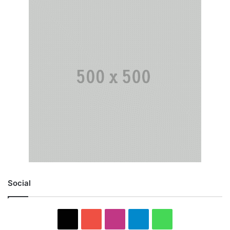
Social
X
YouTube
Instagram
Telegram
WhatsApp