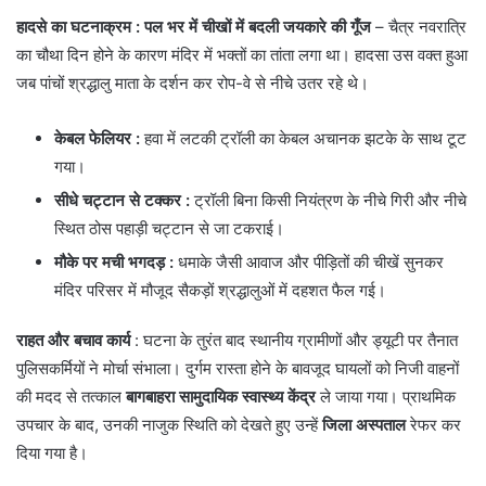
हादसे का घटनाक्रम : पल भर में चीखों में बदली जयकारे की गूँज
– चैत्र नवरात्रि
का चौथा दिन होने के कारण मंदिर में भक्तों का तांता लगा था। हादसा उस वक्त हुआ
जब पांचों श्रद्धालु माता के दर्शन कर रोप-वे से नीचे उतर रहे थे।
केबल फेलियर
:
हवा में लटकी ट्रॉली का केबल अचानक झटके के साथ टूट
गया।
सीधे चट्टान से टक्कर :
ट्रॉली बिना किसी नियंत्रण के नीचे गिरी और नीचे
स्थित ठोस पहाड़ी चट्टान से जा टकराई।
मौके पर मची भगदड़ :
धमाके जैसी आवाज और पीड़ितों की चीखें सुनकर
मंदिर परिसर में मौजूद सैकड़ों श्रद्धालुओं में दहशत फैल गई।
राहत और बचाव कार्य
: घटना के तुरंत बाद स्थानीय ग्रामीणों और ड्यूटी पर तैनात
पुलिसकर्मियों ने मोर्चा संभाला। दुर्गम रास्ता होने के बावजूद घायलों को निजी वाहनों
की मदद से तत्काल
बागबाहरा सामुदायिक स्वास्थ्य केंद्र
ले जाया गया। प्राथमिक
उपचार के बाद, उनकी नाजुक स्थिति को देखते हुए उन्हें
जिला अस्पताल
रेफर कर
दिया गया है।