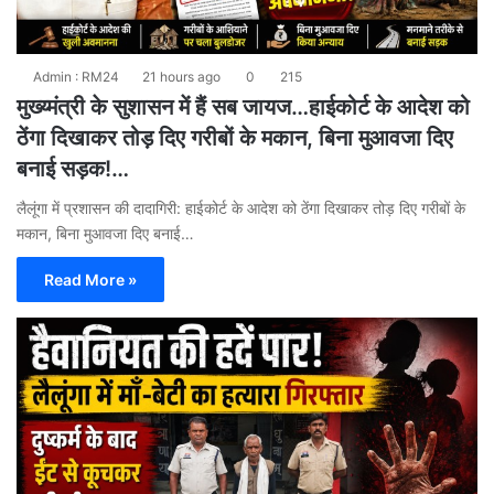
Admin : RM24
21 hours ago
0
215
मुख्य्मंत्री के सुशासन में हैं सब जायज…हाईकोर्ट के आदेश को
ठेंगा दिखाकर तोड़ दिए गरीबों के मकान, बिना मुआवजा दिए
बनाई सड़क!…
लैलूंगा में प्रशासन की दादागिरी: हाईकोर्ट के आदेश को ठेंगा दिखाकर तोड़ दिए गरीबों के
मकान, बिना मुआवजा दिए बनाई…
Read More »