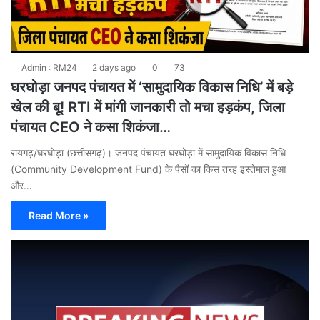
Admin : RM24
2 days ago
0
73
घरघोड़ा जनपद पंचायत में ‘सामुदायिक विकास निधि’ में बड़े
खेल की बू! RTI में मांगी जानकारी तो मचा हड़कंप, जिला
पंचायत CEO ने कसा शिकंजा…
रायगढ़/घरघोड़ा (छत्तीसगढ़)। जनपद पंचायत घरघोड़ा में सामुदायिक विकास निधि
(Community Development Fund) के पैसों का किस तरह इस्तेमाल हुआ
और…
Read More »