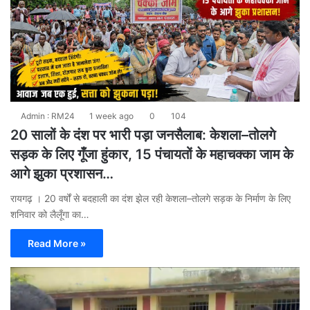
Admin : RM24
1 week ago
0
104
20 सालों के दंश पर भारी पड़ा जनसैलाब: केशला–तोलगे
सड़क के लिए गूँजा हुंकार, 15 पंचायतों के महाचक्का जाम के
आगे झुका प्रशासन…
रायगढ़ । 20 वर्षों से बदहाली का दंश झेल रही केशला–तोलगे सड़क के निर्माण के लिए
शनिवार को लैलूँगा का…
Read More »