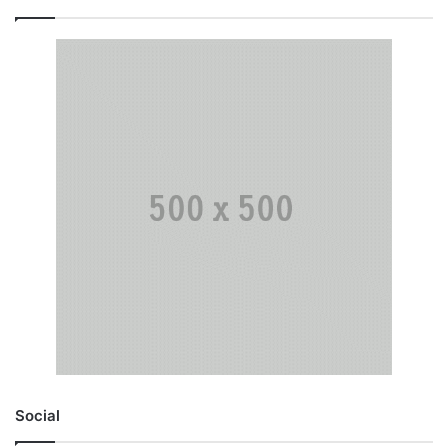
Social