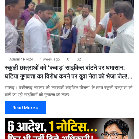
Admin : RM24
1 week ago
0
62
स्कूली छात्राओं को ‘कबाड़’ साइकिल बांटने पर घमासान:
घटिया गुणवत्ता का विरोध करने पर युवा नेता को भेजा जेल!…
रायगढ़। छत्तीसगढ़ सरकार की ‘सरस्वती साइकिल योजना’ के तहत स्कूली छात्राओं को
बांटी जा रही साइकिलों की गुणवत्ता को लेकर…
Read More »