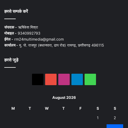
हमसे सम्पर्क करें
संपादक -
ऋषिकेश मिश्रा
मोबाइल -
9340992793
ईमेल -
rm24multimedia@gmail.com
कार्यालय -
मु. पो. राजपुर (बथानपारा, ढाप रोड) रायगढ़, छत्तीसगढ़ 496115
हमसे जुड़े
X
YouTube
Instagram
Telegram
WhatsApp
August 2026
M
T
W
T
F
S
S
1
2