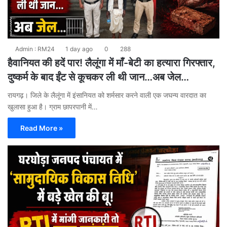
Admin : RM24
1 day ago
0
288
हैवानियत की हदें पार! लैलूंगा में माँ-बेटी का हत्यारा गिरफ्तार,
दुष्कर्म के बाद ईंट से कूचकर ली थी जान…अब जेल…
रायगढ़। जिले के लैलूंगा में इंसानियत को शर्मसार करने वाली एक जघन्य वारदात का
खुलासा हुआ है। ग्राम छापरपानी में…
Read More »