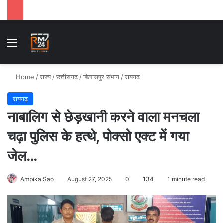
Menu
Se
Home
/
राज्य
/
छत्तीसगढ़
/
बिलासपुर संभाग
/
रायगढ़
रायगढ़
नाबालिग से छेड़खानी करने वाला मनचला
चढ़ा पुलिस के हत्थे, पोक्सो एक्ट में गया
जेल…
Ambika Sao
August 27, 2025
0
134
1 minute read