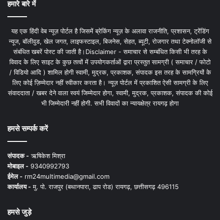
हमारे बारे में
यह एक हिंदी वेब न्यूज़ पोर्टल है जिसमें ब्रेकिंग न्यूज़ के अलावा राजनीति, प्रशासन, ट्रेंडिंग
न्यूज, बॉलीवुड, खेल जगत, लाइफस्टाइल, बिजनेस, सेहत, ब्यूटी, रोजगार तथा टेक्नोलॉजी से
संबंधित खबरें पोस्ट की जाती है।Disclaimer - समाचार से सम्बंधित किसी भी तरह के
विवाद के लिए साइट के कुछ तत्वों में उपयोगकर्ताओं द्वारा प्रस्तुत सामग्री ( समाचार / फोटो
/ विडियो आदि ) शामिल होगी स्वामी, मुद्रक, प्रकाशक, संपादक इस तरह के सामग्रियों के
लिए कोई ज़िम्मेदार नहीं स्वीकार करता है। न्यूज़ पोर्टल में प्रकाशित ऐसी सामग्री के लिए
संवाददाता / खबर देने वाला स्वयं जिम्मेदार होगा, स्वामी, मुद्रक, प्रकाशक, संपादक की कोई
भी जिम्मेदारी नहीं होगी. सभी विवादों का न्यायक्षेत्र रायगढ़ होगा
हमसे सम्पर्क करें
संपादक -
ऋषिकेश मिश्रा
मोबाइल -
9340992793
ईमेल -
rm24multimedia@gmail.com
कार्यालय -
मु. पो. राजपुर (बथानपारा, ढाप रोड) रायगढ़, छत्तीसगढ़ 496115
हमसे जुड़े