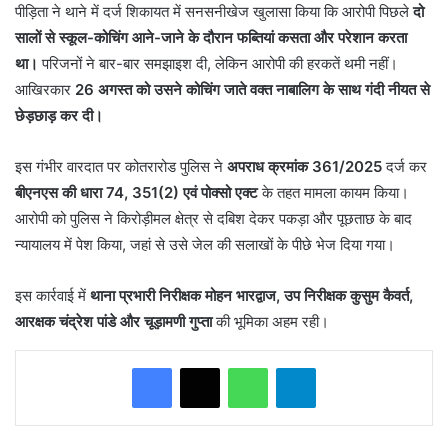
पीड़िता ने थाने में दर्ज शिकायत में सनसनीखेज खुलासा किया कि आरोपी पिछले
दो
सालों से स्कूल-कोचिंग आने-जाने के दौरान फब्तियां कसता और परेशान करता
था।
परिजनों ने बार-बार समझाइश दी, लेकिन आरोपी की हरकतें थमी नहीं।
आखिरकार
26 अगस्त को उसने कोचिंग जाते वक्त नाबालिग के साथ गंदी नीयत से
छेड़छाड़ कर दी।
इस गंभीर वारदात पर कोतरारोड पुलिस ने
अपराध क्रमांक 361/2025
दर्ज कर
बीएनएस की धारा 74, 351(2) एवं पोक्सो एक्ट
के तहत मामला कायम किया।
आरोपी को पुलिस ने किरोड़ीमल क्षेत्र से दबिश देकर पकड़ा और पूछताछ के बाद
न्यायालय में पेश किया, जहां से उसे जेल की सलाखों के पीछे भेज दिया गया।
इस कार्रवाई में
थाना प्रभारी निरीक्षक मोहन भारद्वाज, उप निरीक्षक कुसुम कैवर्त,
आरक्षक चंद्रेश पांडे और चूड़ामणी गुप्ता
की भूमिका अहम रही।
WhatsApp
Telegram