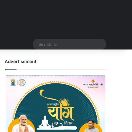
Search
for
Advertisement