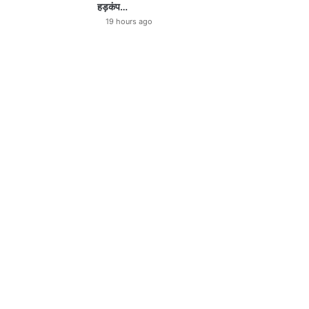
हड़कंप…
19 hours ago