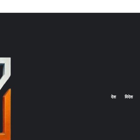
Home
देश
विदेश