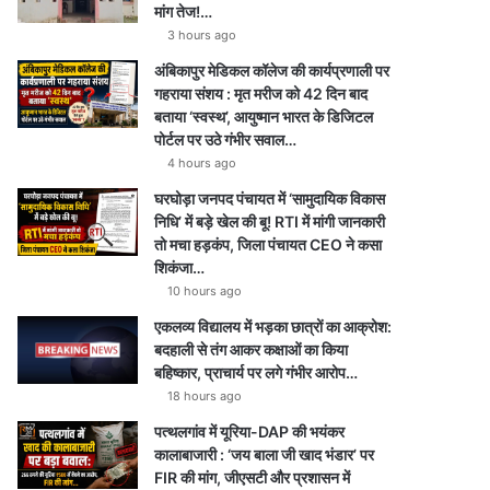
मांग तेज!…
3 hours ago
अंबिकापुर मेडिकल कॉलेज की कार्यप्रणाली पर
गहराया संशय : मृत मरीज को 42 दिन बाद
बताया ‘स्वस्थ’, आयुष्मान भारत के डिजिटल
पोर्टल पर उठे गंभीर सवाल…
4 hours ago
घरघोड़ा जनपद पंचायत में ‘सामुदायिक विकास
निधि’ में बड़े खेल की बू! RTI में मांगी जानकारी
तो मचा हड़कंप, जिला पंचायत CEO ने कसा
शिकंजा…
10 hours ago
एकलव्य विद्यालय में भड़का छात्रों का आक्रोश:
बदहाली से तंग आकर कक्षाओं का किया
बहिष्कार, प्राचार्य पर लगे गंभीर आरोप…
18 hours ago
पत्थलगांव में यूरिया-DAP की भयंकर
कालाबाजारी : ‘जय बाला जी खाद भंडार’ पर
FIR की मांग, जीएसटी और प्रशासन में