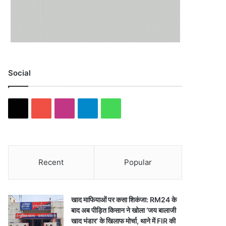
Social
X
YouTube
Instagram
Telegram
WhatsApp
Recent
Popular
खाद माफियाओं पर कसा शिकंजा: RM24 के
बाद अब पीड़ित किसान ने खोला ‘जय बालाजी
खाद भंडार’ के खिलाफ मोर्चा, थाने में FIR की