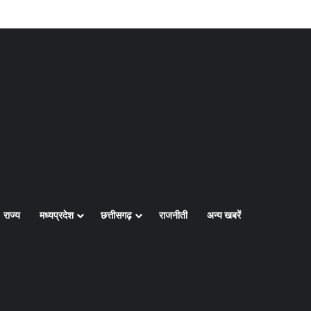
Log In
Random Article
Sidebar
राज्य
मध्यप्रदेश
छत्तीसगढ़
राजनीती
अन्य खबरें