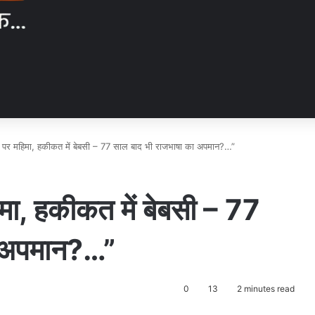
चों पर महिमा, हकीकत में बेबसी – 77 साल बाद भी राजभाषा का अपमान?…”
हिमा, हकीकत में बेबसी – 77
ा अपमान?…”
0
13
2 minutes read