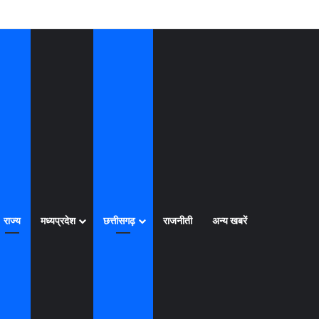
Log In
Random Article
Sidebar
राज्य
मध्यप्रदेश
छत्तीसगढ़
राजनीती
अन्य खबरें