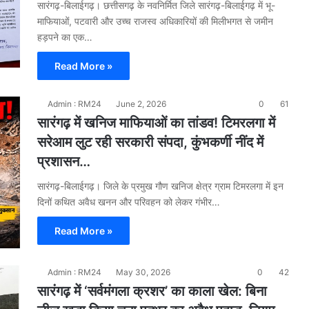
सारंगढ़-बिलाईगढ़। छत्तीसगढ़ के नवनिर्मित जिले सारंगढ़-बिलाईगढ़ में भू-
माफियाओं, पटवारी और उच्च राजस्व अधिकारियों की मिलीभगत से जमीन
हड़पने का एक…
Read More »
Admin : RM24
June 2, 2026
0
61
सारंगढ़ में खनिज माफियाओं का तांडव! टिमरलगा में
सरेआम लुट रही सरकारी संपदा, कुंभकर्णी नींद में
प्रशासन…
सारंगढ़-बिलाईगढ़। जिले के प्रमुख गौण खनिज क्षेत्र ग्राम टिमरलगा में इन
दिनों कथित अवैध खनन और परिवहन को लेकर गंभीर…
Read More »
Admin : RM24
May 30, 2026
0
42
सारंगढ़ में ‘सर्वमंगला क्रशर’ का काला खेल: बिना