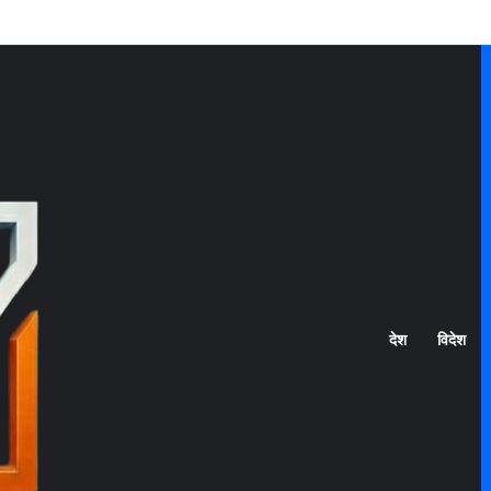
Home
देश
विदेश