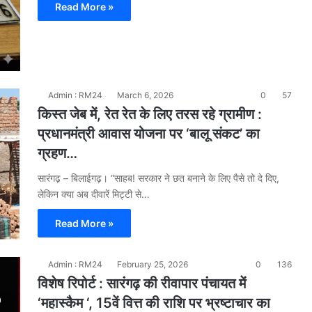
Read More »
Admin : RM24
March 6, 2026
0
57
किस्त जेब में, रेत रेत के लिए तरस रहे ग्रामीण :
प्रधानमंत्री आवास योजना पर ‘बालू संकट’ का
ग्रहण…
सारंगढ़ – बिलाईगढ़। “साहब! सरकार ने छत बनाने के लिए पैसे तो दे दिए,
लेकिन क्या अब दीवारें मिट्टी से…
Read More »
Admin : RM24
February 25, 2026
0
136
विशेष रिपोर्ट : सारंगढ़ की रीवापार पंचायत में
‘महास्कैम ‘, 15वें वित्त की राशि पर भ्रष्टाचार का