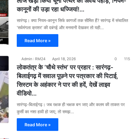
लीज खड़ा किया चूना पत्थर का अवैध पहाड़, नियम-
कानूनों की उड़ा रहा धज्जियां!…
​सारंगढ़। क्या नियम-कानून सिर्फ कागजों तक सीमित हैं? सारंगढ़ में संचालित
‘सर्वमंगला क्रशर’ की दबंगई और मनमानी देखकर तो यही…
Read More »
Admin : RM24
April 18, 2026
0
115
लोकतंत्र के ‘चौथे स्तंभ’ पर प्रहार : सारंगढ़-
बिलाईगढ़ में सवाल पूछने पर पत्रकार की पिटाई,
सिस्टम के अहंकार ने पार की हदें, देखें लाइव
वीडियो…
सारंगढ़-बिलाईगढ़। जब रक्षक ही भक्षक बन जाए और कलम की ताकत पर
कुर्सी का नशा हावी हो जाए, तो समझ…
Read More »