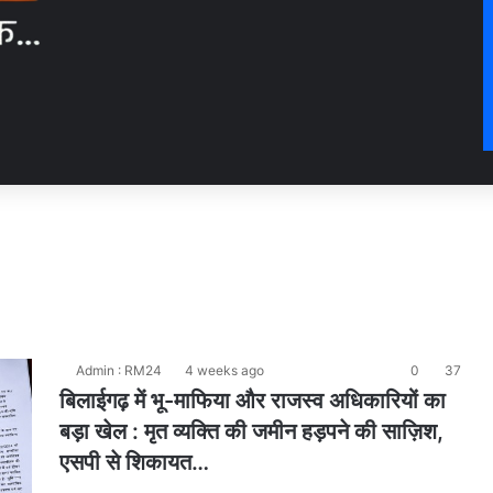
Admin : RM24
4 weeks ago
0
37
बिलाईगढ़ में भू-माफिया और राजस्व अधिकारियों का
बड़ा खेल : मृत व्यक्ति की जमीन हड़पने की साज़िश,
एसपी से शिकायत…