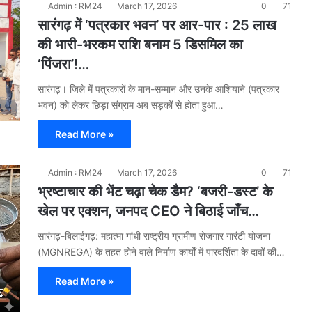
Admin : RM24
March 17, 2026
0
71
सारंगढ़ में ‘पत्रकार भवन’ पर आर-पार : 25 लाख
की भारी-भरकम राशि बनाम 5 डिसमिल का
‘पिंजरा’!…
​सारंगढ़। जिले में पत्रकारों के मान-सम्मान और उनके आशियाने (पत्रकार
भवन) को लेकर छिड़ा संग्राम अब सड़कों से होता हुआ…
Read More »
Admin : RM24
March 17, 2026
0
71
भ्रष्टाचार की भेंट चढ़ा चेक डैम? ‘बजरी-डस्ट’ के
खेल पर एक्शन, जनपद CEO ने बिठाई जाँच…
​सारंगढ़-बिलाईगढ़: महात्मा गांधी राष्ट्रीय ग्रामीण रोजगार गारंटी योजना
(MGNREGA) के तहत होने वाले निर्माण कार्यों में पारदर्शिता के दावों की…
Read More »