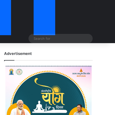
Search
for
Advertisement