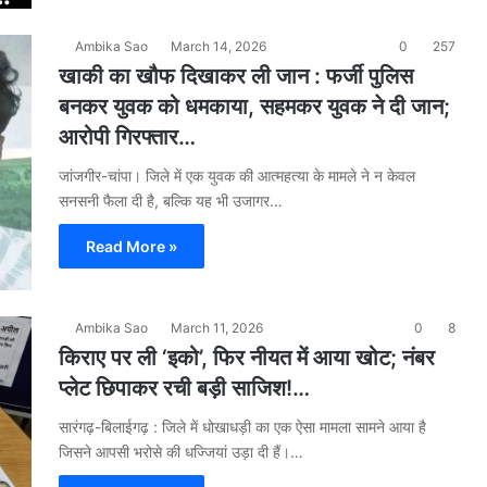
Ambika Sao
March 14, 2026
0
257
खाकी का खौफ दिखाकर ली जान : फर्जी पुलिस
बनकर युवक को धमकाया, सहमकर युवक ने दी जान;
आरोपी गिरफ्तार…
​जांजगीर-चांपा। जिले में एक युवक की आत्महत्या के मामले ने न केवल
सनसनी फैला दी है, बल्कि यह भी उजागर…
Read More »
Ambika Sao
March 11, 2026
0
8
किराए पर ली ‘इको’, फिर नीयत में आया खोट; नंबर
प्लेट छिपाकर रची बड़ी साजिश!…
सारंगढ़-बिलाईगढ़ : जिले में धोखाधड़ी का एक ऐसा मामला सामने आया है
जिसने आपसी भरोसे की धज्जियां उड़ा दी हैं।…