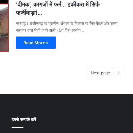
‘दीमक’, कागजों में फर्म… हकीकत में सिर्फ
फर्जीवाड़ा!…
​सारंगढ़। छत्तीसगढ़ के ग्रामीण अंचलों के विकास के लिए केंद्र और राज्य
सरकार द्वारा भेजी जाने वाली 15वें वित्त आयोग…
Read More »
Next page
हमसे सम्पर्क करें