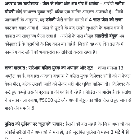
अपराध का ‘बायोडाटा’ : जेल से लौटा और अब गांव में आतंक
– आरोपी
सतीश
चौधरी
कोई साधारण युवक नहीं, बल्कि एक शातिर आदतन अपराधी है। मिली
जानकारी के अनुसार, वह
डकैती
जैसे संगीन मामले में
4 साल जेल की सजा
काटकर बाहर आया है। जेल से छूटने के बाद उसने सुधारने के बजाय गांव में
दहशत का साम्राज्य फैला रखा है। आरोपी के पास मौजूद
लाइसेंसी बंदूक
अब
कोड़ातराई के ग्रामीणों के लिए काल बन गई है, जिससे वह आए दिन इलाके में
फायरिंग कर लोगों को भयाक्रांत (आतंकित) करता रहता है।
ताजा वारदात
: सरेआम दलित युवक का अपमान और लूट
– ताजा मामला 13
अप्रैल का है, जब इस आदतन बदमाश ने दलित युवक दिलेश्वर सोनी को न केवल
बेदम पीटा, बल्कि उसकी जाति को लेकर भद्दी और घृणित गालियां दीं। दिलेश्वर के
फटे हुए कपड़े उसकी प्रताड़ना की गवाही दे रहे हैं। पीड़ित का आरोप है कि सतीश
ने उसका गला दबाया, ₹5000 लूटे और अपनी बंदूक का धौंस दिखाते हुए जान से
मारने की धमकी दी।
पुलिस की भूमिका पर ‘सुलगते’ सवाल :
हैरानी की बात यह है कि जिस अपराधी का
रिकॉर्ड डकैती जैसे अपराधों से भरा हो, उसे जूटमिल पुलिस ने महज
3 घंटे में ही