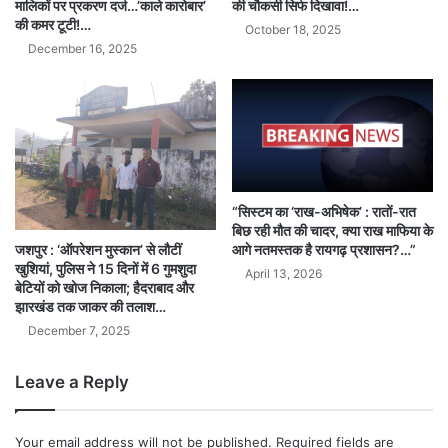
मालिकों पर प्रकरण दर्ज…’काले कारोबार’
की चौकसी सिर्फ दिखावा!…
की कमर टूटी!…
October 18, 2025
December 16, 2025
“सिस्टम का ‘राख-अभिषेक’ : रातों-रात
बिछ रही मौत की चादर, क्या राख माफिया के
आगे नतमस्तक है रायगढ़ प्रशासन?…”
जशपुर : ‘ऑपरेशन मुस्कान’ से लौटीं
खुशियां, पुलिस ने 15 दिनों में 6 गुमशुदा
April 13, 2026
बेटियों को खोज निकाला; हैदराबाद और
झारखंड तक जाकर की तलाश…
December 7, 2025
Leave a Reply
Your email address will not be published.
Required fields are