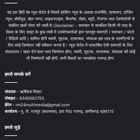
यह एक हिंदी वेब न्यूज़ पोर्टल है जिसमें ब्रेकिंग न्यूज़ के अलावा राजनीति, प्रशासन, ट्रेंडिंग
न्यूज, बॉलीवुड, खेल जगत, लाइफस्टाइल, बिजनेस, सेहत, ब्यूटी, रोजगार तथा टेक्नोलॉजी से
संबंधित खबरें पोस्ट की जाती है।Disclaimer - समाचार से सम्बंधित किसी भी तरह के
विवाद के लिए साइट के कुछ तत्वों में उपयोगकर्ताओं द्वारा प्रस्तुत सामग्री ( समाचार / फोटो
/ विडियो आदि ) शामिल होगी स्वामी, मुद्रक, प्रकाशक, संपादक इस तरह के सामग्रियों के
लिए कोई ज़िम्मेदार नहीं स्वीकार करता है। न्यूज़ पोर्टल में प्रकाशित ऐसी सामग्री के लिए
संवाददाता / खबर देने वाला स्वयं जिम्मेदार होगा, स्वामी, मुद्रक, प्रकाशक, संपादक की कोई
भी जिम्मेदारी नहीं होगी. सभी विवादों का न्यायक्षेत्र रायगढ़ होगा
हमसे सम्पर्क करें
संपादक -
ऋषिकेश मिश्रा
मोबाइल -
9340992793
ईमेल -
rm24multimedia@gmail.com
कार्यालय -
मु. पो. राजपुर (बथानपारा, ढाप रोड) रायगढ़, छत्तीसगढ़ 496115
हमसे जुड़े