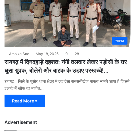
रायगढ़
Ambika Sao
May 18, 2026
0
28
रायगढ़ में दिनदहाड़े दहशत: नंगी तलवार लेकर पड़ोसी के घर
घुसा युवक, बोलेरो और बाइक के उड़ाए परखच्चे!…
रायगढ़। जिले के पुसौर थाना क्षेत्र में एक ऐसा सनसनीखेज मामला सामने आया है जिसने
इलाके में खौफ का माहौल…
Read More »
Advertisement