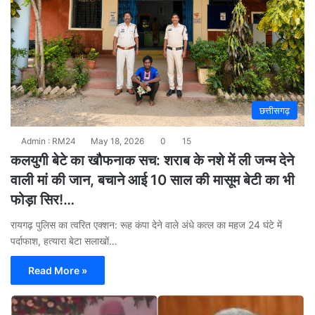
छत्तीसगढ़
Admin : RM24
May 18, 2026
0
15
कलयुगी बेटे का खौफनाक सच: शराब के नशे में ली जन्म देने
वाली मां की जान, बचाने आई 10 साल की मासूम बेटी का भी
फोड़ा सिर!…
रायगढ़ पुलिस का त्वरित एक्शन: रूह कंपा देने वाले अंधे कत्ल का महज 24 घंटे में
पर्दाफाश, हत्यारा बेटा सलाखों…
Read More »