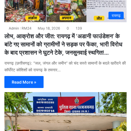
रायगढ़
Admin : RM24
May 18, 2026
0
139
लोभ, आक्रोश और जीत: रायगढ़ में ‘अडानी फाउंडेशन’ के
बांटे गए सामानों को ग्रामीणों ने सड़क पर फेंका, भारी विरोध
के बाद प्रशासन ने घुटने टेके, जनसुनवाई स्थगित!…
रायगढ़ (छत्तीसगढ़): “जल, जंगल और जमीन” को चंद सस्ते सामानों के बदले खरीदने की
कॉर्पोरेट कोशिशों को रायगढ़ के तमनार…
Read More »