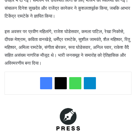
उपहार में दी गई। समापन पर उपस्थित लोगों के लिए भोजन की व्यवस्था की गई।
संचालन दिनेश सुखदेव और राजेंद्र कानेकर ने कुशलतापूर्वक किया, जबकि आभार
टिकेंद्र रामटेके ने ज्ञापित किया।
इस अवसर पर प्रवीण महिलांगे, राजेश घोडेसवार, कमला पाटिल, रेखा निकोसे,
दीपक मेश्राम, कविता वानखेड़े, धर्मेंद्र रामटेके, सुशील जामवंते, शैल महिश्वर, रितु
महिश्वर, अमिला रामटेके, संगीता बोरकर, रूपा घोडेसवार, अनिल पवार, राकेश वैदै
सहित असंख्य नागरिक मौजूद थे। भारी जनसमूह ने समारोह को ऐतिहासिक और
अविस्मरणीय बना दिया।
WhatsApp
Telegram