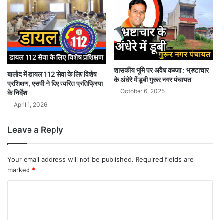
शासकीय भूमि पर अवैध कब्जा : भ्रष्टाचार
बालोद में डायल 112 सेवा के लिए विशेष
के अंधेरे में डूबी गुरूर नगर पंचायत
प्रशिक्षण, एसपी ने दिए त्वरित प्रतिक्रिया
October 6, 2025
के निर्देश
April 1, 2026
Leave a Reply
Your email address will not be published.
Required fields are
marked
*
C
o
m