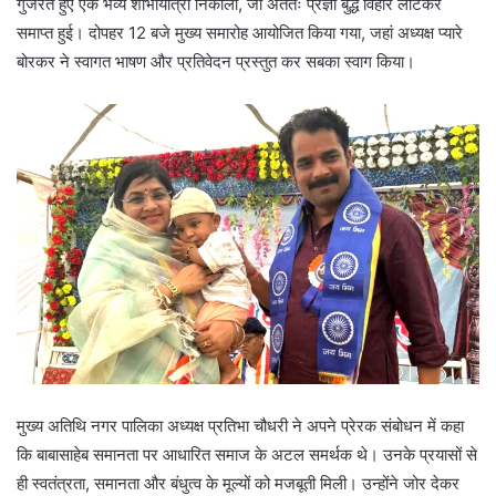
गुजरते हुए एक भव्य शोभायात्रा निकाली, जो अंततः प्रज्ञा बुद्ध विहार लौटकर
समाप्त हुई। दोपहर 12 बजे मुख्य समारोह आयोजित किया गया, जहां अध्यक्ष प्यारे
बोरकर ने स्वागत भाषण और प्रतिवेदन प्रस्तुत कर सबका स्वाग किया।
मुख्य अतिथि नगर पालिका अध्यक्ष प्रतिभा चौधरी ने अपने प्रेरक संबोधन में कहा
कि बाबासाहेब समानता पर आधारित समाज के अटल समर्थक थे। उनके प्रयासों से
ही स्वतंत्रता, समानता और बंधुत्व के मूल्यों को मजबूती मिली। उन्होंने जोर देकर