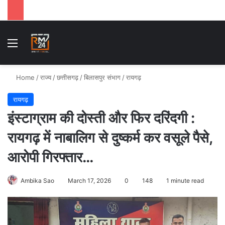
Menu
Se
Home
/
राज्य
/
छत्तीसगढ़
/
बिलासपुर संभाग
/
रायगढ़
रायगढ़
इंस्टाग्राम की दोस्ती और फिर दरिंदगी :
रायगढ़ में नाबालिग से दुष्कर्म कर वसूले पैसे,
आरोपी गिरफ्तार…
Ambika Sao
March 17, 2026
0
148
1 minute read