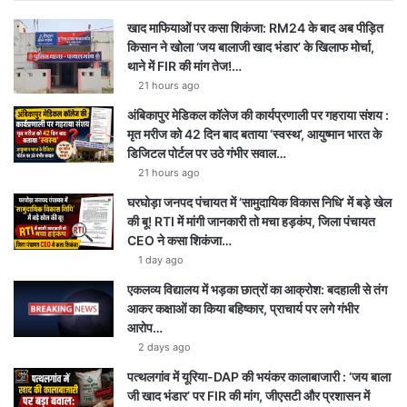
खाद माफियाओं पर कसा शिकंजा: RM24 के बाद अब पीड़ित
किसान ने खोला ‘जय बालाजी खाद भंडार’ के खिलाफ मोर्चा,
थाने में FIR की मांग तेज!…
21 hours ago
अंबिकापुर मेडिकल कॉलेज की कार्यप्रणाली पर गहराया संशय :
मृत मरीज को 42 दिन बाद बताया ‘स्वस्थ’, आयुष्मान भारत के
डिजिटल पोर्टल पर उठे गंभीर सवाल…
21 hours ago
घरघोड़ा जनपद पंचायत में ‘सामुदायिक विकास निधि’ में बड़े खेल
की बू! RTI में मांगी जानकारी तो मचा हड़कंप, जिला पंचायत
CEO ने कसा शिकंजा…
1 day ago
एकलव्य विद्यालय में भड़का छात्रों का आक्रोश: बदहाली से तंग
आकर कक्षाओं का किया बहिष्कार, प्राचार्य पर लगे गंभीर
आरोप…
2 days ago
पत्थलगांव में यूरिया-DAP की भयंकर कालाबाजारी : ‘जय बाला
जी खाद भंडार’ पर FIR की मांग, जीएसटी और प्रशासन में