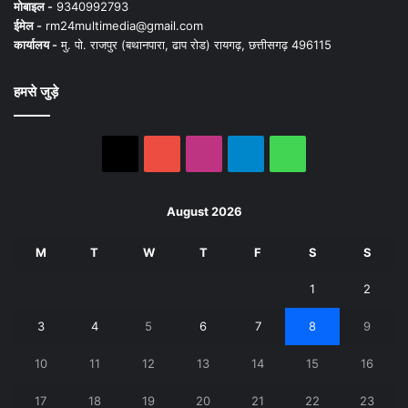
मोबाइल -
9340992793
ईमेल -
rm24multimedia@gmail.com
कार्यालय -
मु. पो. राजपुर (बथानपारा, ढाप रोड) रायगढ़, छत्तीसगढ़ 496115
हमसे जुड़े
X
YouTube
Instagram
Telegram
WhatsApp
August 2026
M
T
W
T
F
S
S
1
2
3
4
5
6
7
8
9
10
11
12
13
14
15
16
17
18
19
20
21
22
23