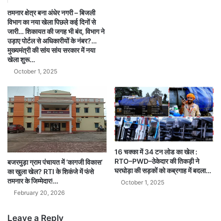
तमनार क्षेत्र बना अंधेर नगरी – बिजली
विभाग का नया खेला पिछले कई दिनों से
जारी… शिकायत की जगह भी बंद, विभाग ने
उड़ाए पोर्टल से अधिकारीयों के नंबर?…
मुख्यमंत्री की सांय सांय सरकार में नया
खेला शुरू…
October 1, 2025
16 चक्का में 34 टन लोड का खेल :
RTO–PWD–ठेकेदार की तिकड़ी ने
बजरमुड़ा ग्राम पंचायत में ‘कागजी विकास’
घरघोड़ा की सड़कों को कब्रगाह में बदला…
का खुला खेल? RTI के शिकंजे में फंसे
तमनार के जिम्मेदार!…
October 1, 2025
February 20, 2026
Leave a Reply