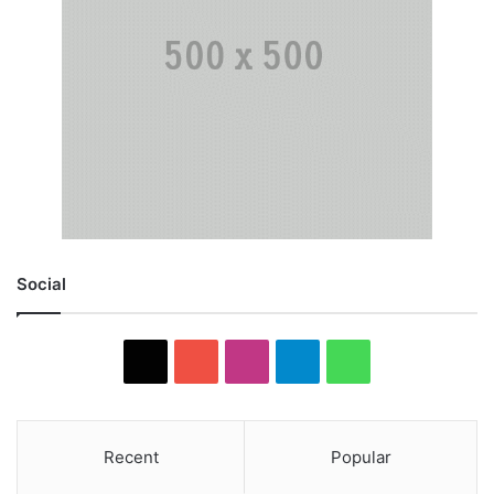
Social
X
YouTube
Instagram
Telegram
WhatsApp
Recent
Popular