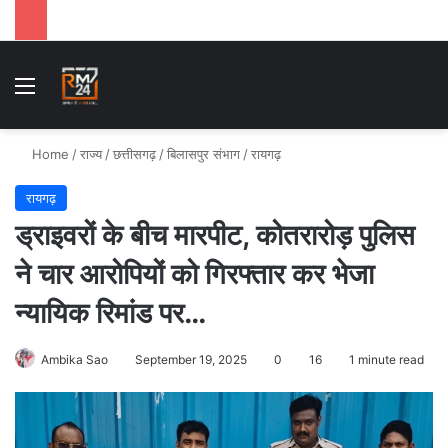
Menu
Se
Home
/
राज्य
/
छत्तीसगढ़
/
बिलासपुर संभाग
/
रायगढ़
रायगढ़
ड्राइवरों के बीच मारपीट, कोतरारोड़ पुलिस
ने चार आरोपियों को गिरफ्तार कर भेजा
न्यायिक रिमांड पर…
Ambika Sao
September 19, 2025
0
16
1 minute read