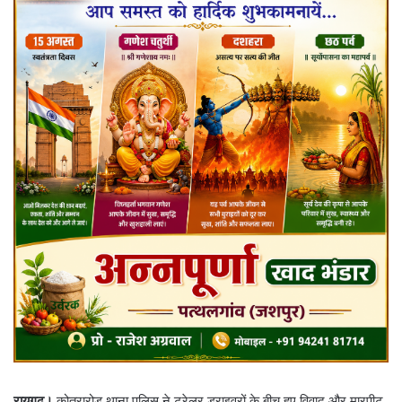
रायगढ़।
कोतरारोड़ थाना पुलिस ने ट्रेलर ड्राइवरों के बीच हुए विवाद और मारपीट