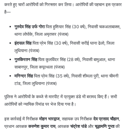
करते हुए चारों आरोपियों को गिरफ्तार कर लिया। आरोपियों की पहचान इस प्रकार
है—
गुरुदेव सिंह उर्फ गोरा
पिता हुशियार सिंह (30 वर्ष), निवासी चकअलाबाक्स,
थाना लोपोके, जिला अमृतसर (पंजाब)
इंदपाल सिंह
पिता प्रेम सिंह (30 वर्ष), निवासी सरीई घाना ढेलो, जिला
लुधियाना (पंजाब)
गुरुकिरतन सिंह
पिता कुलविंदर सिंह (28 वर्ष), निवासी बामुआल, थाना
साबानपुर, जिला कपूरथला (पंजाब)
मनिन्दर सिंह
पिता प्रेम सिंह (35 वर्ष), निवासी शीमला पुरी, थाना चीमनी
टांड, जिला लुधियाना (पंजाब)
पुलिस ने आरोपियों के कब्जे से मारपीट में प्रयुक्त डंडे भी बरामद किए हैं। सभी
आरोपियों को न्यायिक रिमांड पर भेज दिया गया है।
इस कार्रवाई में निरीक्षक
मोहन भारद्वाज
, सहायक उप निरीक्षक
देव प्रसाद चौहान
,
प्रधान आरक्षक
करुणेश कुमार राय
, आरक्षक
चंद्रेश पांडे
और
चूड़ामणि गुप्ता
की