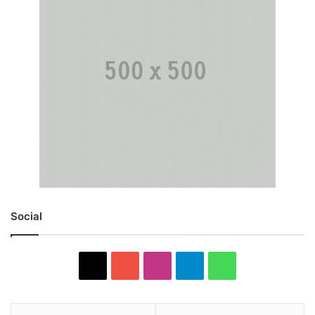
Social
X
YouTube
Instagram
Telegram
WhatsApp