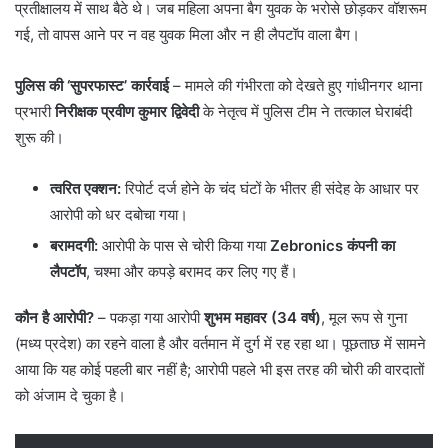
प्रतीक्षालय में साथ बैठे थे। जब महिला अपना बैग युवक के भरोसे छोड़कर वॉशरूम
गई, तो वापस आने पर न वह युवक मिला और न ही लैपटॉप वाला बैग।
पुलिस की ‘सुपरफास्ट’ कार्रवाई
– ​मामले की गंभीरता को देखते हुए गांधीनगर थाना
प्रभारी
निरीक्षक प्रवीण कुमार द्विवेदी
के नेतृत्व में पुलिस टीम ने तत्काल घेराबंदी
शुरू की।
त्वरित एक्शन:
रिपोर्ट दर्ज होने के चंद घंटों के भीतर ही संदेह के आधार पर
आरोपी को धर दबोचा गया।
बरामदगी:
आरोपी के पास से चोरी किया गया
Zebronics कंपनी का
लैपटॉप
, चश्मा और कपड़े बरामद कर लिए गए हैं।
कौन है आरोपी?
– पकड़ा गया आरोपी
शुभम महावर (34 वर्ष)
, मूल रूप से गुना
(मध्य प्रदेश) का रहने वाला है और वर्तमान में दुर्ग में रह रहा था। पूछताछ में सामने
आया कि यह कोई पहली बार नहीं है; आरोपी पहले भी इस तरह की चोरी की वारदातों
को अंजाम दे चुका है।