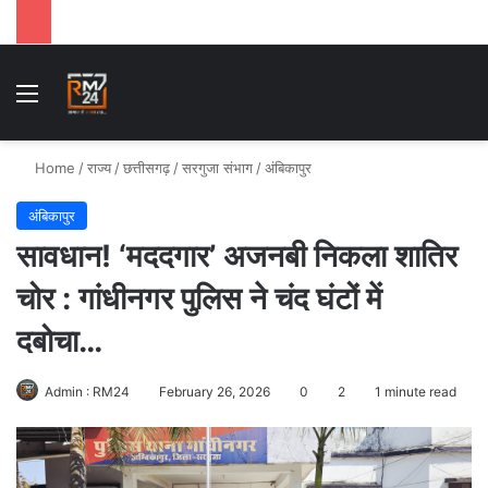
Menu
Se
Home
/
राज्य
/
छत्तीसगढ़
/
सरगुजा संभाग
/
अंबिकापुर
अंबिकापुर
सावधान! ‘मददगार’ अजनबी निकला शातिर
चोर : गांधीनगर पुलिस ने चंद घंटों में
दबोचा…
Admin : RM24
February 26, 2026
0
2
1 minute read