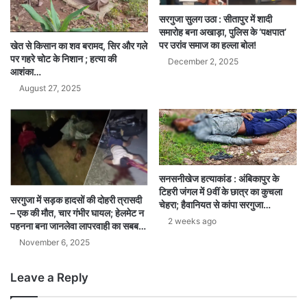
सरगुजा सुलग उठा : सीतापुर में शादी
समारोह बना अखाड़ा, पुलिस के ‘पक्षपात’
पर उरांव समाज का हल्ला बोल!
खेत से किसान का शव बरामद, सिर और गले
पर गहरे चोट के निशान ; हत्या की
December 2, 2025
आशंका…
August 27, 2025
सनसनीखेज हत्याकांड : अंबिकापुर के
टिहरी जंगल में 9वीं के छात्र का कुचला
सरगुजा में सड़क हादसों की दोहरी त्रासदी
चेहरा; हैवानियत से कांपा सरगुजा…
– एक की मौत, चार गंभीर घायल; हेलमेट न
2 weeks ago
पहनना बना जानलेवा लापरवाही का सबब…
November 6, 2025
Leave a Reply