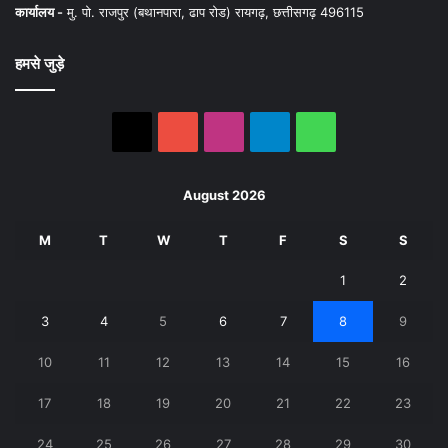
कार्यालय -
मु. पो. राजपुर (बथानपारा, ढाप रोड) रायगढ़, छत्तीसगढ़ 496115
हमसे जुड़े
X
YouTube
Instagram
Telegram
WhatsApp
August 2026
M
T
W
T
F
S
S
1
2
3
4
5
6
7
8
9
10
11
12
13
14
15
16
17
18
19
20
21
22
23
24
25
26
27
28
29
30