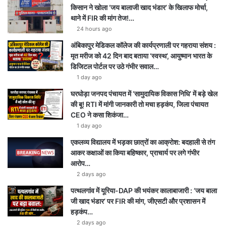
किसान ने खोला ‘जय बालाजी खाद भंडार’ के खिलाफ मोर्चा,
थाने में FIR की मांग तेज!…
24 hours ago
अंबिकापुर मेडिकल कॉलेज की कार्यप्रणाली पर गहराया संशय :
मृत मरीज को 42 दिन बाद बताया ‘स्वस्थ’, आयुष्मान भारत के
डिजिटल पोर्टल पर उठे गंभीर सवाल…
1 day ago
घरघोड़ा जनपद पंचायत में ‘सामुदायिक विकास निधि’ में बड़े खेल
की बू! RTI में मांगी जानकारी तो मचा हड़कंप, जिला पंचायत
CEO ने कसा शिकंजा…
1 day ago
एकलव्य विद्यालय में भड़का छात्रों का आक्रोश: बदहाली से तंग
आकर कक्षाओं का किया बहिष्कार, प्राचार्य पर लगे गंभीर
आरोप…
2 days ago
पत्थलगांव में यूरिया-DAP की भयंकर कालाबाजारी : ‘जय बाला
जी खाद भंडार’ पर FIR की मांग, जीएसटी और प्रशासन में
हड़कंप…
2 days ago