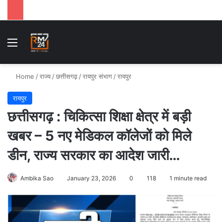
Menu
Se
Home
/
राज्य
/
छत्तीसगढ़
/
रायपुर संभाग
/
रायपुर
रायपुर
छत्तीसगढ़ : चिकित्सा शिक्षा क्षेत्र में बड़ी
खबर – 5 नए मेडिकल कॉलेजों को मिले
डीन, राज्य सरकार का आदेश जारी…
Ambika Sao
January 23, 2026
0
118
1 minute read