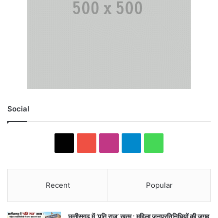
Social
X
YouTube
Instagram
Telegram
WhatsApp
Recent
Popular
छत्तीसगढ़ में ‘पति राज’ खत्म : महिला जनप्रतिनिधियों की जगह