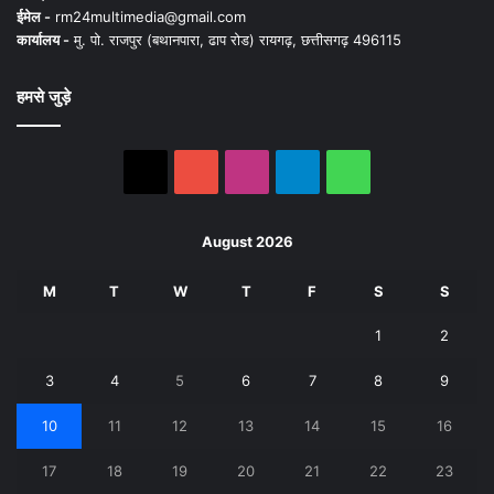
ईमेल -
rm24multimedia@gmail.com
कार्यालय -
मु. पो. राजपुर (बथानपारा, ढाप रोड) रायगढ़, छत्तीसगढ़ 496115
हमसे जुड़े
X
YouTube
Instagram
Telegram
WhatsApp
August 2026
M
T
W
T
F
S
S
1
2
3
4
5
6
7
8
9
10
11
12
13
14
15
16
17
18
19
20
21
22
23