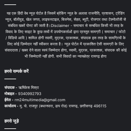
यह एक हिंदी वेब न्यूज़ पोर्टल है जिसमें ब्रेकिंग न्यूज़ के अलावा राजनीति, प्रशासन, ट्रेंडिंग
न्यूज, बॉलीवुड, खेल जगत, लाइफस्टाइल, बिजनेस, सेहत, ब्यूटी, रोजगार तथा टेक्नोलॉजी से
संबंधित खबरें पोस्ट की जाती है।Disclaimer - समाचार से सम्बंधित किसी भी तरह के
विवाद के लिए साइट के कुछ तत्वों में उपयोगकर्ताओं द्वारा प्रस्तुत सामग्री ( समाचार / फोटो
/ विडियो आदि ) शामिल होगी स्वामी, मुद्रक, प्रकाशक, संपादक इस तरह के सामग्रियों के
लिए कोई ज़िम्मेदार नहीं स्वीकार करता है। न्यूज़ पोर्टल में प्रकाशित ऐसी सामग्री के लिए
संवाददाता / खबर देने वाला स्वयं जिम्मेदार होगा, स्वामी, मुद्रक, प्रकाशक, संपादक की कोई
भी जिम्मेदारी नहीं होगी. सभी विवादों का न्यायक्षेत्र रायगढ़ होगा
हमसे सम्पर्क करें
संपादक -
ऋषिकेश मिश्रा
मोबाइल -
9340992793
ईमेल -
rm24multimedia@gmail.com
कार्यालय -
मु. पो. राजपुर (बथानपारा, ढाप रोड) रायगढ़, छत्तीसगढ़ 496115
हमसे जुड़े