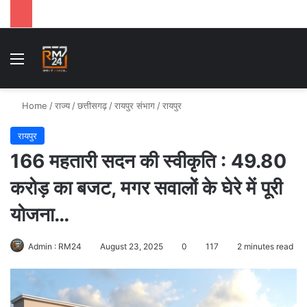
Menu
Se
Home
/
राज्य
/
छत्तीसगढ़
/
रायपुर संभाग
/
रायपुर
रायपुर
166 महतारी सदन की स्वीकृति : 49.80
करोड़ का बजट, मगर सवालों के घेरे में पूरी
योजना…
Admin : RM24
August 23, 2025
0
117
2 minutes read