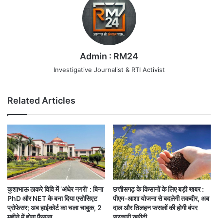
Admin : RM24
Investigative Journalist & RTI Activist
Related Articles
छत्तीसगढ़ के किसानों के लिए बड़ी खबर :
कुशाभाऊ ठाकरे विवि में ‘अंधेर नगरी’ : बिना
पीएम-आशा योजना से बदलेगी तकदीर, अब
PhD और NET के बना दिया एसोसिएट
दाल और तिलहन फसलों की होगी बंपर
प्रोफेसर; अब हाईकोर्ट का चला चाबुक, 2
सरकारी खरीदी…
महीने में होगा फैसला…