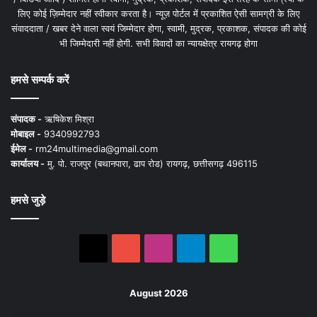
लिए कोई ज़िम्मेदार नहीं स्वीकार करता है। न्यूज़ पोर्टल में प्रकाशित ऐसी सामग्री के लिए
संवाददाता / खबर देने वाला स्वयं जिम्मेदार होगा, स्वामी, मुद्रक, प्रकाशक, संपादक की कोई
भी जिम्मेदारी नहीं होगी. सभी विवादों का न्यायक्षेत्र रायगढ़ होगा
हमसे सम्पर्क करें
संपादक -
ऋषिकेश मिश्रा
मोबाइल -
9340992793
ईमेल -
rm24multimedia@gmail.com
कार्यालय -
मु. पो. राजपुर (बथानपारा, ढाप रोड) रायगढ़, छत्तीसगढ़ 496115
हमसे जुड़े
X
YouTube
Instagram
Telegram
WhatsApp
August 2026