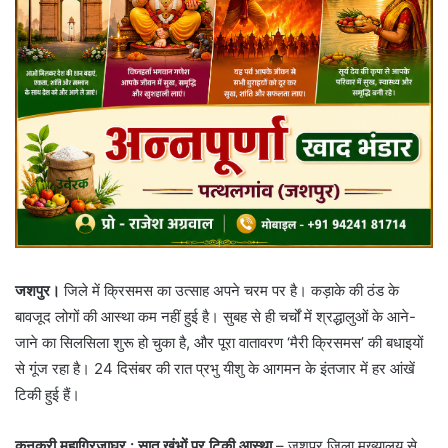
जशपुर।
जिले में क्रिसमस का उत्साह अपने चरम पर है। कड़ाके की ठंड के
बावजूद लोगों की आस्था कम नहीं हुई है। सुबह से ही चर्चों में श्रद्धालुओं के आने-
जाने का सिलसिला शुरू हो चुका है, और पूरा वातावरण ‘मैरी क्रिसमस’ की बधाइयों
से गूंज रहा है। 24 दिसंबर की रात प्रभु यीशु के आगमन के इंतजार में हर आंखें
टिकी हुई हैं।
कुनकुरी महागिरजाघर : सात खंभों पर टिकी आस्था
– जशपुर जिला मुख्यालय से