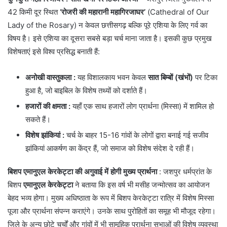
42 किमी दूर स्थित
‘रोजरी की महारानी महागिरजाघर’
(Cathedral of Our
Lady of the Rosary) न केवल छत्तीसगढ़ बल्कि पूरे एशिया के लिए गर्व का
विषय है। इसे एशिया का दूसरा सबसे बड़ा चर्च माना जाता है। इसकी कुछ प्रमुख
विशेषताएं इसे विश्व प्रसिद्ध बनाती हैं:
अनोखी वास्तुकला :
यह विशालकाय भवन केवल
सात बिम्बों (खंभों)
पर टिका
हुआ है, जो बाइबिल के विशेष तथ्यों को दर्शाते हैं।
हजारों की क्षमता
:
यहाँ एक साथ हजारों लोग प्रार्थना (मिस्सा) में शामिल हो
सकते हैं।
विशेष झांकियां :
चर्च के बाहर 15-16 गांवों के लोगों द्वारा बनाई गई सजीव
झांकियां आकर्षण का केंद्र हैं, जो समाज को विशेष संदेश दे रही हैं।
बिशप एमानुएल केरकेट्टा की अगुवाई में होगी मुख्य प्रार्थना
: जशपुर धर्मप्रांत के
बिशप
एमानुएल केरकेट्टा
ने बताया कि इस वर्ष भी मसीह जन्मोत्सव का आयोजन
बेहद भव्य होगा। मुख्य अधिष्ठाता के रूप में बिशप केरकेट्टा रात्रि में विशेष मिस्सा
पूजा और प्रार्थना संपन्न कराएंगे। उनके साथ पुरोहितों का समूह भी मौजूद रहेगा।
जिले के अन्य छोटे चर्चों और गांवों में भी सामूहिक प्रार्थना सभाओं की विशेष व्यवस्था