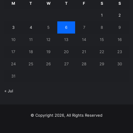
M
T
W
T
F
S
S
1
2
3
4
5
6
7
8
9
10
11
12
13
14
15
16
17
18
19
20
21
22
23
24
25
26
27
28
29
30
31
« Jul
© Copyright 2026, All Rights Reserved
X
YouTube
Instagram
Telegram
WhatsApp