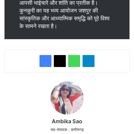
आपसी भाईचारे और शांति का प्रतीक है।
कुनकुरी का यह भव्य आयोजन जशपुर की
सांस्कृतिक और आध्यात्मिक समृद्धि को पूरे विश्व
के सामने रखता है।
WhatsApp
Telegram
Ambika Sao
सह-संपादक : छत्तीसगढ़