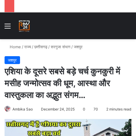
Menu
Se
Home
/
राज्य
/
छत्तीसगढ़
/
सरगुजा संभाग
/
जशपुर
जशपुर
एशिया के दूसरे सबसे बड़े चर्च कुनकुरी में
मसीह जन्मोत्सव की धूम, आस्था और
वास्तुकला का अद्भुत संगम…
Ambika Sao
December 24, 2025
0
70
2 minutes read