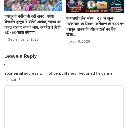
जशपुर के बगीचा से बड़ी खबर : गणेश
पत्थलगांव लैंड स्कैम : RTI से खुला
विसर्जन जुलूस में ‘बोलेरो आतंक’, सड़क पर
भ्रष्टाचार का पिटारा; कलेक्टर की रडार पर
ताबूत रखकर चक्का जाम, कांग्रेस ने ठोकी
‘जादुई’ डायवर्जन और करोड़ों का बैंक
50-50 लाख की मांग…
खेल!…
September 3, 2025
April 6, 2026
Leave a Reply
Your email address will not be published.
Required fields are
marked
*
C
o
m
m
e