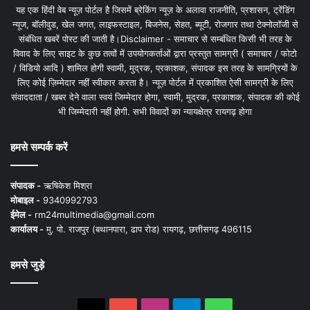
यह एक हिंदी वेब न्यूज़ पोर्टल है जिसमें ब्रेकिंग न्यूज़ के अलावा राजनीति, प्रशासन, ट्रेंडिंग
न्यूज, बॉलीवुड, खेल जगत, लाइफस्टाइल, बिजनेस, सेहत, ब्यूटी, रोजगार तथा टेक्नोलॉजी से
संबंधित खबरें पोस्ट की जाती है।Disclaimer - समाचार से सम्बंधित किसी भी तरह के
विवाद के लिए साइट के कुछ तत्वों में उपयोगकर्ताओं द्वारा प्रस्तुत सामग्री ( समाचार / फोटो
/ विडियो आदि ) शामिल होगी स्वामी, मुद्रक, प्रकाशक, संपादक इस तरह के सामग्रियों के
लिए कोई ज़िम्मेदार नहीं स्वीकार करता है। न्यूज़ पोर्टल में प्रकाशित ऐसी सामग्री के लिए
संवाददाता / खबर देने वाला स्वयं जिम्मेदार होगा, स्वामी, मुद्रक, प्रकाशक, संपादक की कोई
भी जिम्मेदारी नहीं होगी. सभी विवादों का न्यायक्षेत्र रायगढ़ होगा
हमसे सम्पर्क करें
संपादक -
ऋषिकेश मिश्रा
मोबाइल -
9340992793
ईमेल -
rm24multimedia@gmail.com
कार्यालय -
मु. पो. राजपुर (बथानपारा, ढाप रोड) रायगढ़, छत्तीसगढ़ 496115
हमसे जुड़े