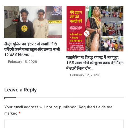
लैलूंगा पुलिस का ‘हंटर’ : दो नाबालिगों से
दरिंदगी करने वाला राहुल और उसका साथी
12 घंटे में गिरफ्तार…
फाइलेरिया के विरुद्ध रायगढ़ में ‘महायुद्ध’:
February 18, 2026
1.55 लाख लोगों को सुरक्षा कवच देने मैदान
में उतरी जिला टीम…
February 12, 2026
Leave a Reply
Your email address will not be published.
Required fields are
marked
*
C