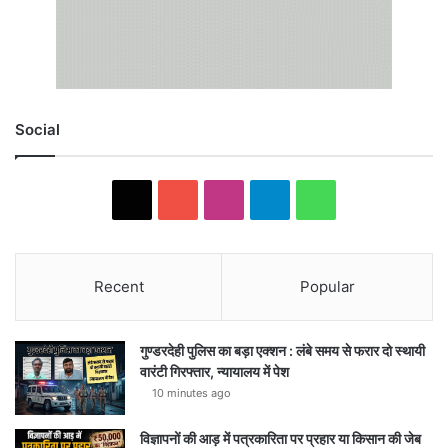
Social
X
YouTube
Instagram
Telegram
WhatsApp
Recent
Popular
गुण्डरदेही पुलिस का बड़ा एक्शन : लंबे समय से फरार दो स्थायी
वारंटी गिरफ्तार, न्यायालय में पेश
10 minutes ago
विज्ञापनों की आड़ में पत्रकारिता पर प्रहार या किसान की जेब