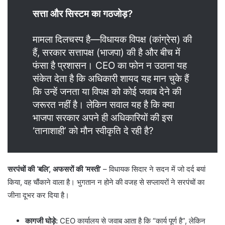
सत्ता और सिस्टम का गठजोड़?
मामला दिलचस्प है—विधायक विपक्ष (कांग्रेस) की
हैं, सरकार सत्तापक्ष (भाजपा) की है और बीच में
फंसा है प्रशासन। CEO का फोन न उठाना यह
संकेत देता है कि अधिकारी शायद यह मान चुके हैं
कि उन्हें जनता या विपक्ष को कोई जवाब देने की
जरूरत नहीं है। लेकिन सवाल यह है कि क्या
भाजपा सरकार अपने ही अधिकारियों की इस
‘तानाशाही’ को मौन स्वीकृति दे रही है?
सरपंचों की ‘बलि’, अफसरों की ‘मस्ती’
– विधायक सिदार ने सदन में जो दर्द बयां
किया, वह चौंकाने वाला है। भुगतान न होने की वजह से सप्लायरों ने सरपंचों का
जीना दूभर कर दिया है।
कागजी घोड़े:
CEO कार्यालय से जवाब आता है कि “कार्य पूर्ण है”, लेकिन