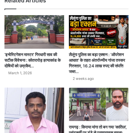
Related Articles
‘इन्वेस्टिगेशन मास्टर’ गिरधारी साव की
लैलूंगा पुलिस का बड़ा एक्शन : ‘ऑपरेशन
सटीक विवेचना : कोतरारोड़ हत्याकांड के
आघात’ के तहत अंतर्राज्यीय गांजा तस्कर
दोषियों को उम्रकैद…
गिरफ्तार, 16.24 लाख रुपए की संपत्ति
जब्त…
March 1, 2026
2 weeks ago
रायगढ़ : किराया मांगा तो बन गया ‘कातिल’,
प्लांटकर्मी पर डंडे से प्राणघातक हमला;