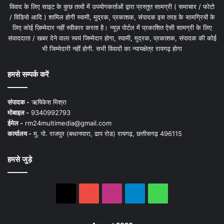
विवाद के लिए साइट के कुछ तत्वों में उपयोगकर्ताओं द्वारा प्रस्तुत सामग्री ( समाचार / फोटो
/ विडियो आदि ) शामिल होगी स्वामी, मुद्रक, प्रकाशक, संपादक इस तरह के सामग्रियों के
लिए कोई ज़िम्मेदार नहीं स्वीकार करता है। न्यूज़ पोर्टल में प्रकाशित ऐसी सामग्री के लिए
संवाददाता / खबर देने वाला स्वयं जिम्मेदार होगा, स्वामी, मुद्रक, प्रकाशक, संपादक की कोई
भी जिम्मेदारी नहीं होगी. सभी विवादों का न्यायक्षेत्र रायगढ़ होगा
हमसे सम्पर्क करें
संपादक -
ऋषिकेश मिश्रा
मोबाइल -
9340992793
ईमेल -
rm24multimedia@gmail.com
कार्यालय -
मु. पो. राजपुर (बथानपारा, ढाप रोड) रायगढ़, छत्तीसगढ़ 496115
हमसे जुड़े
X
YouTube
Instagram
Telegram
WhatsApp