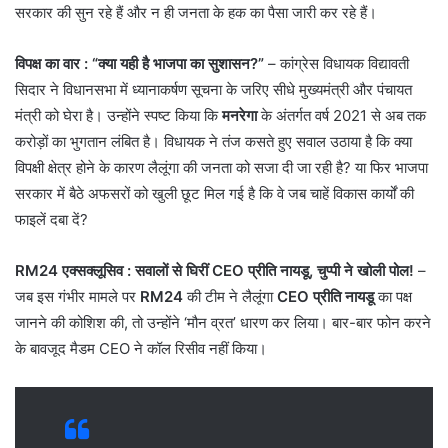
सरकार की सुन रहे हैं और न ही जनता के हक का पैसा जारी कर रहे हैं।
विपक्ष का वार
: “क्या यही है भाजपा का सुशासन?”
– कांग्रेस विधायक विद्यावती
सिदार ने विधानसभा में ध्यानाकर्षण सूचना के जरिए सीधे मुख्यमंत्री और पंचायत
मंत्री को घेरा है। उन्होंने स्पष्ट किया कि
मनरेगा
के अंतर्गत वर्ष 2021 से अब तक
करोड़ों का भुगतान लंबित है। विधायक ने तंज कसते हुए सवाल उठाया है कि क्या
विपक्षी क्षेत्र होने के कारण लैलूंगा की जनता को सजा दी जा रही है? या फिर भाजपा
सरकार में बैठे अफसरों को खुली छूट मिल गई है कि वे जब चाहें विकास कार्यों की
फाइलें दबा दें?
RM24 एक्सक्लूसिव
: सवालों से घिरीं CEO प्रीति नायडू, चुप्पी ने खोली पोल!
–
जब इस गंभीर मामले पर
RM24
की टीम ने लैलूंगा
CEO प्रीति नायडू
का पक्ष
जानने की कोशिश की, तो उन्होंने ‘मौन व्रत’ धारण कर लिया। बार-बार फोन करने
के बावजूद मैडम CEO ने कॉल रिसीव नहीं किया।