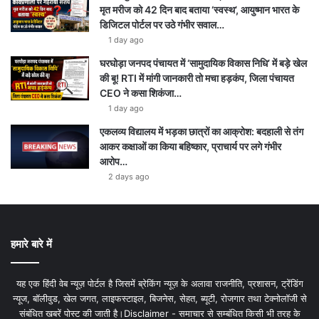
मृत मरीज को 42 दिन बाद बताया ‘स्वस्थ’, आयुष्मान भारत के
डिजिटल पोर्टल पर उठे गंभीर सवाल…
1 day ago
घरघोड़ा जनपद पंचायत में ‘सामुदायिक विकास निधि’ में बड़े खेल
की बू! RTI में मांगी जानकारी तो मचा हड़कंप, जिला पंचायत
CEO ने कसा शिकंजा…
1 day ago
एकलव्य विद्यालय में भड़का छात्रों का आक्रोश: बदहाली से तंग
आकर कक्षाओं का किया बहिष्कार, प्राचार्य पर लगे गंभीर
आरोप…
2 days ago
हमारे बारे में
यह एक हिंदी वेब न्यूज़ पोर्टल है जिसमें ब्रेकिंग न्यूज़ के अलावा राजनीति, प्रशासन, ट्रेंडिंग
न्यूज, बॉलीवुड, खेल जगत, लाइफस्टाइल, बिजनेस, सेहत, ब्यूटी, रोजगार तथा टेक्नोलॉजी से
संबंधित खबरें पोस्ट की जाती है।Disclaimer - समाचार से सम्बंधित किसी भी तरह के