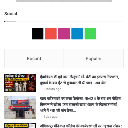
Social
X
YouTube
Instagram
Telegram
WhatsApp
Recent
Popular
हैवानियत की हदें पार! लैलूंगा में माँ-बेटी का हत्यारा गिरफ्तार,
दुष्कर्म के बाद ईंट से कूचकर ली थी जान…अब जेल…
2 hours ago
खाद माफियाओं पर कसा शिकंजा: RM24 के बाद अब पीड़ित
किसान ने खोला ‘जय बालाजी खाद भंडार’ के खिलाफ मोर्चा,
थाने में FIR की मांग तेज!…
1 day ago
अंबिकापुर मेडिकल कॉलेज की कार्यप्रणाली पर गहराया संशय :