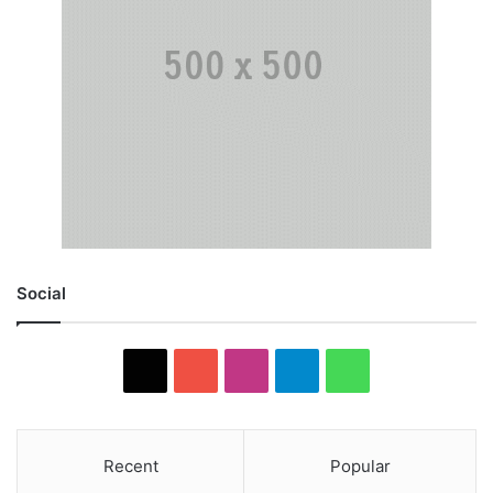
Social
X
YouTube
Instagram
Telegram
WhatsApp
Recent
Popular