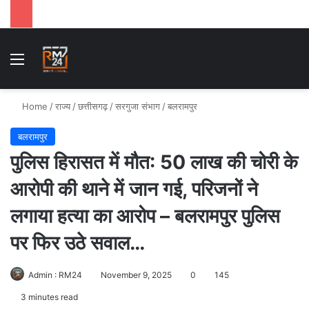
Menu
Se
Home
/
राज्य
/
छत्तीसगढ़
/
सरगुजा संभाग
/
बलरामपुर
बलरामपुर
पुलिस हिरासत में मौत: 50 लाख की चोरी के
आरोपी की थाने में जान गई, परिजनों ने
लगाया हत्या का आरोप – बलरामपुर पुलिस
पर फिर उठे सवाल…
Admin : RM24
November 9, 2025
0
145
3 minutes read