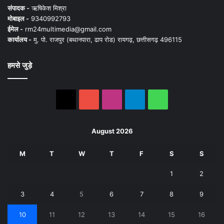
संपादक -
ऋषिकेश मिश्रा
मोबाइल -
9340992793
ईमेल -
rm24multimedia@gmail.com
कार्यालय -
मु. पो. राजपुर (बथानपारा, ढाप रोड) रायगढ़, छत्तीसगढ़ 496115
हमसे जुड़े
X
YouTube
Instagram
Telegram
WhatsApp
August 2026
M
T
W
T
F
S
S
1
2
3
4
5
6
7
8
9
10
11
12
13
14
15
16