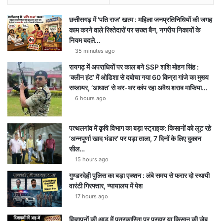
छत्तीसगढ़ में ‘पति राज’ खत्म : महिला जनप्रतिनिधियों की जगह
काम करने वाले रिश्तेदारों पर सख्त बैन, नगरीय निकायों के
नियम बदले…
35 minutes ago
रायगढ़ में अपराधियों पर काल बने SSP शशि मोहन सिंह :
‘क्लीन हंट’ में ओडिशा से दबोचा गया 60 किग्रा गांजे का मुख्य
सप्लायर, ‘आघात’ से थर-थर कांप रहा अवैध शराब माफिया…
6 hours ago
पत्थलगांव में कृषि विभाग का बड़ा स्ट्राइक: किसानों को लूट रहे
‘अन्नपूर्णा खाद भंडार’ पर पड़ा ताला, 7 दिनों के लिए दुकान
सील…
15 hours ago
गुण्डरदेही पुलिस का बड़ा एक्शन : लंबे समय से फरार दो स्थायी
वारंटी गिरफ्तार, न्यायालय में पेश
17 hours ago
विज्ञापनों की आड़ में पत्रकारिता पर प्रहार या किसान की जेब