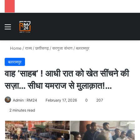
Menu
Se
Home
/
राज्य
/
छत्तीसगढ़
/
सरगुजा संभाग
/
बलरामपुर
बलरामपुर
वाह ‘साहब’ ! आधी रात को खेत सींचने की
सज़ा… सीधा यमराज से मुलाक़ात!…
Admin : RM24
February 17, 2026
0
207
2 minutes read