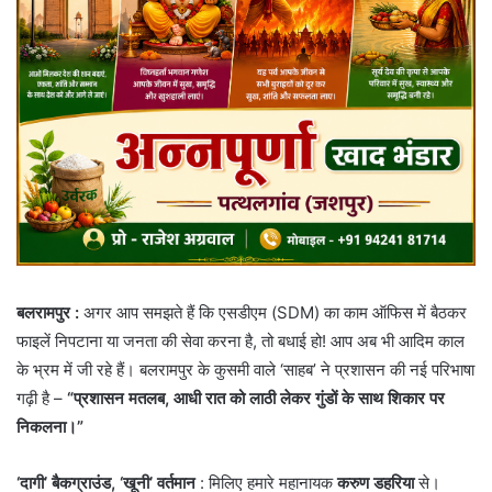
बलरामपुर :
अगर आप समझते हैं कि एसडीएम (SDM) का काम ऑफिस में बैठकर
फाइलें निपटाना या जनता की सेवा करना है, तो बधाई हो! आप अब भी आदिम काल
के भ्रम में जी रहे हैं। बलरामपुर के कुसमी वाले ‘साहब’ ने प्रशासन की नई परिभाषा
गढ़ी है –
“प्रशासन मतलब, आधी रात को लाठी लेकर गुंडों के साथ शिकार पर
निकलना।”
‘दागी’ बैकग्राउंड, ‘खूनी’ वर्तमान
: ​मिलिए हमारे महानायक
करुण डहरिया
से।