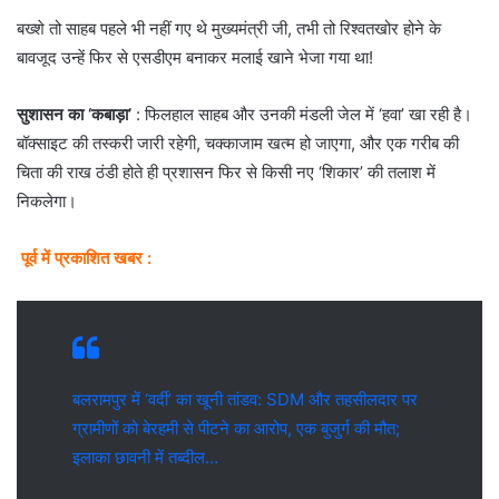
​बख्शे तो साहब पहले भी नहीं गए थे मुख्यमंत्री जी, तभी तो रिश्वतखोर होने के
बावजूद उन्हें फिर से एसडीएम बनाकर मलाई खाने भेजा गया था!
सुशासन का ‘कबाड़ा’
: ​फिलहाल साहब और उनकी मंडली जेल में ‘हवा’ खा रही है।
बॉक्साइट की तस्करी जारी रहेगी, चक्काजाम खत्म हो जाएगा, और एक गरीब की
चिता की राख ठंडी होते ही प्रशासन फिर से किसी नए ‘शिकार’ की तलाश में
निकलेगा।
पूर्व में प्रकाशित खबर :
बलरामपुर में ‘वर्दी’ का खूनी तांडव: SDM और तहसीलदार पर
ग्रामीणों को बेरहमी से पीटने का आरोप, एक बुजुर्ग की मौत;
इलाका छावनी में तब्दील…