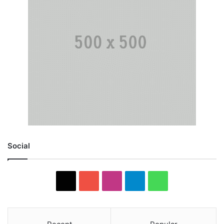
Social
X
YouTube
Instagram
Telegram
WhatsApp