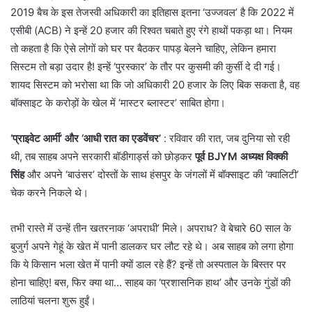
2019 बैच के इस तेजस्वी अधिकारी का इतिहास इतना ‘उज्जवल’ है कि 2022 में
एसीबी (ACB) ने इन्हें 20 हजार की रिश्वत चबाते हुए रंगे हाथों पकड़ा था। नियम
तो कहता है कि ऐसे लोगों को घर पर बैठकर पापड़ बेलने चाहिए, लेकिन हमारा
सिस्टम तो बड़ा उदार है! इन्हें ‘पुरस्कार’ के तौर पर कुसमी की कुर्सी दे दी गई।
शायद सिस्टम को भरोसा था कि जो अधिकारी 20 हजार के लिए बिक सकता है, वह
बॉक्साइट के करोड़ों के खेल में ‘मास्टर ब्लास्टर’ साबित होगा।
‘प्राइवेट आर्मी’ और ‘आधी रात का एडवेंचर’
: रविवार की रात, जब दुनिया सो रही
थी, तब साहब अपने सरकारी बॉडीगार्ड्स को छोड़कर
पूर्व BJYM अध्यक्ष विक्की
सिंह
और अपने ‘बाउंसर’ दोस्तों के साथ हंसपुर के जंगलों में बॉक्साइट की ‘क्वालिटी’
चेक करने निकले थे।
​तभी रास्ते में उन्हें तीन खतरनाक ‘अपराधी’ मिले। अपराध? वे बेचारे 60 साल के
बुजुर्ग अपने गेहूं के खेत में पानी डालकर घर लौट रहे थे। अब साहब को लगा होगा
कि ये किसान भला खेत में पानी क्यों डाल रहे हैं? इन्हें तो अस्पताल के बिस्तर पर
होना चाहिए! बस, फिर क्या था… साहब का ‘प्रशासनिक हाथ’ और उनके गुंडों की
लाठियां चलना शुरू हुईं।