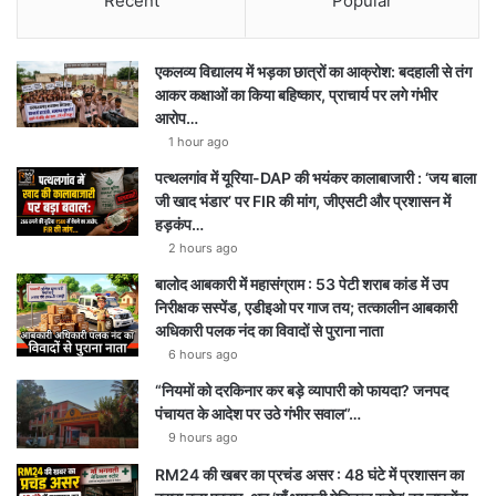
Recent
Popular
एकलव्य विद्यालय में भड़का छात्रों का आक्रोश: बदहाली से तंग
आकर कक्षाओं का किया बहिष्कार, प्राचार्य पर लगे गंभीर
आरोप…
1 hour ago
पत्थलगांव में यूरिया-DAP की भयंकर कालाबाजारी : ‘जय बाला
जी खाद भंडार’ पर FIR की मांग, जीएसटी और प्रशासन में
हड़कंप…
2 hours ago
बालोद आबकारी में महासंग्राम : 53 पेटी शराब कांड में उप
निरीक्षक सस्पेंड, एडीइओ पर गाज तय; तत्कालीन आबकारी
अधिकारी पलक नंद का विवादों से पुराना नाता
6 hours ago
“नियमों को दरकिनार कर बड़े व्यापारी को फायदा? जनपद
पंचायत के आदेश पर उठे गंभीर सवाल”…
9 hours ago
RM24 की खबर का प्रचंड असर : 48 घंटे में प्रशासन का