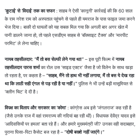
‘कुटाई’ से ‘विदाई’ तक का सफर
: ​साहब ने ऐसी ‘कानूनी’ कार्रवाई की कि 60 साल
के राम नरेश राम को अस्पताल पहुंचने से पहले ही यमराज के पास फाइल जमा करने
भेज दिया। बाकी दो घायलों को यह सबक मिल गया कि अगली बार अगर खेत में
पानी डालने जाना हो, तो पहले एसडीएम साहब से ‘बॉक्साइट टैक्स’ और ‘मारपीट
परमिट’ ले लेना चाहिए।
नायब तहसीलदार: “मैं तो बस सेल्फी लेने गया था!”
– इस पूरी फिल्म में
नायब
तहसीलदार पारस शर्मा
का रोल उस ‘साइड एक्टर’ जैसा है जो विलेन के साथ खड़ा
तो रहता है, पर कहता है –
“साहब, मैंने तो हाथ भी नहीं लगाया, मैं तो बस ये देख रहा
था कि लाठी सही एंगल से पड़ रही है या नहीं।”
पुलिस ने भी उन्हें बड़ी मासूमियत से
‘क्लीन चिट’ दे दी है।
विपक्ष का विलाप और सरकार का ‘कोमा’
: कांग्रेस अब इसे ‘जंगलराज’ कह रही है
(जैसे उनके राज में वहां रामराज्य की नदियां बह रही थीं)। विधायक देवेंद्र यादव इसे
‘आदिवासियों पर हमला’ बता रहे हैं। और हमारे मुख्यमंत्री जी? उनका वही सदाबहार,
पुराना घिसा-पिटा कैसेट बज रहा है –
“दोषी बख्शे नहीं जाएंगे।”