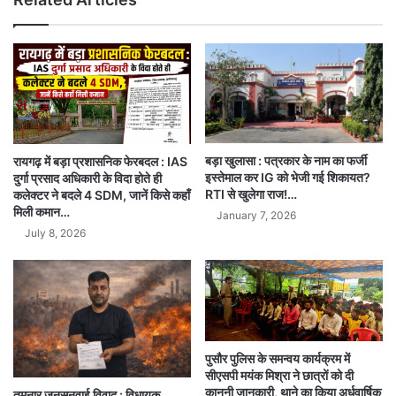
बड़ा खुलासा : पत्रकार के नाम का फर्जी
रायगढ़ में बड़ा प्रशासनिक फेरबदल : IAS
इस्तेमाल कर IG को भेजी गई शिकायत?
दुर्गा प्रसाद अधिकारी के विदा होते ही
RTI से खुलेगा राज!…
कलेक्टर ने बदले 4 SDM, जानें किसे कहाँ
मिली कमान…
January 7, 2026
July 8, 2026
पुसौर पुलिस के समन्वय कार्यक्रम में
सीएसपी मयंक मिश्रा ने छात्रों को दी
कानूनी जानकारी, थाने का किया अर्धवार्षिक
तमनार जनसुनवाई विवाद : विधायक