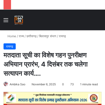
Menu
Se
Home
/
राज्य
/
छत्तीसगढ़
/
बिलासपुर संभाग
/
रायगढ़
रायगढ़
मतदाता सूची का विशेष गहन पुनरीक्षण
अभियान प्रारंभ, 4 दिसंबर तक चलेगा
सत्यापन कार्य….
Ambika Sao
November 6, 2025
0
73
1 minute read