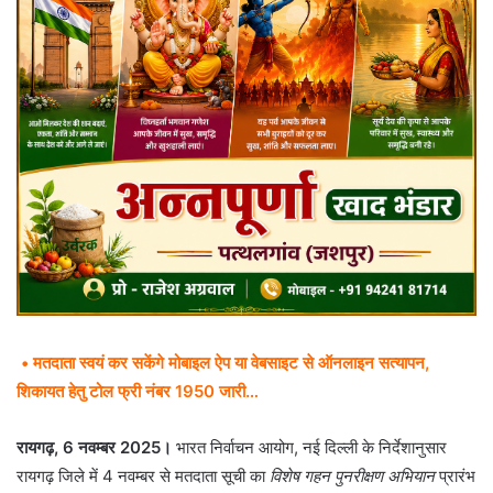
• मतदाता स्वयं कर सकेंगे मोबाइल ऐप या वेबसाइट से ऑनलाइन सत्यापन,
शिकायत हेतु टोल फ्री नंबर 1950 जारी…
रायगढ़, 6 नवम्बर 2025।
भारत निर्वाचन आयोग, नई दिल्ली के निर्देशानुसार
रायगढ़ जिले में 4 नवम्बर से मतदाता सूची का
विशेष गहन पुनरीक्षण अभियान
प्रारंभ