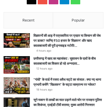
Recent
Popular
विज्ञापनों की आड़ में पत्रकारिता पर प्रहार या किसान की जेब
पर डाका? जानिए ₹50 हजार के ‘विज्ञापन’ और खाद
कालाबाजारी की पूरी इनसाइड स्टोरी!…
4 hours ago
छत्तीसगढ़ में खाद का महासंकट : सुशासन के दावों के बीच
कालाबाजारी का शिकार हो रहे अन्नदाता…
12 hours ago
“गांधी” के वार्ड में पसरा अवैध सट्टे का संजाल : क्या नए थाना
प्रभारी कसेंगे “खिलावन” के सट्टा साम्राज्य पर नकेल?
18 hours ago
सूने मकान से लाखों का माल उड़ाने वाले चोर पर राजहरा पुलिस
का शिकंजा, एलईडी टीवी बरामद; मुख्य आरोपी गिरफ्तार