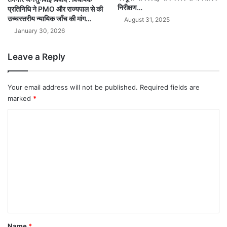
निरीक्षण…
प्रतिनिधि ने PMO और राज्यपाल से की
उच्चस्तरीय न्यायिक जाँच की मांग…
August 31, 2025
January 30, 2026
Leave a Reply
Your email address will not be published.
Required fields are
marked
*
C
o
m
m
e
n
t
*
Name
*