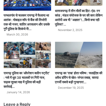
धरमजयगढ़ में तीन मौतों का हिट-एंड-रन
कांड ; मंडल संयोजक के घर की कार लेकिन
पत्थलगांव से चलकर रायगढ़ में फैलाया था
आरोपी अब भी “अज्ञात”!…किसे बचा रही
आतंक : मोबाइल शॉप से बैंक की तिजोरी
पुलिस?…
तक थी नजर; शातिर अरसलान और उसके
गुर्गे पुलिस के शिकंजे में!…
November 2, 2025
March 30, 2026
रायगढ़ पुलिस का ‘ऑपरेशन क्लीन स्ट्रीट’
रायगढ़ का ‘राख’ होता भविष्य : फ्लाईऐश की
: नशे में धुत 38 चालकों पर गिरी गाज,
अवैध डंपिंग से खेत-जंगल तबाह, सारदा
सड़क सुरक्षा माह में पुलिस की बड़ी
एनर्जी सबसे बड़ी गुनहगार!…
कार्रवाई…
December 19, 2025
January 14, 2026
Leave a Reply