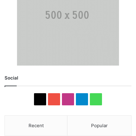
Social
X
YouTube
Instagram
Telegram
WhatsApp
Recent
Popular