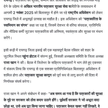
रायगढ़।
पत्रकारों की सुरक्षा, सम्मान और अधिकार की लड़ाई को निर्णायक मोड़
देने के उद्देश्य से
अखिल भारतीय पत्रकार सुरक्षा सेवा स
मिति
के तत्वावधान में
आगामी
2 नवंबर 2025
को बिलासपुर में होने जा रहे
राष्ट्रीय अधिवेशन
को लेकर
रायगढ़ जिले में अभूतपूर्व उत्साह का माहौल है। इस अधिवेशन को “
पत्रकारिता के
स्वाभिमान का संगम
” कहा जा रहा है, जिसमें देशभर से वरिष्ठ संपादक, प्रतिनिधि
और मीडिया कर्मी जुटकर पत्रकारिता की अस्मिता, स्वतंत्रता और सुरक्षा पर मंथन
करेंगे।
इसी कड़ी में रायगढ़ जिला इकाई की एक महत्वपूर्ण बैठक रविवार को शहर के
जुटमिल स्थित
पहुंना होटल
में संपन्न हुई, जिसकी अध्यक्षता समिति के जिला अध्यक्ष
राजा खान
ने की। बैठक में जिलेभर के सक्रिय पत्रकारों ने भाग लेते हुए एकस्वर
में संकल्प लिया कि रायगढ़ से एक सशक्त प्रतिनिधिमंडल बिलासपुर अधिवेशन में
शामिल होगा और
पत्रकार सुरक्षा कानून
को पूर्ण रूप से लागू कराने की दिशा में
निर्णायक संघर्ष करेगा।
राजा खान ने अपने संबोधन में कहा-
“अब समय आ गया है कि पत्रकारों की सुरक्षा
के मुद्दे पर सरकार को ठोस कदम उठाने होंगे। पूर्ववर्ती सरकार ने जो अधूरा वादा
छोड़ा था, उसे अब पूरा किया जाना चाहिए। पत्रकार केवल खबर नहीं लिखते, वे