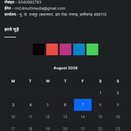
मोबाइल -
9340992793
ईमेल -
rm24multimedia@gmail.com
कार्यालय -
मु. पो. राजपुर (बथानपारा, ढाप रोड) रायगढ़, छत्तीसगढ़ 496115
हमसे जुड़े
X
YouTube
Instagram
Telegram
WhatsApp
August 2026
M
T
W
T
F
S
S
1
2
3
4
5
6
7
8
9
10
11
12
13
14
15
16
17
18
19
20
21
22
23