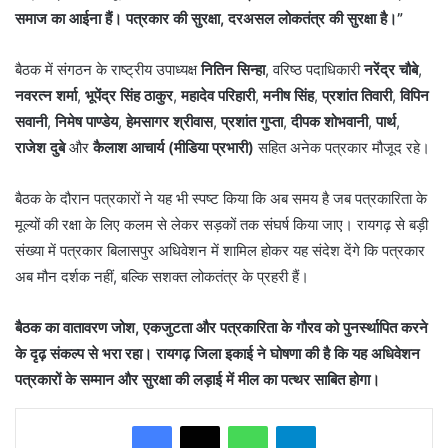
समाज का आईना हैं। पत्रकार की सुरक्षा, दरअसल लोकतंत्र की सुरक्षा है।”
बैठक में संगठन के राष्ट्रीय उपाध्यक्ष
नितिन सिन्हा
, वरिष्ठ पदाधिकारी
नरेंद्र चौबे
,
नवरत्न शर्मा
,
भूपेंद्र सिंह ठाकुर
,
महादेव परिहारी
,
मनीष सिंह
,
प्रशांत तिवारी
,
विपिन
सवानी
,
निमेष पाण्डेय
,
हेमसागर श्रीवास
,
प्रशांत गुप्ता
,
दीपक शोभवानी
,
पार्थ
,
राजेश दुबे
और
कैलाश आचार्य (मीडिया प्रभारी)
सहित अनेक पत्रकार मौजूद रहे।
बैठक के दौरान पत्रकारों ने यह भी स्पष्ट किया कि अब समय है जब पत्रकारिता के
मूल्यों की रक्षा के लिए कलम से लेकर सड़कों तक संघर्ष किया जाए। रायगढ़ से बड़ी
संख्या में पत्रकार बिलासपुर अधिवेशन में शामिल होकर यह संदेश देंगे कि पत्रकार
अब मौन दर्शक नहीं, बल्कि सशक्त लोकतंत्र के प्रहरी हैं।
बैठक का वातावरण जोश, एकजुटता और पत्रकारिता के गौरव को पुनर्स्थापित करने
के दृढ़ संकल्प से भरा रहा। रायगढ़ जिला इकाई ने घोषणा की है कि यह अधिवेशन
पत्रकारों के सम्मान और सुरक्षा की लड़ाई में मील का पत्थर साबित होगा।
WhatsApp
Telegram