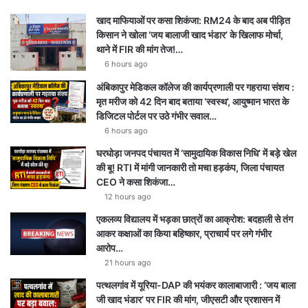
खाद माफियाओं पर कसा शिकंजा: RM24 के बाद अब पीड़ित
किसान ने खोला ‘जय बालाजी खाद भंडार’ के खिलाफ मोर्चा,
थाने में FIR की मांग तेज!…
6 hours ago
अंबिकापुर मेडिकल कॉलेज की कार्यप्रणाली पर गहराया संशय :
मृत मरीज को 42 दिन बाद बताया ‘स्वस्थ’, आयुष्मान भारत के
डिजिटल पोर्टल पर उठे गंभीर सवाल…
6 hours ago
घरघोड़ा जनपद पंचायत में ‘सामुदायिक विकास निधि’ में बड़े खेल
की बू! RTI में मांगी जानकारी तो मचा हड़कंप, जिला पंचायत
CEO ने कसा शिकंजा…
12 hours ago
एकलव्य विद्यालय में भड़का छात्रों का आक्रोश: बदहाली से तंग
आकर कक्षाओं का किया बहिष्कार, प्राचार्य पर लगे गंभीर
आरोप…
21 hours ago
पत्थलगांव में यूरिया-DAP की भयंकर कालाबाजारी : ‘जय बाला
जी खाद भंडार’ पर FIR की मांग, जीएसटी और प्रशासन में