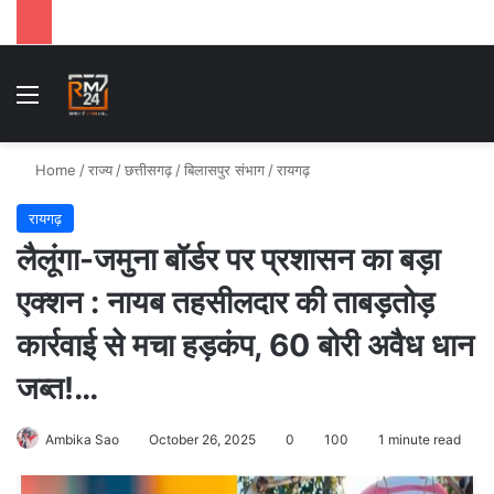
Menu
Se
Home
/
राज्य
/
छत्तीसगढ़
/
बिलासपुर संभाग
/
रायगढ़
रायगढ़
लैलूंगा-जमुना बॉर्डर पर प्रशासन का बड़ा
एक्शन : नायब तहसीलदार की ताबड़तोड़
कार्रवाई से मचा हड़कंप, 60 बोरी अवैध धान
जब्त!…
Ambika Sao
October 26, 2025
0
100
1 minute read