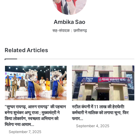
Ambika Sao
सह-संपादक : छत्तीसगढ़
Related Articles
स्टील कंपनी में 11 लाख की हेराफेरी!
“सुग्घर रायगढ़, आरुग रायगढ़” की पहचान
कर्मचारी ने मालिक को लगाया चूना, फिर
बनेगा शुभंकर अप्पू राजा ; मुख्यमंत्री ने
फरार…
किया लोकार्पण, स्वच्छता अभियान को
मिलेगा नया आयाम…
September 4, 2025
September 7, 2025