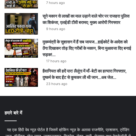
7 hours ago
सूने मकान से लाखों का माल उड़ाने वाले चोर पर राजहरा पुलिस
का शिकंजा, एलईडी टीवी बरामद; मुख्य आरोपी गिरफ्तार
9 hours ago
मुख्य्मंत्री के सुशासन में हैं सब जायज…हाईकोर्ट के आदेश को
ठेंगा दिखाकर तोड़ दिए गरीबों के मकान, बिना मुआवजा दिए बनाई
सड़क!…
17 hours ago
हैवानियत की हदें पार! लैलूंगा में माँ-बेटी का हत्यारा गिरफ्तार,
दुष्कर्म के बाद ईंट से कूचकर ली थी जान…अब जेल…
23 hours ago
हमारे बारे में
यह एक हिंदी वेब न्यूज़ पोर्टल है जिसमें ब्रेकिंग न्यूज़ के अलावा राजनीति, प्रशासन, ट्रेंडिंग