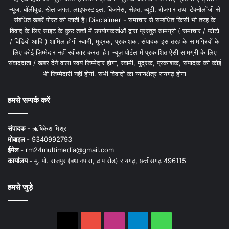
न्यूज, बॉलीवुड, खेल जगत, लाइफस्टाइल, बिजनेस, सेहत, ब्यूटी, रोजगार तथा टेक्नोलॉजी से
संबंधित खबरें पोस्ट की जाती है।Disclaimer - समाचार से सम्बंधित किसी भी तरह के
विवाद के लिए साइट के कुछ तत्वों में उपयोगकर्ताओं द्वारा प्रस्तुत सामग्री ( समाचार / फोटो
/ विडियो आदि ) शामिल होगी स्वामी, मुद्रक, प्रकाशक, संपादक इस तरह के सामग्रियों के
लिए कोई ज़िम्मेदार नहीं स्वीकार करता है। न्यूज़ पोर्टल में प्रकाशित ऐसी सामग्री के लिए
संवाददाता / खबर देने वाला स्वयं जिम्मेदार होगा, स्वामी, मुद्रक, प्रकाशक, संपादक की कोई
भी जिम्मेदारी नहीं होगी. सभी विवादों का न्यायक्षेत्र रायगढ़ होगा
हमसे सम्पर्क करें
संपादक -
ऋषिकेश मिश्रा
मोबाइल -
9340992793
ईमेल -
rm24multimedia@gmail.com
कार्यालय -
मु. पो. राजपुर (बथानपारा, ढाप रोड) रायगढ़, छत्तीसगढ़ 496115
हमसे जुड़े
X
YouTube
Instagram
Telegram
WhatsApp