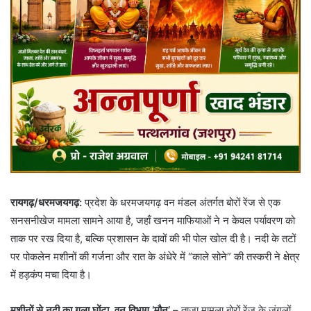
रायगढ़/धरमजयगढ़:
प्रदेश के धरमजयगढ़ वन मंडल अंतर्गत बोरों रेंज से एक
सनसनीखेज मामला सामने आया है, जहाँ खनन माफियाओं ने न केवल पर्यावरण को
ताक पर रख दिया है, बल्कि प्रशासन के दावों की भी पोल खोल दी है। नदी के तटों
पर पोकलेन मशीनों की गर्जना और रात के अंधेरे में “काले सोने” की तस्करी ने क्षेत्र
में हड़कंप मचा दिया है।
मशीनों से नदी का गला घोंटा, वन विभाग ‘मौन’
– ताजा मामला बोरों रेंज के जंगलों