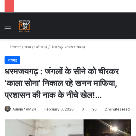
Menu
Se
Home
/
राज्य
/
छत्तीसगढ़
/
बिलासपुर संभाग
/
रायगढ़
रायगढ़
धरमजयगढ़ : जंगलों के सीने को चीरकर
‘काला सोना’ निकाल रहे खनन माफिया,
प्रशासन की नाक के नीचे खेल!…
Admin : RM24
February 3, 2026
0
95
2 minutes read