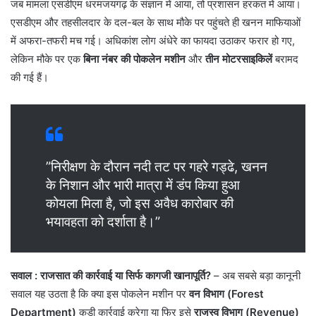
जब मामला एसडीएम धरमजयगढ़ के संज्ञान में आया, तो प्रशासन हरकत में आया।
एसडीएम और तहसीलदार के दल-बल के साथ मौके पर पहुंचते ही खनन माफियाओं
में अफरा-तफरी मच गई। अधिकांश लोग अंधेरे का फायदा उठाकर फरार हो गए,
लेकिन मौके पर एक
बिना नंबर की पोकलेन मशीन
और
तीन मोटरसाइकिलें
बरामद
की गई हैं।
​”निरीक्षण के दौरान नदी तट पर गहरे गड्ढे, खनन
के निशान और भारी मात्रा में डंप किया हुआ
कोयला मिला है, जो इस अवैध कारोबार की
भयावहता को दर्शाता है।”
सवाल
: राजसात की कार्रवाई या सिर्फ कागजी खानापूर्ति?
– अब सबसे बड़ा कानूनी
सवाल यह उठता है कि क्या इस पोकलेन मशीन पर
वन विभाग (Forest
Department)
कड़ी कार्रवाई करेगा या फिर इसे
राजस्व विभाग (Revenue)