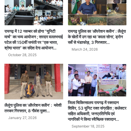
रायगढ़ में 12 नवम्बर को होगा “यूनिटी
रायगढ़ पुलिस का ‘ऑपरेशन क्लीन’ : लैलूंगा
मार्च” का भव्य आयोजन ; सरदार वल्लभभाई
के खेतों में उग रहा था ‘काला सोना’, ड्रोन
पटेल की 150वीं जयंती पर “एक भारत,
सर्वे से भंडाफोड़, 3 गिरफ्तार…
श्रेष्ठ भारत” का संदेश देगा आयोजन…
March 24, 2026
October 28, 2025
जिला चिकित्सालय रायगढ़ में रक्तदान
लैलूंगा पुलिस का ‘ऑपरेशन क्लीन’ : मवेशी
शिविर, 53 यूनिट रक्त संग्रहित ; कलेक्टर
तस्कर गिरफ्तार, 8 गौवंश मुक्त…
सहित अधिकारी, जनप्रतिनिधि एवं
January 27, 2026
नागरिकों ने किया स्वैच्छिक रक्तदान…
September 18, 2025