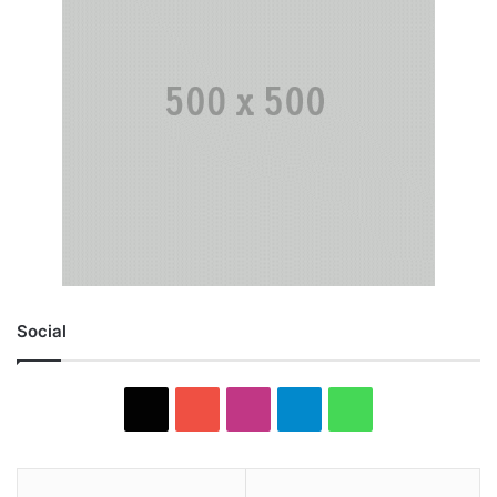
Social
X
YouTube
Instagram
Telegram
WhatsApp