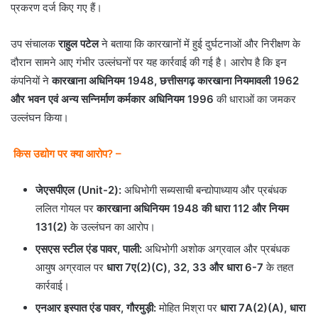
प्रकरण दर्ज किए गए हैं।
उप संचालक
राहुल पटेल
ने बताया कि कारखानों में हुई दुर्घटनाओं और निरीक्षण के
दौरान सामने आए गंभीर उल्लंघनों पर यह कार्रवाई की गई है। आरोप है कि इन
कंपनियों ने
कारखाना अधिनियम 1948, छत्तीसगढ़ कारखाना नियमावली 1962
और भवन एवं अन्य सन्निर्माण कर्मकार अधिनियम 1996
की धाराओं का जमकर
उल्लंघन किया।
किस उद्योग पर क्या आरोप? –
जेएसपीएल (Unit-2):
अधिभोगी सब्यसाची बन्द्योपाध्याय और प्रबंधक
ललित गोयल पर
कारखाना अधिनियम 1948 की धारा 112 और नियम
131(2)
के उल्लंघन का आरोप।
एसएस स्टील एंड पावर, पाली:
अधिभोगी अशोक अग्रवाल और प्रबंधक
आयुष अग्रवाल पर
धारा 7ए(2)(C), 32, 33 और धारा 6-7
के तहत
कार्रवाई।
एनआर इस्पात एंड पावर, गौरमुड़ी:
मोहित मिश्रा पर
धारा 7A(2)(A), धारा