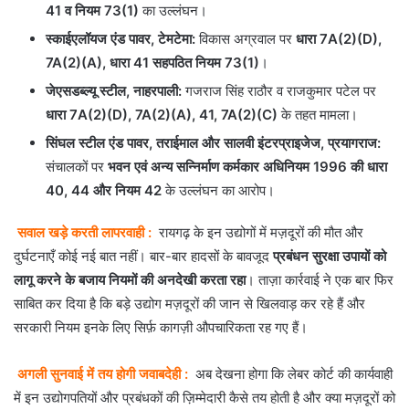
41 व नियम 73(1)
का उल्लंघन।
स्काईएलॉयज एंड पावर, टेमटेमा:
विकास अग्रवाल पर
धारा 7A(2)(D),
7A(2)(A), धारा 41 सहपठित नियम 73(1)
।
जेएसडब्ल्यू स्टील, नाहरपाली:
गजराज सिंह राठौर व राजकुमार पटेल पर
धारा 7A(2)(D), 7A(2)(A), 41, 7A(2)(C)
के तहत मामला।
सिंघल स्टील एंड पावर, तराईमाल और सालवी इंटरप्राइजेज, प्रयागराज:
संचालकों पर
भवन एवं अन्य सन्निर्माण कर्मकार अधिनियम 1996 की धारा
40, 44 और नियम 42
के उल्लंघन का आरोप।
सवाल खड़े करती लापरवाही :
रायगढ़ के इन उद्योगों में मज़दूरों की मौत और
दुर्घटनाएँ कोई नई बात नहीं। बार-बार हादसों के बावजूद
प्रबंधन सुरक्षा उपायों को
लागू करने के बजाय नियमों की अनदेखी करता रहा
। ताज़ा कार्रवाई ने एक बार फिर
साबित कर दिया है कि बड़े उद्योग मज़दूरों की जान से खिलवाड़ कर रहे हैं और
सरकारी नियम इनके लिए सिर्फ़ कागज़ी औपचारिकता रह गए हैं।
अगली सुनवाई में तय होगी जवाबदेही :
अब देखना होगा कि लेबर कोर्ट की कार्यवाही
में इन उद्योगपतियों और प्रबंधकों की ज़िम्मेदारी कैसे तय होती है और क्या मज़दूरों को