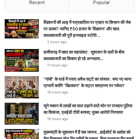
Recent
Popular
विज्ञापनों की आड़ में पत्रकारिता पर प्रहार या किसान की जेब
पर डाका? जानिए ₹50 हजार के ‘विज्ञापन’ और खाद
कालाबाजारी की पूरी इनसाइड स्टोरी!…
2 hours ago
छत्तीसगढ़ में खाद का महासंकट : सुशासन के दावों के बीच
कालाबाजारी का शिकार हो रहे अन्नदाता…
11 hours ago
“गांधी” के वार्ड में पसरा अवैध सट्टे का संजाल : क्या नए थाना
प्रभारी कसेंगे “खिलावन” के सट्टा साम्राज्य पर नकेल?
16 hours ago
सूने मकान से लाखों का माल उड़ाने वाले चोर पर राजहरा पुलिस
का शिकंजा, एलईडी टीवी बरामद; मुख्य आरोपी गिरफ्तार
18 hours ago
मुख्य्मंत्री के सुशासन में हैं सब जायज…हाईकोर्ट के आदेश को
ठेंगा दिखाकर तोड़ दिए गरीबों के मकान, बिना मुआवजा दिए बनाई