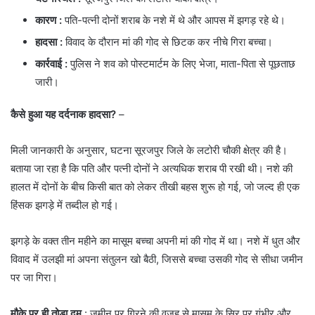
कारण
:
पति-पत्नी दोनों शराब के नशे में थे और आपस में झगड़ रहे थे।
हादसा :
विवाद के दौरान मां की गोद से छिटक कर नीचे गिरा बच्चा।
कार्रवाई :
पुलिस ने शव को पोस्टमार्टम के लिए भेजा, माता-पिता से पूछताछ
जारी।
कैसे हुआ यह दर्दनाक हादसा?
–
​मिली जानकारी के अनुसार, घटना सूरजपुर जिले के लटोरी चौकी क्षेत्र की है।
बताया जा रहा है कि पति और पत्नी दोनों ने अत्यधिक शराब पी रखी थी। नशे की
हालत में दोनों के बीच किसी बात को लेकर तीखी बहस शुरू हो गई, जो जल्द ही एक
हिंसक झगड़े में तब्दील हो गई।
​झगड़े के वक्त तीन महीने का मासूम बच्चा अपनी मां की गोद में था। नशे में धुत और
विवाद में उलझी मां अपना संतुलन खो बैठी, जिससे बच्चा उसकी गोद से सीधा जमीन
पर जा गिरा।
मौके पर ही तोड़ा दम
: ​जमीन पर गिरने की वजह से मासूम के सिर पर गंभीर और