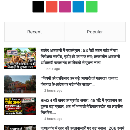
X
YouTube
Instagram
Telegram
WhatsApp
Recent
Popular
बालोद आबकारी में महासंग्राम : 53 पेटी शराब कांड में उप
निरीक्षक सस्पेंड, एडीइओ पर गाज तय; तत्कालीन आबकारी
अधिकारी पलक नंद का विवादों से पुराना नाता
1 hour ago
“नियमों को दरकिनार कर बड़े व्यापारी को फायदा? जनपद
पंचायत के आदेश पर उठे गंभीर सवाल”…
3 hours ago
RM24 की खबर का प्रचंड असर : 48 घंटे में प्रशासन का
दूसरा बड़ा प्रहार, अब ‘माँ भगवती मेडिकल स्टोर’ का लाइसेंस
निलंबित….
4 hours ago
पत्थलगांव में खाद की कालाबाजारी पर बड़ा बवाल : 266 रुपये