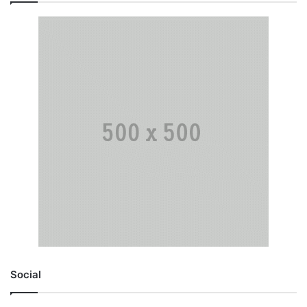
Social