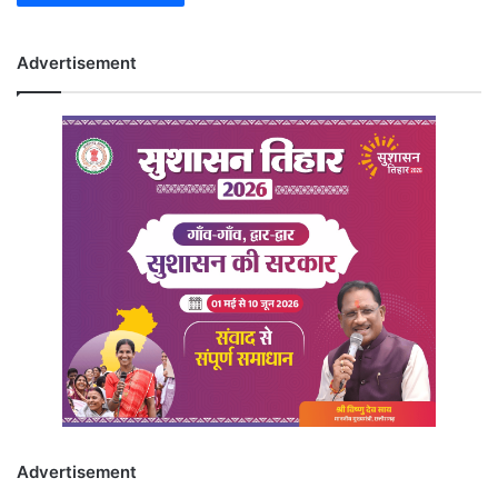
Advertisement
Advertisement