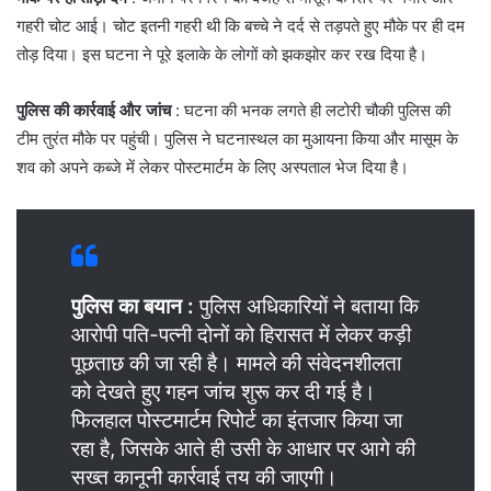
गहरी चोट आई। चोट इतनी गहरी थी कि बच्चे ने दर्द से तड़पते हुए मौके पर ही दम
तोड़ दिया। इस घटना ने पूरे इलाके के लोगों को झकझोर कर रख दिया है।
पुलिस की कार्रवाई और जांच
: ​घटना की भनक लगते ही लटोरी चौकी पुलिस की
टीम तुरंत मौके पर पहुंची। पुलिस ने घटनास्थल का मुआयना किया और मासूम के
शव को अपने कब्जे में लेकर पोस्टमार्टम के लिए अस्पताल भेज दिया है।
पुलिस का बयान :
पुलिस अधिकारियों ने बताया कि
आरोपी पति-पत्नी दोनों को हिरासत में लेकर कड़ी
पूछताछ की जा रही है। मामले की संवेदनशीलता
को देखते हुए गहन जांच शुरू कर दी गई है।
फिलहाल पोस्टमार्टम रिपोर्ट का इंतजार किया जा
रहा है, जिसके आते ही उसी के आधार पर आगे की
सख्त कानूनी कार्रवाई तय की जाएगी।