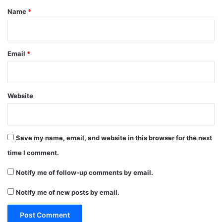
*
Name
*
Email
*
Website
Save my name, email, and website in this browser for the next
time I comment.
Notify me of follow-up comments by email.
Notify me of new posts by email.