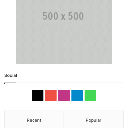
Social
X
YouTube
Instagram
Telegram
WhatsApp
Recent
Popular