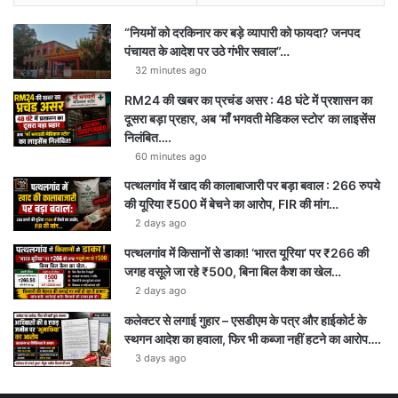
“नियमों को दरकिनार कर बड़े व्यापारी को फायदा? जनपद
पंचायत के आदेश पर उठे गंभीर सवाल”…
32 minutes ago
RM24 की खबर का प्रचंड असर : 48 घंटे में प्रशासन का
दूसरा बड़ा प्रहार, अब ‘माँ भगवती मेडिकल स्टोर’ का लाइसेंस
निलंबित….
60 minutes ago
पत्थलगांव में खाद की कालाबाजारी पर बड़ा बवाल : 266 रुपये
की यूरिया ₹500 में बेचने का आरोप, FIR की मांग…
2 days ago
पत्थलगांव में किसानों से डाका! ‘भारत यूरिया’ पर ₹266 की
जगह वसूले जा रहे ₹500, बिना बिल कैश का खेल…
2 days ago
कलेक्टर से लगाई गुहार – एसडीएम के पत्र और हाईकोर्ट के
स्थगन आदेश का हवाला, फिर भी कब्जा नहीं हटने का आरोप….
3 days ago