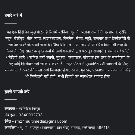
हमारे बारे में
यह एक हिंदी वेब न्यूज़ पोर्टल है जिसमें ब्रेकिंग न्यूज़ के अलावा राजनीति, प्रशासन, ट्रेंडिंग
न्यूज, बॉलीवुड, खेल जगत, लाइफस्टाइल, बिजनेस, सेहत, ब्यूटी, रोजगार तथा टेक्नोलॉजी से
संबंधित खबरें पोस्ट की जाती है।Disclaimer - समाचार से सम्बंधित किसी भी तरह के
विवाद के लिए साइट के कुछ तत्वों में उपयोगकर्ताओं द्वारा प्रस्तुत सामग्री ( समाचार / फोटो
/ विडियो आदि ) शामिल होगी स्वामी, मुद्रक, प्रकाशक, संपादक इस तरह के सामग्रियों के
लिए कोई ज़िम्मेदार नहीं स्वीकार करता है। न्यूज़ पोर्टल में प्रकाशित ऐसी सामग्री के लिए
संवाददाता / खबर देने वाला स्वयं जिम्मेदार होगा, स्वामी, मुद्रक, प्रकाशक, संपादक की कोई
भी जिम्मेदारी नहीं होगी. सभी विवादों का न्यायक्षेत्र रायगढ़ होगा
हमसे सम्पर्क करें
संपादक -
ऋषिकेश मिश्रा
मोबाइल -
9340992793
ईमेल -
rm24multimedia@gmail.com
कार्यालय -
मु. पो. राजपुर (बथानपारा, ढाप रोड) रायगढ़, छत्तीसगढ़ 496115