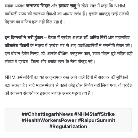
ब्लॉक अध्यक्ष
जन्मजय सिदार
और
हलधर साहू
ने तीखे स्वर में कहा कि NHM
कर्मचारी राज्य की स्वास्थ्य सेवाओं का आधार स्तंभ हैं। इसके बावजूद उन्हें उनकी
मेहनत का वाजिब हक नहीं मिल रहा है।
इन दिग्गजों ने भरी हुंकार
– बैठक में प्रदेश अध्यक्ष
डॉ. अमित मिरी
और महासचिव
कौशलेश तिवारी
के नेतृत्व में प्रदेश भर से आए पदाधिकारियों ने रणनीति तैयार की।
इस दौरान हेमंत सिन्हा, डॉ. आरके दीक्षित, प्रफुल्ल पाल, श्याम मोहन दुबे सहित बड़ी
संख्या में प्रदेश, जिला और ब्लॉक स्तर के नेता मौजूद रहे।
NHM कर्मचारियों का यह आक्रामक रुख आने वाले दिनों में सरकार की मुश्किलें
बढ़ा सकता है। यदि महासम्मेलन से पहले कोई ठोस निर्णय नहीं लिया गया, तो प्रदेश
की स्वास्थ्य सेवाओं पर इसका व्यापक असर पड़ना तय है।
#ChhattisgarhNews #NHMStaffStrike
#HealthWorkersPower #RaipurSummit
#Regularization