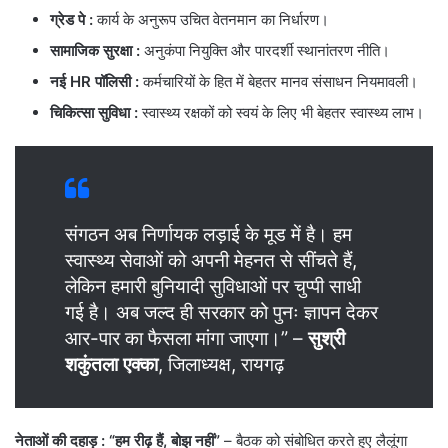
ग्रेड पे
:
कार्य के अनुरूप उचित वेतनमान का निर्धारण।
सामाजिक सुरक्षा
:
अनुकंपा नियुक्ति और पारदर्शी स्थानांतरण नीति।
नई HR पॉलिसी :
कर्मचारियों के हित में बेहतर मानव संसाधन नियमावली।
चिकित्सा सुविधा
:
स्वास्थ्य रक्षकों को स्वयं के लिए भी बेहतर स्वास्थ्य लाभ।
संगठन अब निर्णायक लड़ाई के मूड में है। हम
स्वास्थ्य सेवाओं को अपनी मेहनत से सींचते हैं,
लेकिन हमारी बुनियादी सुविधाओं पर चुप्पी साधी
गई है। अब जल्द ही सरकार को पुनः ज्ञापन देकर
आर-पार का फैसला मांगा जाएगा।” –
सुश्री
शकुंतला एक्का
, जिलाध्यक्ष, रायगढ़
नेताओं की दहाड़ : “हम रीढ़ हैं, बोझ नहीं”
– बैठक को संबोधित करते हुए लैलूंगा