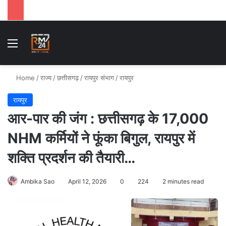
Menu
Se
Home
/
राज्य
/
छत्तीसगढ़
/
रायपुर संभाग
/
रायपुर
रायपुर
आर-पार की जंग : छत्तीसगढ़ के 17,000
NHM कर्मियों ने फूंका बिगुल, रायपुर में
शक्ति प्रदर्शन की तैयारी…
Ambika Sao
April 12, 2026
0
224
2 minutes read