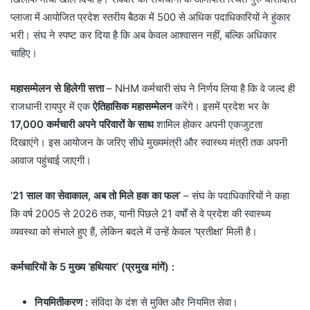
प्लाजा में आयोजित प्रदेश स्तरीय बैठक में 500 से अधिक पदाधिकारियों ने हुंकार
भरी। संघ ने स्पष्ट कर दिया है कि अब केवल आश्वासन नहीं, बल्कि अधिकार
चाहिए।
महासम्मेलन से हिलेगी सत्ता
– NHM कर्मचारी संघ ने निर्णय लिया है कि वे जल्द ही
राजधानी रायपुर में एक
ऐतिहासिक महासम्मेलन
करेंगे। इसमें प्रदेश भर के
17,000 कर्मचारी अपने परिवारों के साथ
शामिल होकर अपनी एकजुटता
दिखाएंगे। इस आयोजन के जरिए सीधे मुख्यमंत्री और स्वास्थ्य मंत्री तक अपनी
आवाज पहुंचाई जाएगी।
’21 साल का सेवाकाल, अब तो मिले हक का फल’
– संघ के पदाधिकारियों ने कहा
कि वर्ष 2005 से 2026 तक, यानी पिछले 21 वर्षों से वे प्रदेश की स्वास्थ्य
व्यवस्था को संभाले हुए हैं, लेकिन बदले में उन्हें केवल ‘प्रतीक्षा’ मिली है।
कर्मचारियों के 5 मुख्य ‘हथियार’ (प्रमुख मांगें)
:
नियमितीकरण
:
संविदा के दंश से मुक्ति और नियमित सेवा।