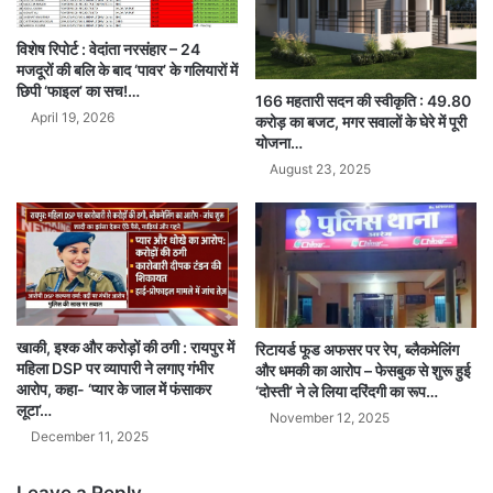
विशेष रिपोर्ट : वेदांता नरसंहार – 24
मजदूरों की बलि के बाद ‘पावर’ के गलियारों में
छिपी ‘फाइल’ का सच!…
166 महतारी सदन की स्वीकृति : 49.80
April 19, 2026
करोड़ का बजट, मगर सवालों के घेरे में पूरी
योजना…
August 23, 2025
खाकी, इश्क और करोड़ों की ठगी : रायपुर में
रिटायर्ड फूड अफसर पर रेप, ब्लैकमेलिंग
महिला DSP पर व्यापारी ने लगाए गंभीर
और धमकी का आरोप – फेसबुक से शुरू हुई
आरोप, कहा- ‘प्यार के जाल में फंसाकर
‘दोस्ती’ ने ले लिया दरिंदगी का रूप…
लूटा’…
November 12, 2025
December 11, 2025