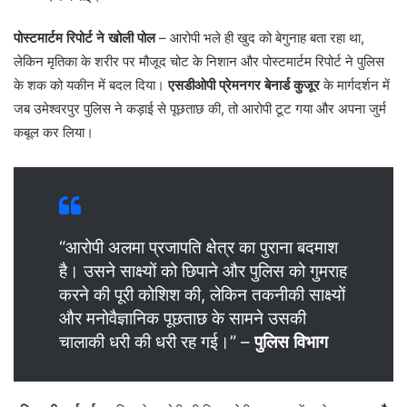
पोस्टमार्टम रिपोर्ट ने खोली पोल
– ​आरोपी भले ही खुद को बेगुनाह बता रहा था,
लेकिन मृतिका के शरीर पर मौजूद चोट के निशान और पोस्टमार्टम रिपोर्ट ने पुलिस
के शक को यकीन में बदल दिया।
एसडीओपी प्रेमनगर बेनार्ड कुजूर
के मार्गदर्शन में
जब उमेश्वरपुर पुलिस ने कड़ाई से पूछताछ की, तो आरोपी टूट गया और अपना जुर्म
कबूल कर लिया।
“आरोपी अलमा प्रजापति क्षेत्र का पुराना बदमाश
है। उसने साक्ष्यों को छिपाने और पुलिस को गुमराह
करने की पूरी कोशिश की, लेकिन तकनीकी साक्ष्यों
और मनोवैज्ञानिक पूछताछ के सामने उसकी
चालाकी धरी की धरी रह गई।” –
पुलिस विभाग