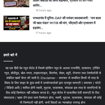
आकर कक्षाओं का किया बहिष्कार, प्राचार्य पर लगे गंभीर
आरोप…
16 hours ago
पत्थलगांव में यूरिया-DAP की भयंकर कालाबाजारी : ‘जय बाला
जी खाद भंडार’ पर FIR की मांग, जीएसटी और प्रशासन में
हड़कंप…
17 hours ago
हमारे बारे में
यह एक हिंदी वेब न्यूज़ पोर्टल है जिसमें ब्रेकिंग न्यूज़ के अलावा राजनीति, प्रशासन, ट्रेंडिंग
न्यूज, बॉलीवुड, खेल जगत, लाइफस्टाइल, बिजनेस, सेहत, ब्यूटी, रोजगार तथा टेक्नोलॉजी से
संबंधित खबरें पोस्ट की जाती है।Disclaimer - समाचार से सम्बंधित किसी भी तरह के
विवाद के लिए साइट के कुछ तत्वों में उपयोगकर्ताओं द्वारा प्रस्तुत सामग्री ( समाचार / फोटो
/ विडियो आदि ) शामिल होगी स्वामी, मुद्रक, प्रकाशक, संपादक इस तरह के सामग्रियों के
लिए कोई ज़िम्मेदार नहीं स्वीकार करता है। न्यूज़ पोर्टल में प्रकाशित ऐसी सामग्री के लिए
संवाददाता / खबर देने वाला स्वयं जिम्मेदार होगा, स्वामी, मुद्रक, प्रकाशक, संपादक की कोई
भी जिम्मेदारी नहीं होगी. सभी विवादों का न्यायक्षेत्र रायगढ़ होगा