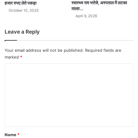
स्वास्थ्य राम भरोसे, अस्पताल में लटका
हजार रुपए लेते पकड़ा
ताला!…
October 10, 2025
April 9, 2026
Leave a Reply
Your email address will not be published.
Required fields are
marked
*
C
o
m
m
e
n
t
*
Name
*