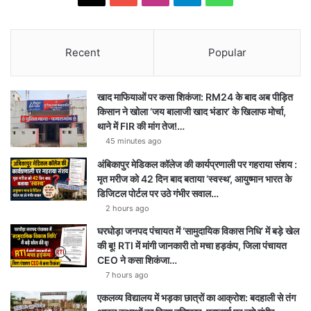
Recent
Popular
खाद माफियाओं पर कसा शिकंजा: RM24 के बाद अब पीड़ित
किसान ने खोला ‘जय बालाजी खाद भंडार’ के खिलाफ मोर्चा,
थाने में FIR की मांग तेज!…
45 minutes ago
अंबिकापुर मेडिकल कॉलेज की कार्यप्रणाली पर गहराया संशय :
मृत मरीज को 42 दिन बाद बताया ‘स्वस्थ’, आयुष्मान भारत के
डिजिटल पोर्टल पर उठे गंभीर सवाल…
2 hours ago
घरघोड़ा जनपद पंचायत में ‘सामुदायिक विकास निधि’ में बड़े खेल
की बू! RTI में मांगी जानकारी तो मचा हड़कंप, जिला पंचायत
CEO ने कसा शिकंजा…
7 hours ago
एकलव्य विद्यालय में भड़का छात्रों का आक्रोश: बदहाली से तंग