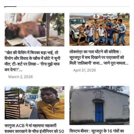
लोकतंत्र का गला घोंटने की कोशिश :
“खेत की फेंसिंग में चिपका बड़ा भाई, तो
सूरजपुर में सच दिखाने पर पत्रकारों को
वियोग और विवाद के खौफ में छोटे ने चुनी
मिली ‘तालिबानी’ सजा… जाने पूरा मामला…
मौत; टी-शर्ट पर लिखा – ‘रीना मुझे माफ
कर देना’!”…
April 21, 2026
March 2, 2026
सरगुजा ACB ने मां महामाया सहकारी
सिस्टम बीमार : सूरजपुर के 16 गांवों का
शक्कर कारखाने के चीफ इंजीनियर को 50