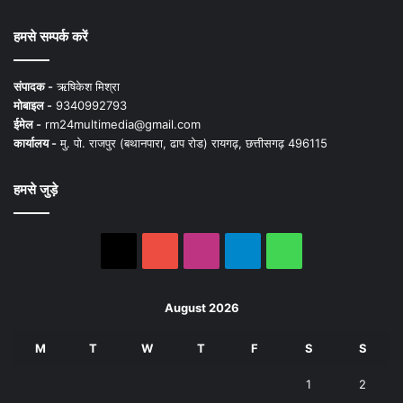
हमसे सम्पर्क करें
संपादक -
ऋषिकेश मिश्रा
मोबाइल -
9340992793
ईमेल -
rm24multimedia@gmail.com
कार्यालय -
मु. पो. राजपुर (बथानपारा, ढाप रोड) रायगढ़, छत्तीसगढ़ 496115
हमसे जुड़े
X
YouTube
Instagram
Telegram
WhatsApp
August 2026
M
T
W
T
F
S
S
1
2