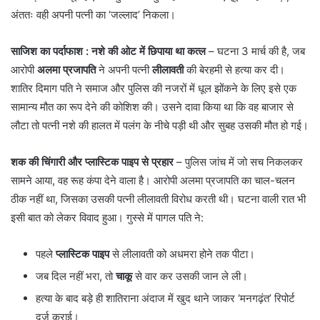
अंततः वही अपनी पत्नी का ‘जल्लाद’ निकला।
साजिश का पर्दाफाश
: नशे की ओट में छिपाया था कत्ल
– घटना 3 मार्च की है, जब
आरोपी
अलमा प्रजापति
ने अपनी पत्नी
लीलावती
की बेरहमी से हत्या कर दी।
शातिर दिमाग पति ने समाज और पुलिस की नजरों में धूल झोंकने के लिए इसे एक
सामान्य मौत का रूप देने की कोशिश की। उसने दावा किया था कि वह बाजार से
लौटा तो पत्नी नशे की हालत में पलंग के नीचे पड़ी थी और सुबह उसकी मौत हो गई।
शक की चिंगारी और प्लास्टिक पाइप से प्रहार
– पुलिस जांच में जो सच निकलकर
सामने आया, वह रूह कंपा देने वाला है। आरोपी अलमा प्रजापति का चाल-चलन
ठीक नहीं था, जिसका उसकी पत्नी लीलावती विरोध करती थी। घटना वाली रात भी
इसी बात को लेकर विवाद हुआ। गुस्से में पागल पति ने:
​पहले
प्लास्टिक पाइप
से लीलावती को अधमरा होने तक पीटा।
​जब दिल नहीं भरा, तो
चाकू
से वार कर उसकी जान ले ली।
​हत्या के बाद बड़े ही शातिराना अंदाज में खुद थाने जाकर ‘मनगढ़ंत’ रिपोर्ट
दर्ज कराई।