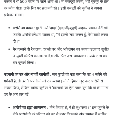
मकान में ₹1500 महीने पर रहने आया था। मां मजदूरी करती, भाई गुपचुप के ठेले
पर बर्तन धोता, ताकि सिर पर छत बनी रहे। इसी मजबूरी को सुनील ने अपना
हथियार बनाया।
भरोसे का कत्ल
:
युवती उसे ‘दादा’ (दादाजी/बुजुर्ग) कहकर सम्मान देती थी,
जबकि आरोपी सरेआम कहता था, “मैं इससे प्यार करता हूँ, मेरी शादी करवा
दो।”
पैर दबवाने से रेप तक
:
खाली घर और अकेलेपन का फायदा उठाकर सुनील
ने युवती को पैसे का लालच दिया और फिर डरा-धमकाकर उसके साथ बार-
बार दुष्कर्म किया।
बदनामी का डर और मां की खामोशी
: जब युवती को पता चला कि वह 4 महीने की
गर्भवती है, तो उसने अपनी मां को सब बताया। मां ने हिम्मत जुटाकर आरोपी से
सवाल किया, लेकिन शातिर सुनील ने ‘बदनामी’ का ऐसा जाल बुना कि मां की ममता
डर के आगे हार गई।
आरोपी का झूठा आश्वासन :
“मैंने बिगाड़ा है, मैं ही सुधारूंगा।” इस जुमले के
पीछे आरोपी ने पूरे परिवार को घर से बाहर निकालने और समाज में जलील