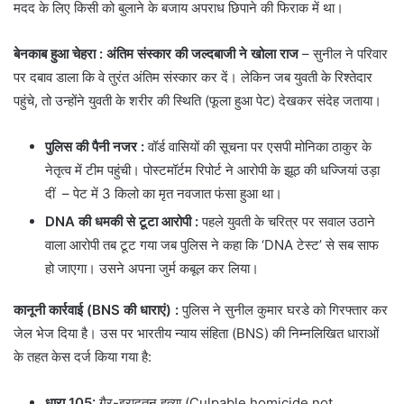
मदद के लिए किसी को बुलाने के बजाय अपराध छिपाने की फिराक में था।
बेनकाब हुआ चेहरा : अंतिम संस्कार की जल्दबाजी ने खोला राज
– सुनील ने परिवार
पर दबाव डाला कि वे तुरंत अंतिम संस्कार कर दें। लेकिन जब युवती के रिश्तेदार
पहुंचे, तो उन्होंने युवती के शरीर की स्थिति (फूला हुआ पेट) देखकर संदेह जताया।
पुलिस की पैनी नजर :
वॉर्ड वासियों की सूचना पर एसपी मोनिका ठाकुर के
नेतृत्व में टीम पहुंची। पोस्टमॉर्टम रिपोर्ट ने आरोपी के झूठ की धज्जियां उड़ा
दीं – पेट में 3 किलो का मृत नवजात फंसा हुआ था।
DNA की धमकी से टूटा आरोपी
:
पहले युवती के चरित्र पर सवाल उठाने
वाला आरोपी तब टूट गया जब पुलिस ने कहा कि ‘DNA टेस्ट’ से सब साफ
हो जाएगा। उसने अपना जुर्म कबूल कर लिया।
कानूनी कार्रवाई (BNS की धाराएं)
:
पुलिस ने सुनील कुमार घरडे को गिरफ्तार कर
जेल भेज दिया है। उस पर भारतीय न्याय संहिता (BNS) की निम्नलिखित धाराओं
के तहत केस दर्ज किया गया है:
धारा 105:
गैर-इरादतन हत्या (Culpable homicide not