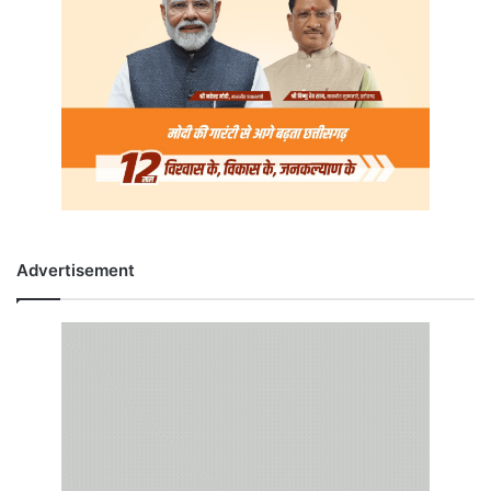
Advertisement