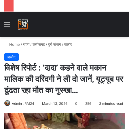
Menu
Se
Home
/
राज्य
/
छत्तीसगढ़
/
दुर्ग संभाग
/
बालोद
बालोद
विशेष रिपोर्ट : ‘दादा’ कहने वाले मकान
मालिक की दरिंदगी ने ली दो जानें, यूट्यूब पर
ढूंढता रहा मौत का नुस्खा…
Admin : RM24
March 13, 2026
0
256
3 minutes read