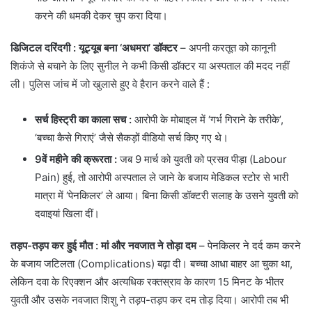
करने की धमकी देकर चुप करा दिया।
डिजिटल दरिंदगी : यूट्यूब बना ‘अधमरा’ डॉक्टर
– अपनी करतूत को कानूनी
शिकंजे से बचाने के लिए सुनील ने कभी किसी डॉक्टर या अस्पताल की मदद नहीं
ली। पुलिस जांच में जो खुलासे हुए वे हैरान करने वाले हैं :
सर्च हिस्ट्री का काला सच :
आरोपी के मोबाइल में ‘गर्भ गिराने के तरीके’,
‘बच्चा कैसे गिराएं’ जैसे सैकड़ों वीडियो सर्च किए गए थे।
9वें महीने की क्रूरता
:
जब 9 मार्च को युवती को प्रसव पीड़ा (Labour
Pain) हुई, तो आरोपी अस्पताल ले जाने के बजाय मेडिकल स्टोर से भारी
मात्रा में ‘पेनकिलर’ ले आया। बिना किसी डॉक्टरी सलाह के उसने युवती को
दवाइयां खिला दीं।
तड़प-तड़प कर हुई मौत : मां और नवजात ने तोड़ा दम
– पेनकिलर ने दर्द कम करने
के बजाय जटिलता (Complications) बढ़ा दी। बच्चा आधा बाहर आ चुका था,
लेकिन दवा के रिएक्शन और अत्यधिक रक्तस्राव के कारण 15 मिनट के भीतर
युवती और उसके नवजात शिशु ने तड़प-तड़प कर दम तोड़ दिया। आरोपी तब भी