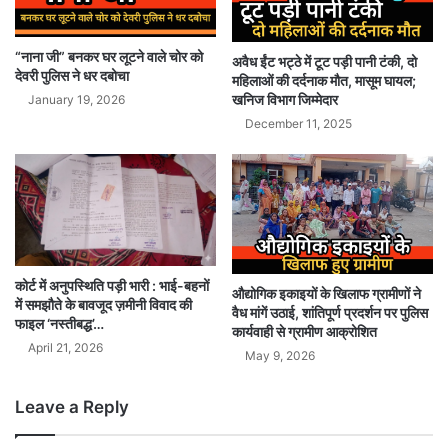
“नाना जी” बनकर घर लूटने वाले चोर को
अवैध ईंट भट्ठे में टूट पड़ी पानी टंकी, दो
देवरी पुलिस ने धर दबोचा
महिलाओं की दर्दनाक मौत, मासूम घायल;
खनिज विभाग जिम्मेदार
January 19, 2026
December 11, 2025
कोर्ट में अनुपस्थिति पड़ी भारी : भाई-बहनों
औद्योगिक इकाइयों के खिलाफ ग्रामीणों ने
में समझौते के बावजूद ज़मीनी विवाद की
वैध मांगें उठाई, शांतिपूर्ण प्रदर्शन पर पुलिस
फाइल ‘नस्तीबद्ध’…
कार्यवाही से ग्रामीण आक्रोशित
April 21, 2026
May 9, 2026
Leave a Reply