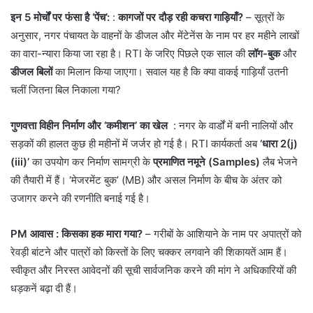
इन 5 मोर्चों पर फंसा है ‘पेंच’:
:
कागजों पर दौड़ रही कचरा गाड़ियाँ?
– सूत्रों के
अनुसार, नगर पंचायत के वाहनों के डीजल और मेंटेनेंस के नाम पर हर महीने लाखों
का वारा-न्यारा किया जा रहा है। RTI के जरिए पिछले एक साल की
लॉग-बुक
और
डीजल बिलों
का मिलान किया जाएगा। सवाल यह है कि क्या वाकई गाड़ियाँ उतनी
चलीं जितना बिल निकाला गया?
गुणवत्ता विहीन निर्माण और ‘कमीशन’ का खेल
: नगर के वार्डों में बनी नालियों और
सड़कों की हालत कुछ ही महीनों में जर्जर हो गई है। RTI कार्यकर्ता अब
‘धारा 2(j)
(iii)’
का उपयोग कर निर्माण सामग्री के
प्रमाणित नमूने (Samples)
लैब भेजने
की तैयारी में हैं। ‘मेजरमेंट बुक’ (MB) और असल निर्माण के बीच के अंतर को
उजागर करने की रणनीति बनाई गई है।
PM आवास : किसका हक मारा गया?
– गरीबों के आशियाने के नाम पर अपात्रों को
रेवड़ी बांटने और पात्रों को किस्तों के लिए चक्कर लगवाने की शिकायतें आम हैं।
स्वीकृत और निरस्त आवेदनों की सूची सार्वजनिक करने की मांग ने अधिकारियों की
धड़कनें बढ़ा दी हैं।