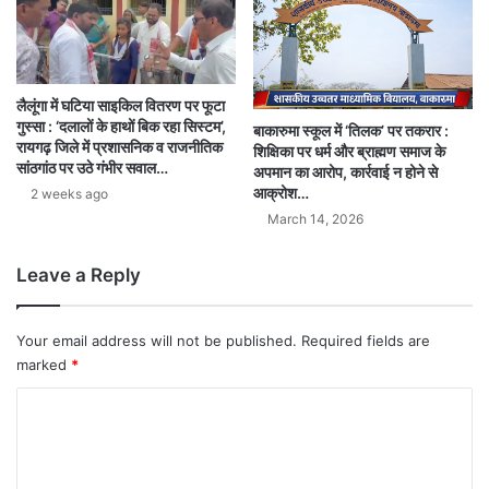
लैलूंगा में घटिया साइकिल वितरण पर फूटा
गुस्सा : ‘दलालों के हाथों बिक रहा सिस्टम’,
बाकारुमा स्कूल में ‘तिलक’ पर तकरार :
रायगढ़ जिले में प्रशासनिक व राजनीतिक
शिक्षिका पर धर्म और ब्राह्मण समाज के
सांठगांठ पर उठे गंभीर सवाल…
अपमान का आरोप, कार्रवाई न होने से
आक्रोश…
2 weeks ago
March 14, 2026
Leave a Reply
Your email address will not be published.
Required fields are
marked
*
C
o
m