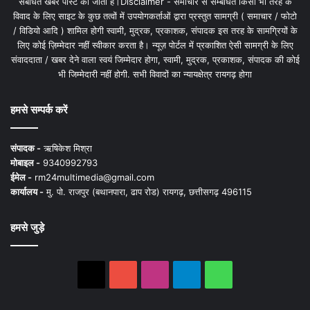
संबंधित खबरें पोस्ट की जाती है।Disclaimer - समाचार से सम्बंधित किसी भी तरह के
विवाद के लिए साइट के कुछ तत्वों में उपयोगकर्ताओं द्वारा प्रस्तुत सामग्री ( समाचार / फोटो
/ विडियो आदि ) शामिल होगी स्वामी, मुद्रक, प्रकाशक, संपादक इस तरह के सामग्रियों के
लिए कोई ज़िम्मेदार नहीं स्वीकार करता है। न्यूज़ पोर्टल में प्रकाशित ऐसी सामग्री के लिए
संवाददाता / खबर देने वाला स्वयं जिम्मेदार होगा, स्वामी, मुद्रक, प्रकाशक, संपादक की कोई
भी जिम्मेदारी नहीं होगी. सभी विवादों का न्यायक्षेत्र रायगढ़ होगा
हमसे सम्पर्क करें
संपादक -
ऋषिकेश मिश्रा
मोबाइल -
9340992793
ईमेल -
rm24multimedia@gmail.com
कार्यालय -
मु. पो. राजपुर (बथानपारा, ढाप रोड) रायगढ़, छत्तीसगढ़ 496115
हमसे जुड़े
X
YouTube
Instagram
Telegram
WhatsApp