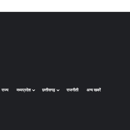
Log In
Random Article
Sidebar
राज्य
मध्यप्रदेश
छत्तीसगढ़
राजनीती
अन्य खबरें