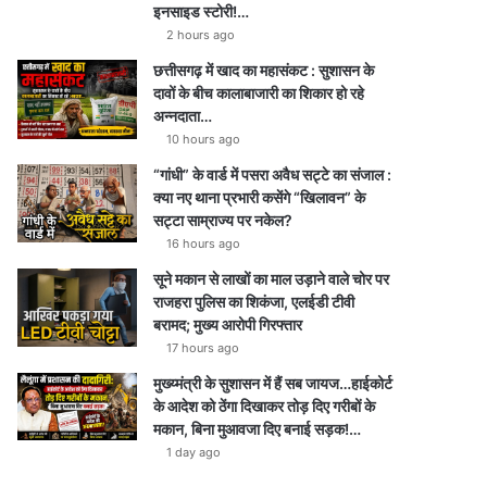
इनसाइड स्टोरी!…
2 hours ago
छत्तीसगढ़ में खाद का महासंकट : सुशासन के
दावों के बीच कालाबाजारी का शिकार हो रहे
अन्नदाता…
10 hours ago
“गांधी” के वार्ड में पसरा अवैध सट्टे का संजाल :
क्या नए थाना प्रभारी कसेंगे “खिलावन” के
सट्टा साम्राज्य पर नकेल?
16 hours ago
सूने मकान से लाखों का माल उड़ाने वाले चोर पर
राजहरा पुलिस का शिकंजा, एलईडी टीवी
बरामद; मुख्य आरोपी गिरफ्तार
17 hours ago
मुख्य्मंत्री के सुशासन में हैं सब जायज…हाईकोर्ट
के आदेश को ठेंगा दिखाकर तोड़ दिए गरीबों के
मकान, बिना मुआवजा दिए बनाई सड़क!…
1 day ago