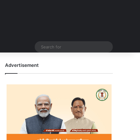
Search
for
Advertisement