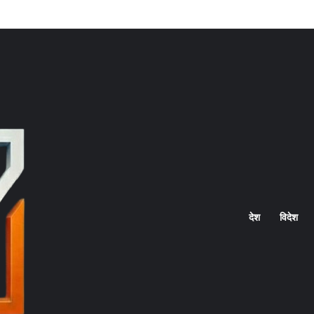
Home
देश
विदेश