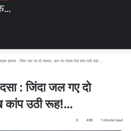
 सड़क हादसा : जिंदा जल गए दो चालक, आग का तांडव देख कांप उठी रूह!…
दसा : जिंदा जल गए दो
 कांप उठी रूह!…
0
496
1 minute read