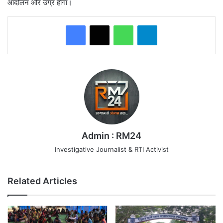
आंदोलन और उग्र होगा।
WhatsApp
Telegram
Admin : RM24
Investigative Journalist & RTI Activist
Related Articles