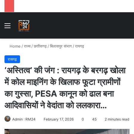
Menu
Se
Home
/
राज्य
/
छत्तीसगढ़
/
बिलासपुर संभाग
/
रायगढ़
रायगढ़
‘अस्तित्व’ की जंग : रायगढ़ के बरगढ़ खोला
में कोल माइनिंग के खिलाफ फूटा ग्रामीणों
का गुस्सा, PESA कानून को ढाल बना
आदिवासियों ने वेदांता को ललकारा…
Admin : RM24
February 17, 2026
0
45
2 minutes read