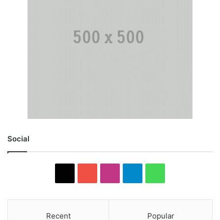
Social
X
YouTube
Instagram
Telegram
WhatsApp
Recent
Popular