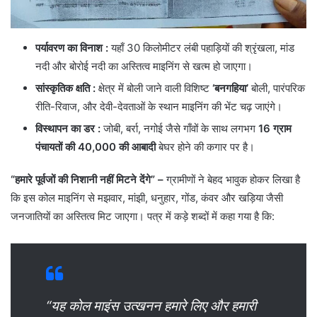
पर्यावरण का विनाश
:
यहाँ 30 किलोमीटर लंबी पहाड़ियों की श्रृंखला, मांड
नदी और बोरोई नदी का अस्तित्व माइनिंग से खत्म हो जाएगा।
सांस्कृतिक क्षति
:
क्षेत्र में बोली जाने वाली विशिष्ट
‘बनगहिया’
बोली, पारंपरिक
रीति-रिवाज, और देवी-देवताओं के स्थान माइनिंग की भेंट चढ़ जाएंगे।
विस्थापन का डर
:
जोबी, बर्रा, नगोई जैसे गाँवों के साथ लगभग
16 ग्राम
पंचायतों की 40,000 की आबादी
बेघर होने की कगार पर है।
“हमारे पूर्वजों की निशानी नहीं मिटने देंगे” –
ग्रामीणों ने बेहद भावुक होकर लिखा है
कि इस कोल माइनिंग से मझवार, मांझी, धनुहार, गोंड, कंवर और खड़िया जैसी
जनजातियों का अस्तित्व मिट जाएगा। पत्र में कड़े शब्दों में कहा गया है कि:
“यह कोल माइंस उत्खनन हमारे लिए और हमारी