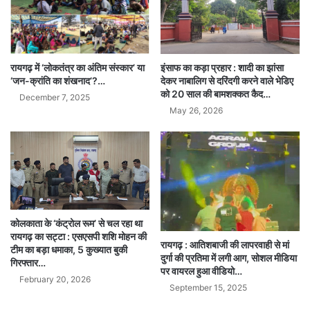
रायगढ़ में ‘लोकतंत्र का अंतिम संस्कार’ या
इंसाफ का कड़ा प्रहार : शादी का झांसा
‘जन-क्रांति का शंखनाद’?…
देकर नाबालिग से दरिंदगी करने वाले भेडिए
को 20 साल की बामशक्कत कैद…
December 7, 2025
May 26, 2026
कोलकाता के ‘कंट्रोल रूम’ से चल रहा था
रायगढ़ का सट्टा : एसएसपी शशि मोहन की
रायगढ़ : आतिशबाजी की लापरवाही से मां
टीम का बड़ा धमाका, 5 कुख्यात बुकी
दुर्गा की प्रतिमा में लगी आग, सोशल मीडिया
गिरफ्तार…
पर वायरल हुआ वीडियो…
February 20, 2026
September 15, 2025