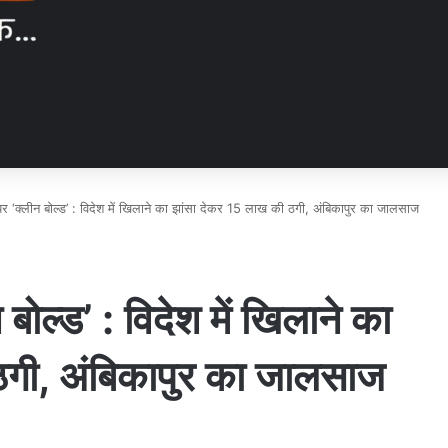
पर ‘क्लीन बोल्ड’ : विदेश में खिलाने का झांसा देकर 15 लाख की ठगी, अंबिकापुर का जालसाज
बोल्ड’ : विदेश में खिलाने का
ठगी, अंबिकापुर का जालसाज