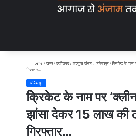
Home
/
राज्य
/
छत्तीसगढ़
/
सरगुजा संभाग
/
अंबिकापुर
/
क्रिकेट के नाम 
गिरफ्तार…
अंबिकापुर
क्रिकेट के नाम पर ‘क्लीन 
झांसा देकर 15 लाख की 
गिरफ्तार…