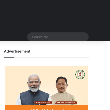
Search
for
Advertisement