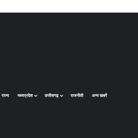
Log In
Random Article
Sidebar
राज्य
मध्यप्रदेश
छत्तीसगढ़
राजनीती
अन्य खबरें