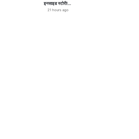
इनसाइड स्टोरी!…
21 hours ago