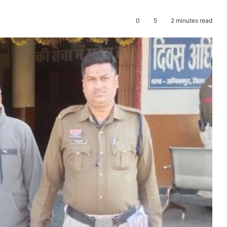
0
5
2 minutes read