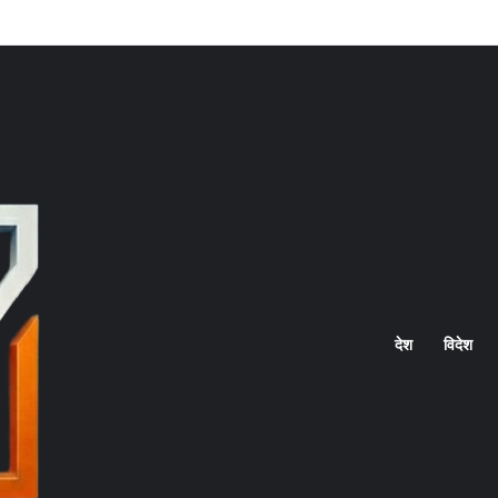
Home
देश
विदेश