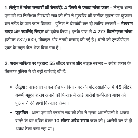
1. लैलूंगा में गांजा तस्करों की घेराबंदी: 4 किलो से ज्यादा गांजा जब्त
– लैलूंगा थाना
प्रभारी उप निरीक्षक गिरधारी साव की टीम ने मुखबिर की सटीक सूचना पर कुंजारा
बस स्टैंड के पास जाल बिछाया। पुलिस ने घेराबंदी कर दो शातिर तस्करों –
भेखराम
यादव
और
रूपसिंह सिदार
को दबोच लिया। इनके पास से
4.277 किलोग्राम गांजा
(कीमत ₹32,000), मोबाइल और नगदी बरामद की गई है। दोनों को एनडीपीएस
एक्ट के तहत जेल भेज दिया गया है।
2. शराब माफिया पर प्रहार: 55 लीटर शराब और बाइक बरामद
– अवैध शराब के
खिलाफ पुलिस ने दो बड़ी कार्रवाई की हैं:
लैलूंगा
:
पाकरगांव जंगल रोड पर बिना नंबर की मोटरसाइकिल में
45 लीटर
कच्ची महुआ शराब
खपाने की फिराक में खड़े आरोपी
सकीरतन यादव
को
पुलिस ने रंगे हाथों गिरफ्तार किया।
जूटमिल
:
थाना प्रभारी प्रशांत राव की टीम ने ग्राम अमलीपाली में अजय
रात्रे के घर दबिश देकर
10 लीटर अवैध शराब
जब्त की। आरोपी घर से ही
अवैध ठेका चला रहा था।