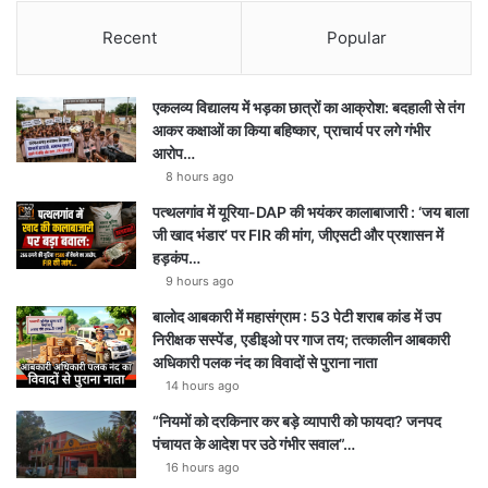
Recent
Popular
एकलव्य विद्यालय में भड़का छात्रों का आक्रोश: बदहाली से तंग
आकर कक्षाओं का किया बहिष्कार, प्राचार्य पर लगे गंभीर
आरोप…
8 hours ago
पत्थलगांव में यूरिया-DAP की भयंकर कालाबाजारी : ‘जय बाला
जी खाद भंडार’ पर FIR की मांग, जीएसटी और प्रशासन में
हड़कंप…
9 hours ago
बालोद आबकारी में महासंग्राम : 53 पेटी शराब कांड में उप
निरीक्षक सस्पेंड, एडीइओ पर गाज तय; तत्कालीन आबकारी
अधिकारी पलक नंद का विवादों से पुराना नाता
14 hours ago
“नियमों को दरकिनार कर बड़े व्यापारी को फायदा? जनपद
पंचायत के आदेश पर उठे गंभीर सवाल”…
16 hours ago