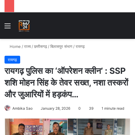
Menu
Se
Home
/
राज्य
/
छत्तीसगढ़
/
बिलासपुर संभाग
/
रायगढ़
रायगढ़
रायगढ़ पुलिस का ‘ऑपरेशन क्लीन’ : SSP
शशि मोहन सिंह के तेवर सख्त, नशा तस्करों
और जुआरियों में हड़कंप…
Ambika Sao
January 28, 2026
0
39
1 minute read