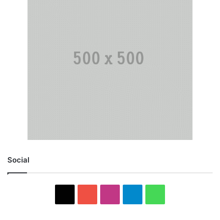
Social
X
YouTube
Instagram
Telegram
WhatsApp