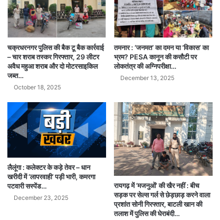
चक्रधरनगर पुलिस की बैक टू बैक कार्रवाई
तमनार : ‘जनमत’ का दमन या ‘विकास’ का
– चार शराब तस्कर गिरफ्तार, 29 लीटर
भ्रम? PESA कानून की कसौटी पर
अवैध महुआ शराब और दो मोटरसाइकिल
लोकतंत्र की अग्निपरीक्षा…
जब्त…
December 13, 2025
October 18, 2025
लैलूंगा : कलेक्टर के कड़े तेवर – धान
खरीदी में ‘लापरवाही’ पड़ी भारी, कमरगा
रायगढ़ में ‘मजनुओं’ की खैर नहीं : बीच
पटवारी सस्पेंड…
सड़क पर सेल्स गर्ल से छेड़छाड़ करने वाला
December 23, 2025
प्रशांत सोनी गिरफ्तार, बाटली खान की
तलाश में पुलिस की घेराबंदी…