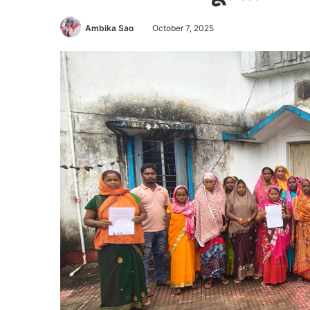
Ambika Sao
October 7, 2025