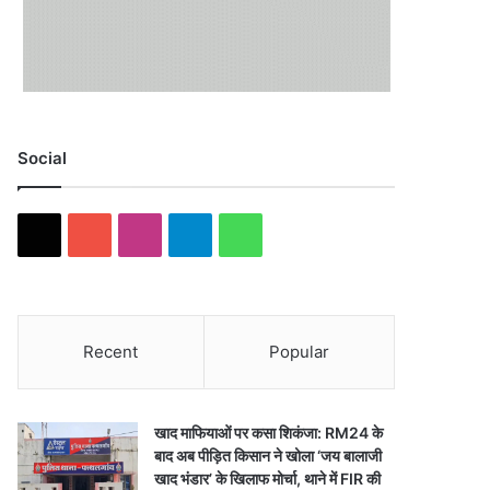
Social
X
YouTube
Instagram
Telegram
WhatsApp
Recent
Popular
खाद माफियाओं पर कसा शिकंजा: RM24 के
बाद अब पीड़ित किसान ने खोला ‘जय बालाजी
खाद भंडार’ के खिलाफ मोर्चा, थाने में FIR की