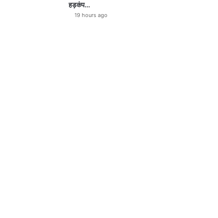
हड़कंप…
19 hours ago