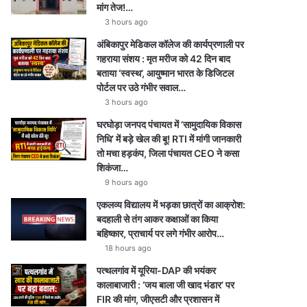
मांग तेज!…
3 hours ago
अंबिकापुर मेडिकल कॉलेज की कार्यप्रणाली पर
गहराया संशय : मृत मरीज को 42 दिन बाद
बताया ‘स्वस्थ’, आयुष्मान भारत के डिजिटल
पोर्टल पर उठे गंभीर सवाल…
3 hours ago
घरघोड़ा जनपद पंचायत में ‘सामुदायिक विकास
निधि’ में बड़े खेल की बू! RTI में मांगी जानकारी
तो मचा हड़कंप, जिला पंचायत CEO ने कसा
शिकंजा…
9 hours ago
एकलव्य विद्यालय में भड़का छात्रों का आक्रोश:
बदहाली से तंग आकर कक्षाओं का किया
बहिष्कार, प्राचार्य पर लगे गंभीर आरोप…
18 hours ago
पत्थलगांव में यूरिया-DAP की भयंकर
कालाबाजारी : ‘जय बाला जी खाद भंडार’ पर
FIR की मांग, जीएसटी और प्रशासन में