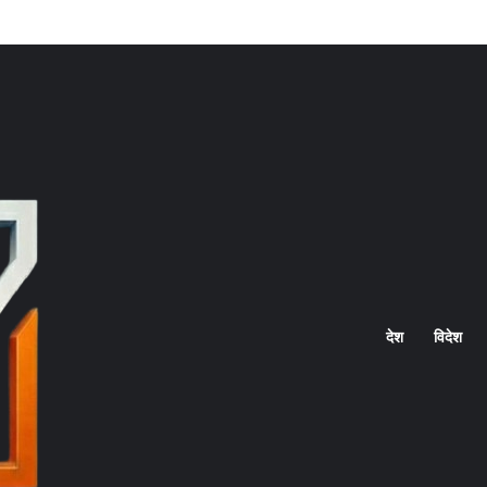
Home
देश
विदेश