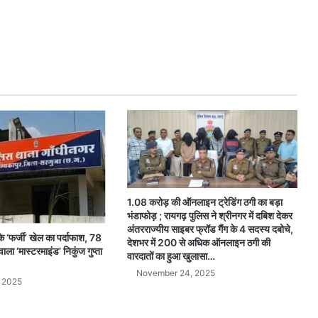
1.08 करोड़ की ऑनलाइन ट्रेडिंग ठगी का बड़ा
भंडाफोड़ ; रायगढ़ पुलिस ने श्रीनगर में दबिश देकर
अंतरराज्यीय साइबर फ्रॉड गैंग के 4 सदस्य दबोचे,
े ‘फर्जी’ खेल का पर्दाफाश, 78
देशभर में 200 से अधिक ऑनलाइन ठगी की
ला ‘मास्टरमाइंड’ निकुंज गुप्ता
वारदातों का हुआ खुलासा…
November 24, 2025
 2025