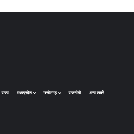
Log In
Random Article
Sidebar
राज्य
मध्यप्रदेश
छत्तीसगढ़
राजनीती
अन्य खबरें