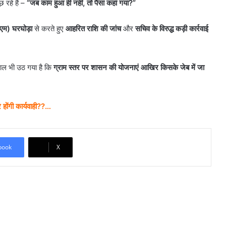
छ रहे हैं –
“जब काम हुआ ही नहीं, तो पैसा कहां गया?”
एम) घरघोड़ा
से करते हुए
आहरित राशि की जांच
और
सचिव के विरुद्ध कड़ी कार्रवाई
वाल भी उठ गया है कि
ग्राम स्तर पर शासन की योजनाएं आखिर किसके जेब में जा
होंगी कार्यवाही??…
book
X