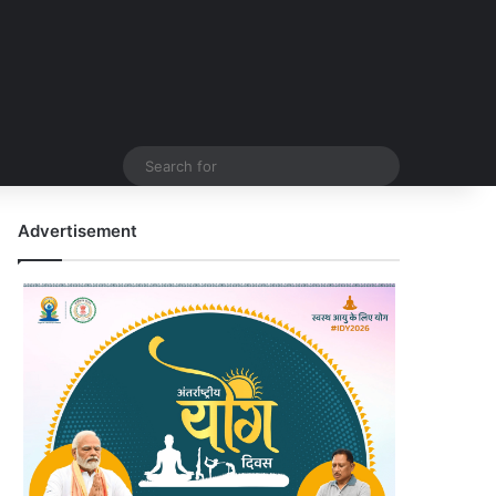
Search
for
Advertisement