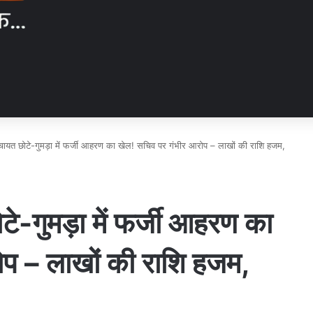
ंचायत छोटे-गुमड़ा में फर्जी आहरण का खेल! सचिव पर गंभीर आरोप – लाखों की राशि हजम,
टे-गुमड़ा में फर्जी आहरण का
प – लाखों की राशि हजम,