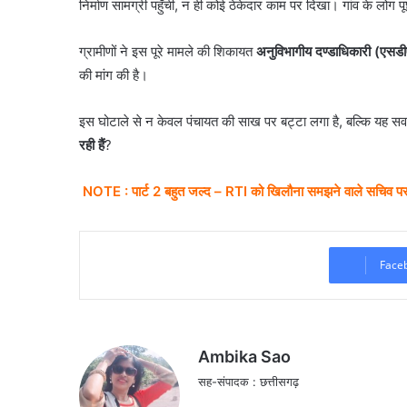
निर्माण सामग्री पहुँची, न ही कोई ठेकेदार काम पर दिखा। गांव के लोग पू
ग्रामीणों ने इस पूरे मामले की शिकायत
अनुविभागीय दण्डाधिकारी (एसडी
की मांग की है।
इस घोटाले से न केवल पंचायत की साख पर बट्टा लगा है, बल्कि यह स
रही हैं
?
NOTE : पार्ट 2 बहुत जल्द – RTI को खिलौना समझने वाले सचिव पर 
Face
Ambika Sao
सह-संपादक : छत्तीसगढ़