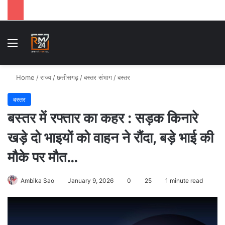
Menu
Se
Home
/
राज्य
/
छत्तीसगढ़
/
बस्तर संभाग
/
बस्तर
बस्तर
बस्तर में रफ्तार का कहर : सड़क किनारे
खड़े दो भाइयों को वाहन ने रौंदा, बड़े भाई की
मौके पर मौत…
Ambika Sao
January 9, 2026
0
25
1 minute read