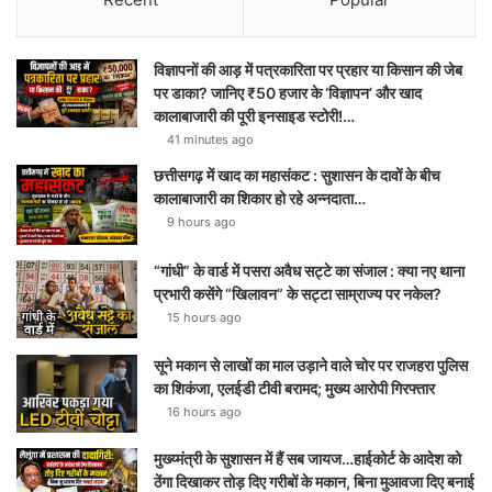
विज्ञापनों की आड़ में पत्रकारिता पर प्रहार या किसान की जेब
पर डाका? जानिए ₹50 हजार के ‘विज्ञापन’ और खाद
कालाबाजारी की पूरी इनसाइड स्टोरी!…
41 minutes ago
छत्तीसगढ़ में खाद का महासंकट : सुशासन के दावों के बीच
कालाबाजारी का शिकार हो रहे अन्नदाता…
9 hours ago
“गांधी” के वार्ड में पसरा अवैध सट्टे का संजाल : क्या नए थाना
प्रभारी कसेंगे “खिलावन” के सट्टा साम्राज्य पर नकेल?
15 hours ago
सूने मकान से लाखों का माल उड़ाने वाले चोर पर राजहरा पुलिस
का शिकंजा, एलईडी टीवी बरामद; मुख्य आरोपी गिरफ्तार
16 hours ago
मुख्य्मंत्री के सुशासन में हैं सब जायज…हाईकोर्ट के आदेश को
ठेंगा दिखाकर तोड़ दिए गरीबों के मकान, बिना मुआवजा दिए बनाई