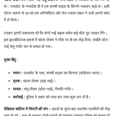
थे। रायकोट के नजदीक ही वे एक कच्ची सड़क के किनारे रुककर खड़े थे। इसी
दौरान सामने से आ रहे एक अनियंत्रित और तेज रफ्तार वाहन ने उन्हें अपनी चपेट
में ले लिया।
​टक्कर इतनी जबरदस्त थी कि दोनों भाई बाइक समेत कई फीट दूर जाकर गिरे।
इस हृदयविदारक हादसे में चंदरू पोयाम ने मौके पर ही दम तोड़ दिया, जबकि छोटा
भाई संतु गंभीर रूप से घायल हो गया।
मुख्य बिंदु :
स्थान
:
रायकोट के पास, कच्ची सड़क का किनारा (कोड़ेनार थाना)।
मृतक
:
चंदरू पोयाम (बड़ा भाई)।
घायल
:
संतु पोयाम (छोटा भाई), स्थिति गंभीर।
कार्रवाई
:
पुलिस ने वाहन को जब्त कर जांच शुरू कर दी है।
मेडिकल कॉलेज में जिंदगी की जंग –
हादसे के तुरंत बाद स्थानीय ग्रामीणों की भीड़
जमा हो गई। खून से लथपथ दोनों भाइयों को देखकर तत्काल पुलिस को सूचना दी