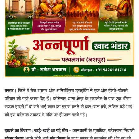
बस्तर।
जिले में तेज रफ्तार और अनियंत्रित ड्राइविंग ने एक और हंसते-खेलते
परिवार को गहरे जख्म दिए हैं। कोड़ेनार थाना क्षेत्र के रायकोट के पास एक भीषण
सड़क हादसे में दो सगे भाई काल का ग्रास बनने से बाल-बाल बचे, लेकिन बड़े भाई
की इस दर्दनाक टक्कर में मौके पर ही जान चली गई।
हादसे का विवरण : खड़े-खड़े आ गई मौत –
जानकारी के मुताबिक, पटेलपारा निवासी
चंदरू पोयाम
अपने छोटे भाई
संतु पोयाम
के साथ बाइक से रायकोट की ओर जा रहे