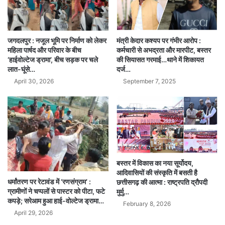
मंत्री केदार कश्यप पर गंभीर आरोप :
जगदलपुर : नजूल भूमि पर निर्माण को लेकर
कर्मचारी से अभद्रता और मारपीट, बस्तर
महिला पार्षद और परिवार के बीच
की सियासत गरमाई…थाने में शिकायत
‘हाईवोल्टेज ड्रामा’, बीच सड़क पर चले
दर्ज…
लात-घूंसे…
September 7, 2025
April 30, 2026
बस्तर में विकास का नया सूर्योदय,
आदिवासियों की संस्कृति में बसती है
धर्मांतरण पर रेटावंड में ‘रणसंग्राम’ :
छत्तीसगढ़ की आत्मा : राष्ट्रपति द्रौपदी
ग्रामीणों ने चप्पलों से पास्टर को पीटा, फटे
मुर्मु…
कपड़े; सरेआम हुआ हाई-वोल्टेज ड्रामा…
February 8, 2026
April 29, 2026