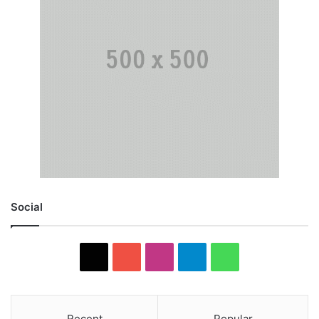
Social
X
YouTube
Instagram
Telegram
WhatsApp
Recent
Popular