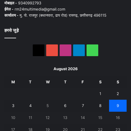
मोबाइल -
9340992793
ईमेल -
rm24multimedia@gmail.com
कार्यालय -
मु. पो. राजपुर (बथानपारा, ढाप रोड) रायगढ़, छत्तीसगढ़ 496115
हमसे जुड़े
X
YouTube
Instagram
Telegram
WhatsApp
August 2026
M
T
W
T
F
S
S
1
2
3
4
5
6
7
8
9
10
11
12
13
14
15
16
17
18
19
20
21
22
23