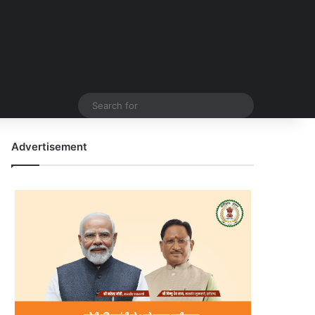
Search
for
Advertisement