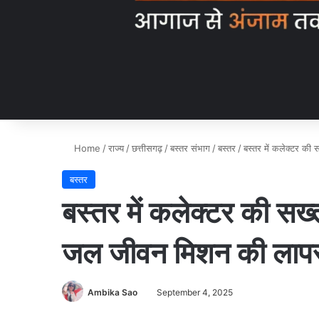
Home
/
राज्य
/
छत्तीसगढ़
/
बस्तर संभाग
/
बस्तर
/
बस्तर में कलेक्टर की
बस्तर
बस्तर में कलेक्टर की सख्
जल जीवन मिशन की लापर
Ambika Sao
September 4, 2025