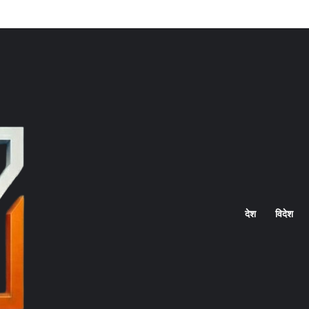
Home
देश
विदेश