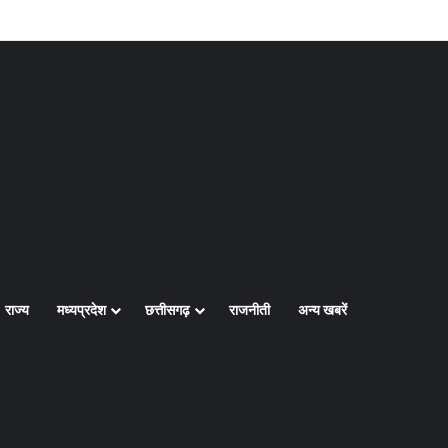
Log In
Random Article
Sidebar
राज्य
मध्यप्रदेश
छत्तीसगढ़
राजनीती
अन्य खबरें