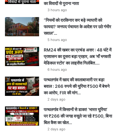
का विवादों से पुराना नाता
3 hours ago
“नियमों को दरकिनार कर बड़े व्यापारी को
फायदा? जनपद पंचायत के आदेश पर उठे गंभीर
सवाल”…
5 hours ago
RM24 की खबर का प्रचंड असर : 48 घंटे में
प्रशासन का दूसरा बड़ा प्रहार, अब ‘माँ भगवती
मेडिकल स्टोर’ का लाइसेंस निलंबित….
6 hours ago
पत्थलगांव में खाद की कालाबाजारी पर बड़ा
बवाल : 266 रुपये की यूरिया ₹500 में बेचने
का आरोप, FIR की मांग…
2 days ago
पत्थलगांव में किसानों से डाका! ‘भारत यूरिया’
पर ₹266 की जगह वसूले जा रहे ₹500, बिना
बिल कैश का खेल…
2 days ago