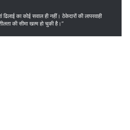
ढिलाई का कोई सवाल ही नहीं। ठेकेदारों की लापरवाही
लता की सीमा खत्म हो चुकी है।”