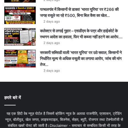
पत्थलगांव में किसानों से डाका! ‘भारत यूरिया’ पर ₹266 की
जगह वसूले जा रहे ₹500, बिना बिल कैश का खेल…
2 days ago
कलेक्टर से लगाई गुहार – एसडीएम के पत्र और हाईकोर्ट के
स्थगन आदेश का हवाला, फिर भी कब्जा नहीं हटने का आरोप….
2 days ago
सरकारी सब्सिडी वाली ‘भारत यूरिया’ पर उठे सवाल, किसानों ने
निर्धारित मूल्य से अधिक वसूली का लगाया आरोप, जांच की मांग
तेज…
3 days ago
हमारे बारे में
यह एक हिंदी वेब न्यूज़ पोर्टल है जिसमें ब्रेकिंग न्यूज़ के अलावा राजनीति, प्रशासन, ट्रेंडिंग
न्यूज, बॉलीवुड, खेल जगत, लाइफस्टाइल, बिजनेस, सेहत, ब्यूटी, रोजगार तथा टेक्नोलॉजी से
संबंधित खबरें पोस्ट की जाती है।Disclaimer - समाचार से सम्बंधित किसी भी तरह के