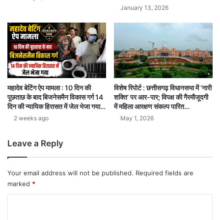
January 13, 2026
विशेष रिपोर्ट : छत्तीसगढ़ विधानसभा में ‘नारी
महादेव बेटिंग ऐप मामला : 10 दिन की
शक्ति’ पर आर-पार; विपक्ष की गैरमौजूदगी
पूछताछ के बाद बिजनेसमैन विकास गर्ग 14
में महिला आरक्षण संकल्प पारित…
दिन की न्यायिक हिरासत में जेल भेजा गया…
May 1, 2026
2 weeks ago
Leave a Reply
Your email address will not be published.
Required fields are
marked
*
C
o