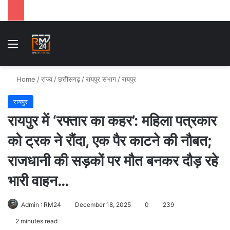
Menu
Se
Home
/
राज्य
/
छत्तीसगढ़
/
रायपुर संभाग
/
रायपुर
रायपुर
रायपुर में ‘रफ्तार का कहर’: महिला पत्रकार
को ट्रक ने रौंदा, एक पैर काटने की नौबत;
राजधानी की सड़कों पर मौत बनकर दौड़ रहे
भारी वाहन…
Admin : RM24
December 18, 2025
0
239
2 minutes read