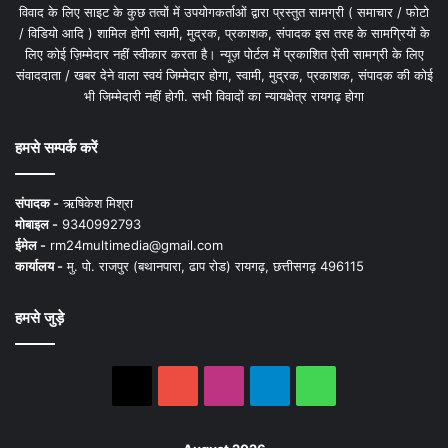
विवाद के लिए साइट के कुछ तत्वों में उपयोगकर्ताओं द्वारा प्रस्तुत सामग्री ( समाचार / फोटो
/ विडियो आदि ) शामिल होगी स्वामी, मुद्रक, प्रकाशक, संपादक इस तरह के सामग्रियों के
लिए कोई ज़िम्मेदार नहीं स्वीकार करता है। न्यूज़ पोर्टल में प्रकाशित ऐसी सामग्री के लिए
संवाददाता / खबर देने वाला स्वयं जिम्मेदार होगा, स्वामी, मुद्रक, प्रकाशक, संपादक की कोई
भी जिम्मेदारी नहीं होगी. सभी विवादों का न्यायक्षेत्र रायगढ़ होगा
हमसे सम्पर्क करें
संपादक -
ऋषिकेश मिश्रा
मोबाइल -
9340992793
ईमेल -
rm24multimedia@gmail.com
कार्यालय -
मु. पो. राजपुर (बथानपारा, ढाप रोड) रायगढ़, छत्तीसगढ़ 496115
हमसे जुड़े
X
YouTube
Instagram
Telegram
WhatsApp