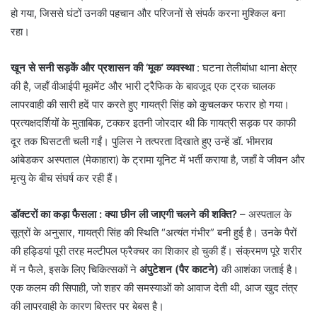
हो गया, जिससे घंटों उनकी पहचान और परिजनों से संपर्क करना मुश्किल बना
रहा।
खून से सनी सड़कें और प्रशासन की ‘मूक’ व्यवस्था
: घटना तेलीबांधा थाना क्षेत्र
की है, जहाँ वीआईपी मूवमेंट और भारी ट्रैफिक के बावजूद एक ट्रक चालक
लापरवाही की सारी हदें पार करते हुए गायत्री सिंह को कुचलकर फरार हो गया।
प्रत्यक्षदर्शियों के मुताबिक, टक्कर इतनी जोरदार थी कि गायत्री सड़क पर काफी
दूर तक घिसटती चली गईं। पुलिस ने तत्परता दिखाते हुए उन्हें डॉ. भीमराव
आंबेडकर अस्पताल (मेकाहारा) के ट्रामा यूनिट में भर्ती कराया है, जहाँ वे जीवन और
मृत्यु के बीच संघर्ष कर रही हैं।
डॉक्टरों का कड़ा फैसला : क्या छीन ली जाएगी चलने की शक्ति?
– अस्पताल के
सूत्रों के अनुसार, गायत्री सिंह की स्थिति “अत्यंत गंभीर” बनी हुई है। उनके पैरों
की हड्डियां पूरी तरह मल्टीपल फ्रैक्चर का शिकार हो चुकी हैं। संक्रमण पूरे शरीर
में न फैले, इसके लिए चिकित्सकों ने
अंपुटेशन (पैर काटने)
की आशंका जताई है।
एक कलम की सिपाही, जो शहर की समस्याओं को आवाज देती थी, आज खुद तंत्र
की लापरवाही के कारण बिस्तर पर बेबस है।