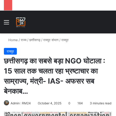
Menu
Se
Home
/
राज्य
/
छत्तीसगढ़
/
रायपुर संभाग
/
रायपुर
रायपुर
छत्तीसगढ़ का सबसे बड़ा NGO घोटाला :
15 साल तक चलता रहा भ्रष्टाचार का
साम्राज्य, मंत्री- IAS- अफसर सब
बेनकाब…
Admin : RM24
October 4, 2025
0
164
3 minutes read