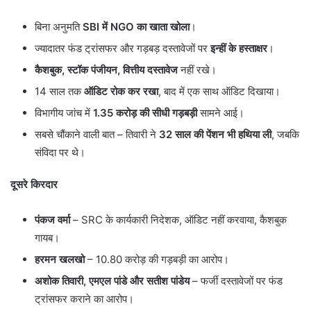
बिना अनुमति
SBI में NGO का खाता खोला
।
ज्यादातर फंड ट्रांसफर और गड़बड़ दस्तावेजों पर
इन्हीं के हस्ताक्षर
।
कैशबुक, स्टॉक पंजीयन, वित्तीय दस्तावेज
नहीं रखे।
14 साल तक
ऑडिट रोक कर रखा
, बाद में एक साथ ऑडिट दिखाया।
विभागीय जांच में
1.35 करोड़ की सीधी गड़बड़ी
सामने आई।
सबसे चौंकाने वाली बात – तिवारी ने
32 साल की पेंशन भी हथिया ली
, जबकि
संविदा पर थे।
दूसरे किरदार
पंकज वर्मा
– SRC के कार्यकारी निदेशक, ऑडिट नहीं करवाया, कैशबुक
गायब।
हरमन खलखो
– 10.80 करोड़ की गड़बड़ी का आरोप।
अशोक तिवारी, एमएल पांडे और सतीश पांडेय
– फर्जी दस्तावेजों पर फंड
ट्रांसफर कराने का आरोप।