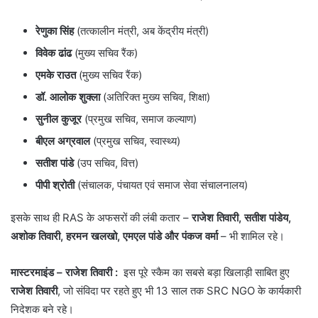
रेणुका सिंह
(तत्कालीन मंत्री, अब केंद्रीय मंत्री)
विवेक ढांढ
(मुख्य सचिव रैंक)
एमके राउत
(मुख्य सचिव रैंक)
डॉ. आलोक शुक्ला
(अतिरिक्त मुख्य सचिव, शिक्षा)
सुनील कुजूर
(प्रमुख सचिव, समाज कल्याण)
बीएल अग्रवाल
(प्रमुख सचिव, स्वास्थ्य)
सतीश पांडे
(उप सचिव, वित्त)
पीपी श्रोती
(संचालक, पंचायत एवं समाज सेवा संचालनालय)
इसके साथ ही RAS के अफसरों की लंबी कतार –
राजेश तिवारी, सतीश पांडेय,
अशोक तिवारी, हरमन खलखो, एमएल पांडे और पंकज वर्मा
– भी शामिल रहे।
मास्टरमाइंड – राजेश तिवारी :
इस पूरे स्कैम का सबसे बड़ा खिलाड़ी साबित हुए
राजेश तिवारी
, जो संविदा पर रहते हुए भी 13 साल तक SRC NGO के कार्यकारी
निदेशक बने रहे।