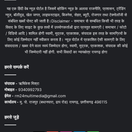
यह एक हिंदी वेब न्यूज़ पोर्टल है जिसमें ब्रेकिंग न्यूज़ के अलावा राजनीति, प्रशासन, ट्रेंडिंग
न्यूज, बॉलीवुड, खेल जगत, लाइफस्टाइल, बिजनेस, सेहत, ब्यूटी, रोजगार तथा टेक्नोलॉजी से
संबंधित खबरें पोस्ट की जाती है।Disclaimer - समाचार से सम्बंधित किसी भी तरह के
विवाद के लिए साइट के कुछ तत्वों में उपयोगकर्ताओं द्वारा प्रस्तुत सामग्री ( समाचार / फोटो
/ विडियो आदि ) शामिल होगी स्वामी, मुद्रक, प्रकाशक, संपादक इस तरह के सामग्रियों के
लिए कोई ज़िम्मेदार नहीं स्वीकार करता है। न्यूज़ पोर्टल में प्रकाशित ऐसी सामग्री के लिए
संवाददाता / खबर देने वाला स्वयं जिम्मेदार होगा, स्वामी, मुद्रक, प्रकाशक, संपादक की कोई
भी जिम्मेदारी नहीं होगी. सभी विवादों का न्यायक्षेत्र रायगढ़ होगा
हमसे सम्पर्क करें
संपादक -
ऋषिकेश मिश्रा
मोबाइल -
9340992793
ईमेल -
rm24multimedia@gmail.com
कार्यालय -
मु. पो. राजपुर (बथानपारा, ढाप रोड) रायगढ़, छत्तीसगढ़ 496115
हमसे जुड़े